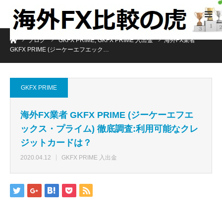
ホーム
ブログ
GKFX PRIME
,
GKFX PRIME 入出金
海外FX業者
GKFX PRIME (ジーケーエフエック…
GKFX PRIME
海外FX業者 GKFX PRIME (ジーケーエフエ
ックス・プライム) 徹底調査:利用可能なクレ
ジットカードは？
2020.04.12
GKFX PRIME 入出金