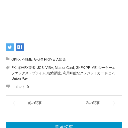
GKFX PRIME
,
GKFX PRIME 入出金
FX
,
海外FX業者
,
JCB
,
VISA
,
Master Card
,
GKFX PRIME
,
ジーケーエ
フエックス・プライム
,
徹底調査
,
利用可能なクレジットカードは？
,
Union Pay
コメント:
0
前の記事
次の記事
関連記事