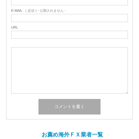
E-MAIL
( 必須 ) - 公開されません -
URL
お薦め海外ＦＸ業者一覧