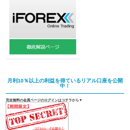
月利10％以上の利益を得ているリアル口座を公開
中！
完全無料の会員ページのログインはコチラから▼