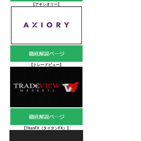
【アキシオリー
】
【
トレードビュー】
【TitanFX（タイタンFX）
】