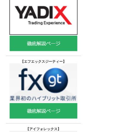
【エフエックスジーティー
】
【
アイフォレックス】