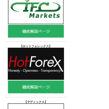
【ホットフォレックス
】
【ヤディックス
】