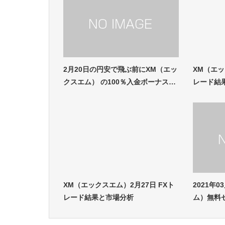
2月20日の円安で飛ぶ前にXM（エッ
XM（エッ
クスエム） の100％入金ボーナス…
レード結
XM（エックスエム）2月27日 FXト
2021年
レード結果と市場分析
ム）無料