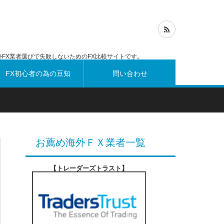
FX業者選びで失敗しないためのFX比較サイトです。
FX初心者の為の豆知
問い合わせ
識
お薦め海外ＦＸ業者一覧
【トレーダーズトラスト
】