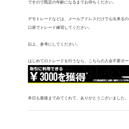
ですので既定の年齢になるまでお待ちください。
デモトレードなどは、メールアドレスだけでも出来るの
口座でトレード練習してください。
以上、参考にしてください。
はじめてのトレードを行うなら、こちらの入金不要ボー
本日も最後までみてくれて、ありがとうございました。