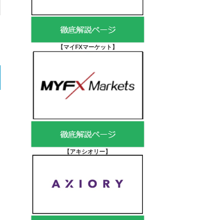
【マイFXマーケット
】
【アキシオリー
】