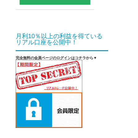
月利10％以上の利益を得ている
リアル口座を公開中！
完全無料の会員ページのログインはコチラから▼