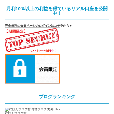
月利10％以上の利益を得ているリアル口座を公開
中！
完全無料の会員ページのログインはコチラから▼
ブログランキング
にほんブログ村