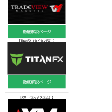
【TitanFX（タイタンFX）
】
【XM （エックスエム）
】