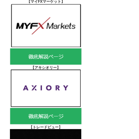
【マイFXマーケット
】
【アキシオリー
】
【
トレードビュー】