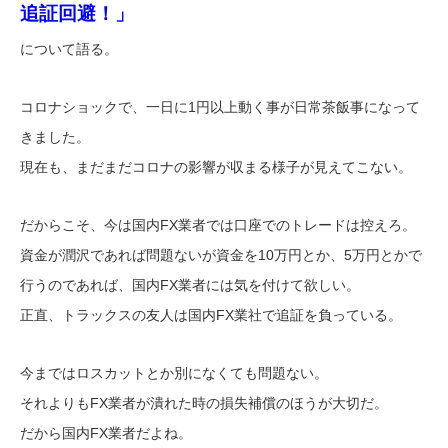
追証回避！」
について語る。
コロナショックで、一日に1円以上動く事が日常茶飯事になって
きました。
現在も、まだまだコロナの影響が収まる様子が見えてこない。
だからこそ、今は国内FX業者では口座でのトレードは控えろ。
資金が潤沢であれば問題ないが資金を10万円とか、5万円とかで
行うのであれば、国内FX業者には気を付けて欲しい。
正直、トラックスの友人は国内FX業社で追証を負っている。
今まではロスカットとか別になくても問題ない。
それよりもFX業者が潰れた時の損失補償のほうが大切だ。
だから国内FX業者だよね。