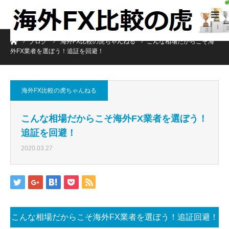
ホーム
ブログ
海外FX比較の虎ちゃんねる
こんな相場だからこそ海
外FX業者を選ぼう！追証を回避！
海外FX比較の虎ちゃんねる
こんな相場だからこそ海外FX業者を選ぼう！
追証を回避！
2020.03.27
こんな相場だからこそ海外FX業者を選ぼう！追証回避！