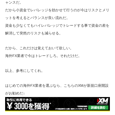
ャンスだ。
だから小資金でレバレッジを効かせて行うのが今はリスクとメリ
ットを考えるとバランスが良い流れだ。
資金も少なくてもハイレバレッジでトレードする事で資金の差を
解消して突然のリスクも減らせる。
だから、これだけは覚えておいて欲しい。
海外FX業者で今はトレードしろ。それだけだ。
以上、参考にしてくれ。
はじめての海外FX業者を選ぶなら、こちらのXMが新規口座開設
がお勧めだ↓