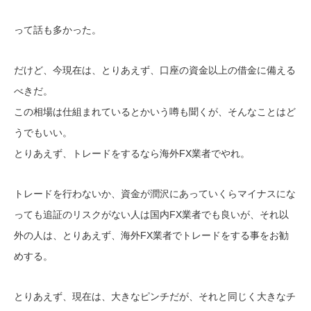
って話も多かった。
だけど、今現在は、とりあえず、口座の資金以上の借金に備える
べきだ。
この相場は仕組まれているとかいう噂も聞くが、そんなことはど
うでもいい。
とりあえず、トレードをするなら海外FX業者でやれ。
トレードを行わないか、資金が潤沢にあっていくらマイナスにな
っても追証のリスクがない人は国内FX業者でも良いが、それ以
外の人は、とりあえず、海外FX業者でトレードをする事をお勧
めする。
とりあえず、現在は、大きなピンチだが、それと同じく大きなチ