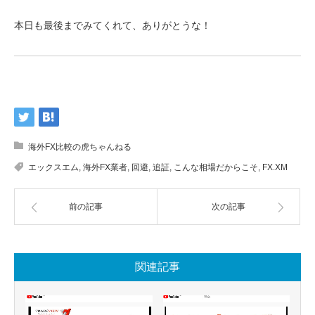
本日も最後までみてくれて、ありがとうな！
海外FX比較の虎ちゃんねる
エックスエム
,
海外FX業者
,
回避
,
追証
,
こんな相場だからこそ
,
FX.XM
前の記事
次の記事
関連記事