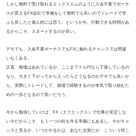
しかし無料で受け取れるエックスエムのように入金不要でボーナ
スが貰えるFX会社で準備をして無料でも良いのでトレードで学
ぶも良しだと個人的には思う。というか今、行動できる時間があ
るからこそ、スタートするのが良い。
デモでも、入金不要ボーナスでもFXに触れるチャンスでは間違
いなくある。
正直、相場はあれているが、ここまでドル円なら下落しているの
なら、大きく下がってから入ったらどうなるのかデモでも良いか
ら、実際にトレードして、相場で経験するのが本気で取り組むた
めの一歩となるので良いだろう。
今から勉強していけば、FX（エフエックス）で仕事が安定しな
い今だからこそ、もう一つの柱を作る準備にもあるし、今がチャ
ンスと見るか、いつかやるかは、あなた次第だが、こういう時こ