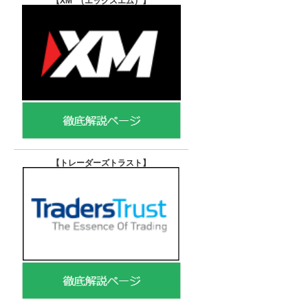
【XM （エックスエム）
】
【トレーダーズトラスト
】