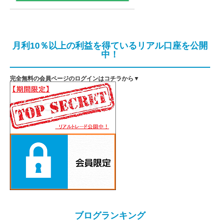
月利10％以上の利益を得ているリアル口座を公開
中！
完全無料の会員ページのログインはコチラから▼
ブログランキング