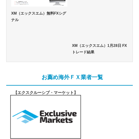
XM（エックスエム）無料FXシグ
ナル
XM（エックスエム）1月28日 FX
トレード結果
お薦め海外ＦＸ業者一覧
【エクスクルーシブ・マーケット
】