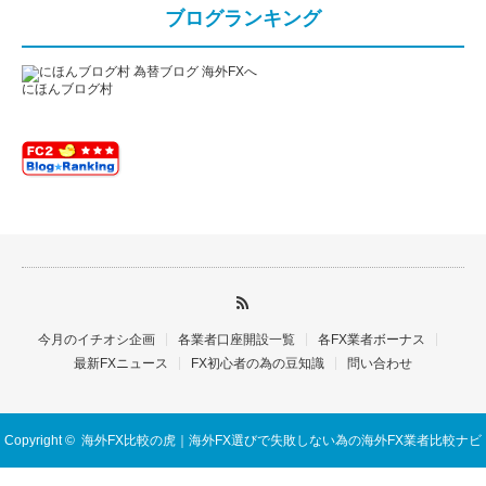
ブログランキング
にほんブログ村
今月のイチオシ企画
各業者口座開設一覧
各FX業者ボーナス
最新FXニュース
FX初心者の為の豆知識
問い合わせ
Copyright ©
海外FX比較の虎｜海外FX選びで失敗しない為の海外FX業者比較ナビ