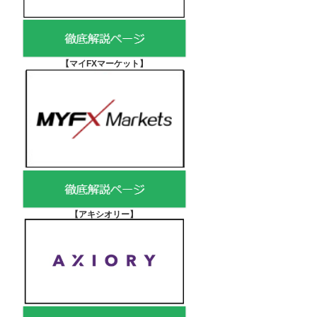
【マイFXマーケット
】
【アキシオリー
】