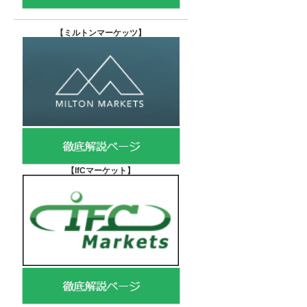
【
ミルトンマーケッツ】
【IfCマーケット
】