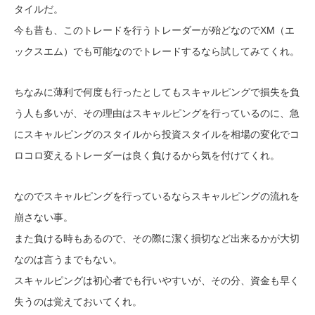
タイルだ。
今も昔も、このトレードを行うトレーダーが殆どなのでXM（エ
ックスエム）でも可能なのでトレードするなら試してみてくれ。
ちなみに薄利で何度も行ったとしてもスキャルピングで損失を負
う人も多いが、その理由はスキャルピングを行っているのに、急
にスキャルピングのスタイルから投資スタイルを相場の変化でコ
ロコロ変えるトレーダーは良く負けるから気を付けてくれ。
なのでスキャルピングを行っているならスキャルピングの流れを
崩さない事。
また負ける時もあるので、その際に潔く損切など出来るかが大切
なのは言うまでもない。
スキャルピングは初心者でも行いやすいが、その分、資金も早く
失うのは覚えておいてくれ。