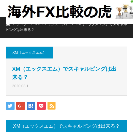
ホーム
ブログ
XM（エックスエム）
XM（エックスエム）でスキャル
ピングは出来る？
XM（エックスエム）
XM（エックスエム）でスキャルピングは出
来る？
2020.03.1
XM（エックスエム）でスキャルピングは出来る？