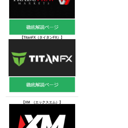
【TitanFX（タイタンFX）
】
【XM （エックスエム）
】