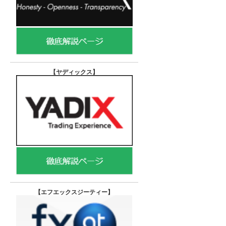
【ヤディックス
】
【エフエックスジーティー
】