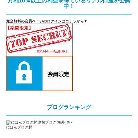
月利10％以上の利益を得ているリアル口座を公開
中！
完全無料の会員ページのログインはコチラから▼
ブログランキング
にほんブログ村