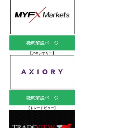
【アキシオリー
】
【
トレードビュー】