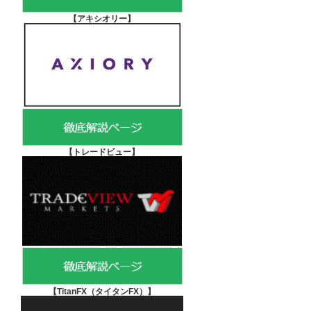
【アキシオリー
】
【
トレードビュー】
【TitanFX（タイタンFX）
】