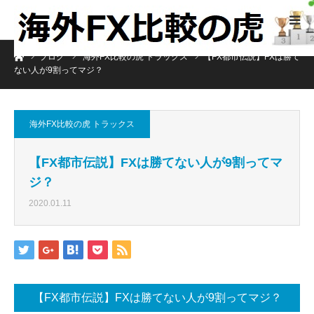
ホーム
ブログ
海外FX比較の虎 トラックス
【FX都市伝説】FXは勝て
ない人が9割ってマジ？
海外FX比較の虎 トラックス
【FX都市伝説】FXは勝てない人が9割ってマ
ジ？
2020.01.11
【FX都市伝説】FXは勝てない人が9割ってマジ？