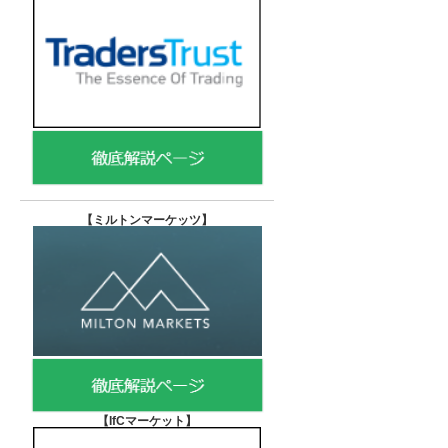
【
ミルトンマーケッツ】
【IfCマーケット
】