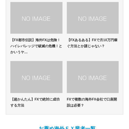
【FX都市伝説】海外FXは危険！
【FXあるある】FXで月10万円稼
ハイレバレッジで破滅の危機！と
ぐ方法とか謎じゃない？
かいうヤ…
【超かんたん】FXで絶対に成功
FXで複数の海外FX会社で口座開
する方法
設は必要？
お薦め海外ＦＸ業者一覧