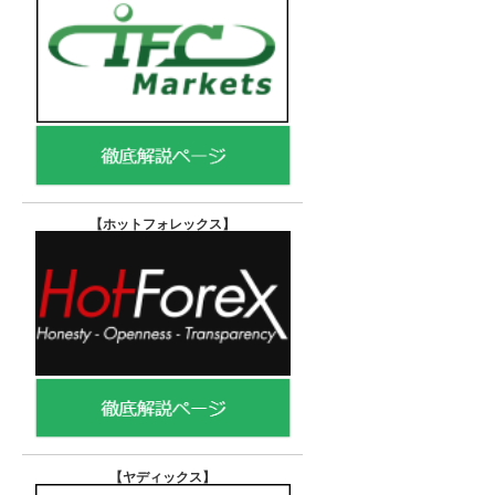
【ホットフォレックス
】
【ヤディックス
】