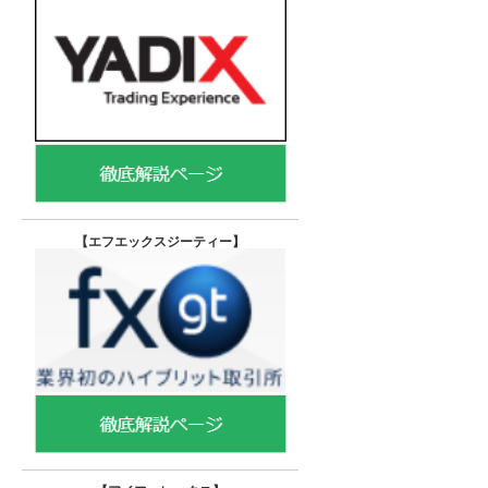
【エフエックスジーティー
】