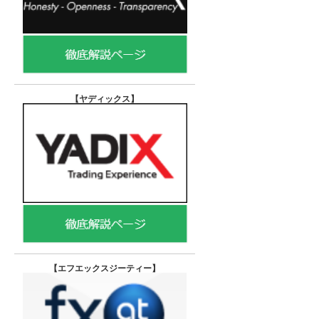
【ヤディックス
】
【エフエックスジーティー
】