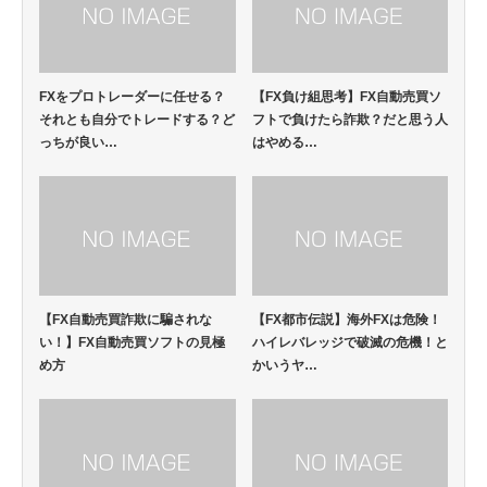
FXをプロトレーダーに任せる？
【FX負け組思考】FX自動売買ソ
それとも自分でトレードする？ど
フトで負けたら詐欺？だと思う人
っちが良い…
はやめる…
【FX自動売買詐欺に騙されな
【FX都市伝説】海外FXは危険！
い！】FX自動売買ソフトの見極
ハイレバレッジで破滅の危機！と
め方
かいうヤ…