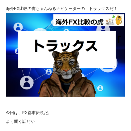
言ってるヤツ、残念な奴
海外FX比較の虎ちゃんねるナビゲーターの、トラックスだ！
今回は、FX都市伝説だ。
よく聞く話だが