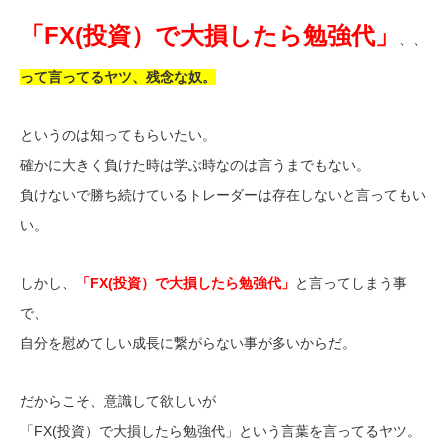
「FX(投資）で大損したら勉強代」
、、
って言ってるヤツ、残念な奴。
というのは知ってもらいたい。
確かに大きく負けた時は学ぶ時なのは言うまでもない。
負けないで勝ち続けているトレーダーは存在しないと言ってもい
い。
しかし、
「FX(投資）で大損したら勉強代」
と言ってしまう事
で、
自分を慰めてしい成長に繋がらない事が多いからだ。
だからこそ、意識して欲しいが
「FX(投資）で大損したら勉強代」という言葉を言ってるヤツ。