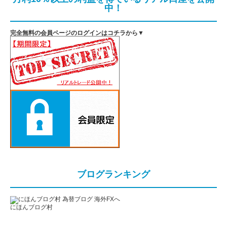
中！
完全無料の会員ページのログインはコチラから▼
ブログランキング
にほんブログ村