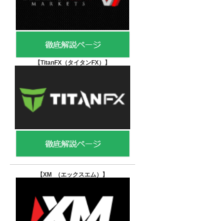
【TitanFX（タイタンFX）
】
【XM （エックスエム）
】