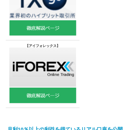
【
アイフォレックス】
月利10％以上の利益を得ているリアル口座を公開