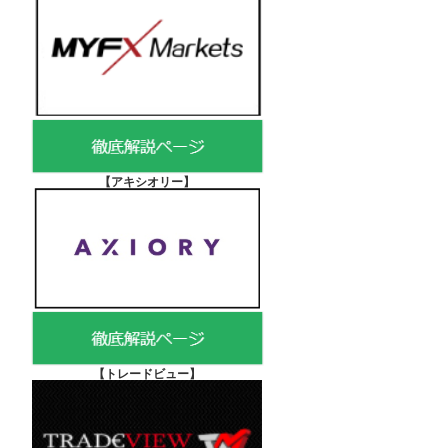
【アキシオリー
】
【
トレードビュー】