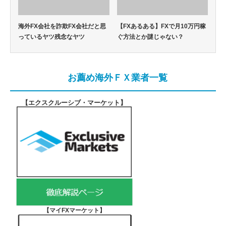
海外FX会社を詐欺FX会社だと思
【FXあるある】FXで月10万円稼
っているヤツ残念なヤツ
ぐ方法とか謎じゃない？
お薦め海外ＦＸ業者一覧
【エクスクルーシブ・マーケット
】
【マイFXマーケット
】