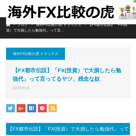
ホーム
ブログ
海外FX比較の虎 トラックス
【FX都市伝説】「FX(投
資）で大損したら勉強代」って言…
海外FX比較の虎 トラックス
【FX都市伝説】「FX(投資）で大損したら勉
強代」って言ってるヤツ、残念な奴
2020.01.9
【FX都市伝説】「FX(投資）で大損したら勉強代」って