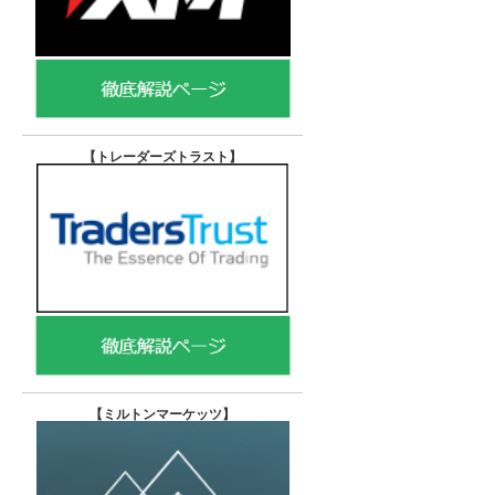
【トレーダーズトラスト
】
【
ミルトンマーケッツ】