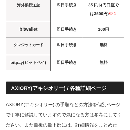
即日手続き
35ドル(円口座で
海外銀行送金
は3500円)
※１
bitwallet
即日手続き
100円
即日手続き
無料
クレジットカード
bitpay(ビットペイ)
即日手続き
無料
AXIORY(アキシオリー) / 各種詳細ページ
AXIORY(アキシオリー) の手順などの方法を個別ページ
で丁寧に解説していますので気になる方は参考にしてく
ださい。また最後の最下部には、詳細情報をまとめた