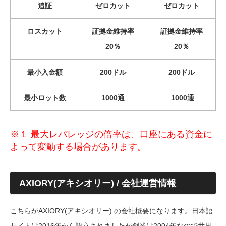
追証
ゼロカット
ゼロカット
ロスカット
証拠金維持率
証拠金維持率
20％
20％
最小入金額
200ドル
200ドル
最小ロット数
1000通
1000通
※１ 最大レバレッジの倍率は、口座にある資金に
よって変動する場合があります。
AXIORY(アキシオリー) / 会社運営情報
こちらがAXIORY(アキシオリー) の会社概要になります。日本語
サイトは2016年から設立されましたが創業は2004年なので世界