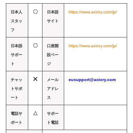
〇
https://www.axiory.com/jp/
日本人
日本語
スタッ
サイト
フ
〇
https://www.axiory.com/jp/
日本語
口座開
サポー
設ペー
ト
ジ
eusupport@axiory.com
チャッ
メール
トサポ
アドレ
ート
ス
△
電話サ
サポー
ポート
ト電話