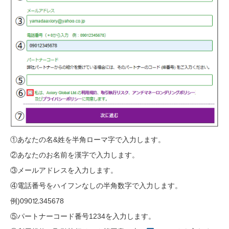
①あなたの名&姓を半角ローマ字で入力します。
②あなたのお名前を漢字で入力します。
③メールアドレスを入力します。
④電話番号をハイフンなしの半角数字で入力します。
例)090⒓345678
⑤パートナーコード番号1234を入力します。