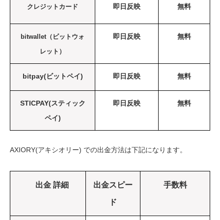
即日反映
無料
クレジットカード
即日反映
無料
bitwallet（ビットウォ
レット）
bitpay(ビットペイ)
即日反映
無料
STICPAY(スティック
即日反映
無料
ペイ)
AXIORY(アキシオリー) での出金方法は下記になります。
出金 詳細
出金スピー
手数料
ド