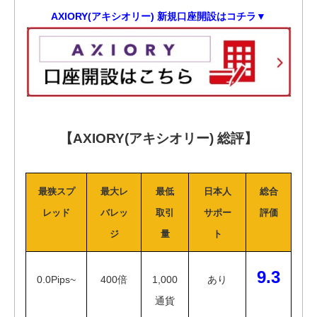
AXIORY(アキシオリー) 新規口座開設はコチラ▼
【AXIORY(アキシオリー) 総評】
最狭スプ
最大レ
最低
日本人
総合
レッド
バレッ
取引
サポー
評価
ジ
量
ト
9.3
0.0Pips~
400倍
1,000
あり
通貨