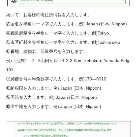
続いて、お客様の現住所情報を入力します。
③国名を半角ローマ字で入力します。例) Japan (日本, Nippon)
④都道府県名を半角ローマ字で入力します。例)Tokyo
⑤市区町村名を半角ローマ字で入力します。例)Toshima-ku
⑥番地、建物名、部屋番号を入力します。
例)上池袋1—2—3山田ビル⇒1-2-3 Kamiikebukuro Yamada Bldg
101
⑦郵便番号を半角数字で入力します。例)170—0012
⑧納税国を入力します。例) Japan (日本, Nippon)
⑨国籍を入力します。例) Japan (日本, Nippon)
⑩出生地を入力します。例) Japan (日本, Nippon)