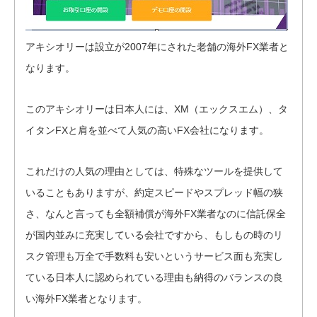
アキシオリーは設立が2007年にされた老舗の海外FX業者と
なります。
このアキシオリーは日本人には、XM（エックスエム）、タ
イタンFXと肩を並べて人気の高いFX会社になります。
これだけの人気の理由としては、特殊なツールを提供して
いることもありますが、約定スピードやスプレッド幅の狭
さ、なんと言っても全額補償が海外FX業者なのに信託保全
が国内並みに充実している会社ですから、もしもの時のリ
スク管理も万全で手数料も安いというサービス面も充実し
ている日本人に認められている理由も納得のバランスの良
い海外FX業者となります。