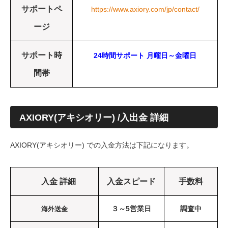
サポートペ
https://www.axiory.com/jp/contact/
ージ
サポート時
24時間サポート 月曜日～金曜日
間帯
AXIORY(アキシオリー) /入出金
詳細
AXIORY(アキシオリー) での入金方法は下記になります。
入金 詳細
入金スピード
手数料
３～5営業日
調査中
海外送金