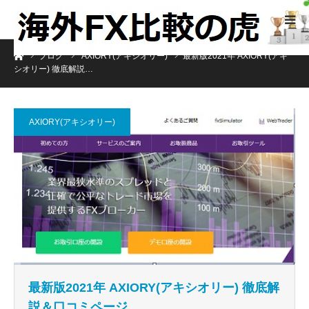
ホーム
ブログ
AXIORY(アキシオリー)
最新版2021年 AXIORY(アキ
シオリー) 徹底解説…
AXIORY(アキシオリー)
最新版2021年 AXIORY(アキシオリー) 徹底解
説＆口コミページ