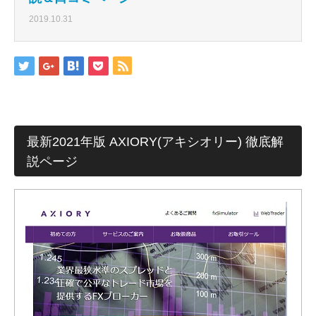
2019.10.31
最新2021年版 AXIORY(アキシオリー) 徹底解
説ページ