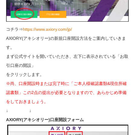
コチラ⇒
https://www.axiory.com/jp/
AXIORY(アキシオリー)の新規口座開設方法をご案内していきま
す。
まず公式サイトを開いていただき、左下に表示されている「お取
引口座の開設」
をクリックします。
※尚、口座開設時または完了時に「ご本人様確認書類&現住所確
認書類」この2点の提出が必要となりますので、あらかじめ準備
をしておきましょう。
↓ ↓
AXIORY(アキシオリー)口座開設フォーム