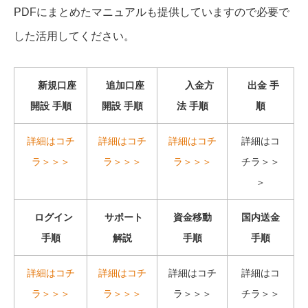
PDFにまとめたマニュアルも提供していますので必要で
した活用してください。
新規口座
追加口座
入金方
出金 手
開設 手順
開設 手順
法 手順
順
詳細はコチ
詳細はコチ
詳細はコチ
詳細はコ
ラ＞＞＞
ラ＞＞＞
ラ＞＞＞
チラ＞＞
＞
ログイン
サポート
資金移動
国内送金
手順
解説
手順
手順
詳細はコチ
詳細はコチ
詳細はコチ
詳細はコ
ラ＞＞＞
ラ＞＞＞
ラ＞＞＞
チラ＞＞