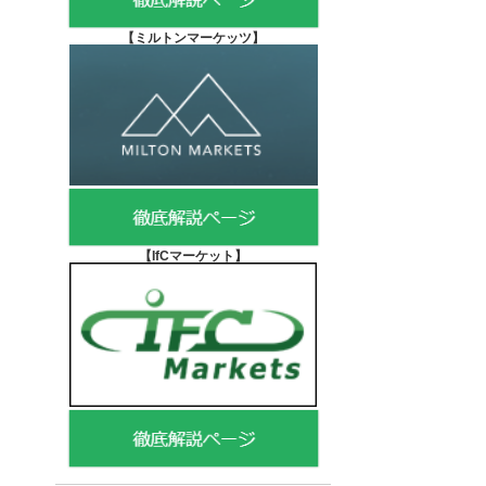
【
ミルトンマーケッツ】
【IfCマーケット
】