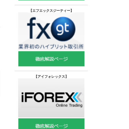
【エフエックスジーティー
】
【
アイフォレックス】