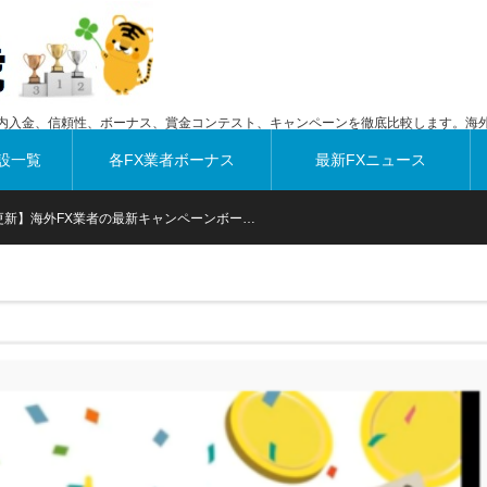
内入金、信頼性、ボーナス、賞金コンテスト、キャンペーンを徹底比較します。海外
設一覧
各FX業者ボーナス
最新FXニュース
時更新】海外FX業者の最新キャンペーンボー…