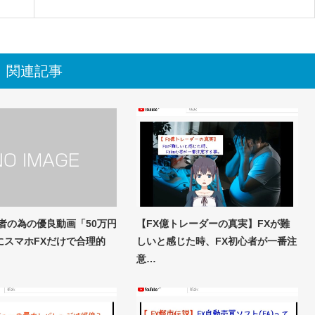
関連記事
者の為の優良動画「50万円
【FX億トレーダーの真実】FXが難
にスマホFXだけで合理的
しいと感じた時、FX初心者が一番注
意…