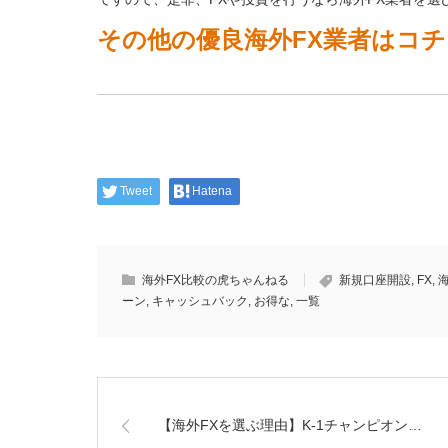
その他の優良海外FX業者はコ
Tweet
Hatena
海外FX比較の虎ちゃんねる
新規口座開設
,
FX
,
ーン
,
キャッシュバック
,
お得な
,
一覧
【海外FXを選ぶ理由】K-1チャンピオン…