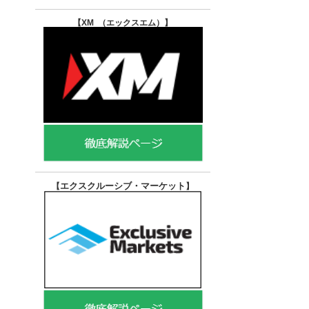
【XM （エックスエム）
】
エクスクルーシブ・マーケット
【
】