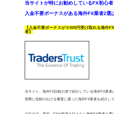
当サイトが特にお勧めしているFX初心
入金不要ボーナスがある海外FX業者2選
【入金不要ボーナスが５000円受け取れる海外F
者】
当サイト、海外FX比較の虎で紹介している海外FX業者
実際に信頼のおける審査に通った海外FX業者を紹介し
ですので、是非、FXや投資を行うなら海外FX業者を選