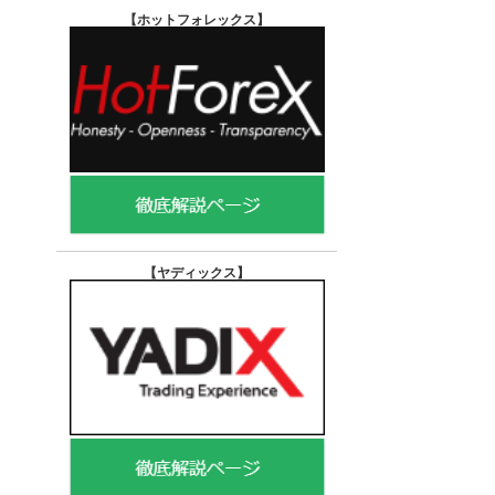
【ホットフォレックス
】
【ヤディックス
】