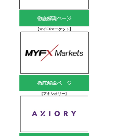
【マイFXマーケット
】
【アキシオリー
】