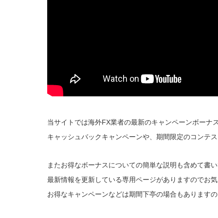
当サイトでは海外FX業者の最新のキャンペーンボーナ
キャッシュバックキャンペーンや、期間限定のコンテス
またお得なボーナスについての簡単な説明も含めて書い
最新情報を更新している専用ページがありますのでお気
お得なキャンペーンなどは期間下亭の場合もありますの