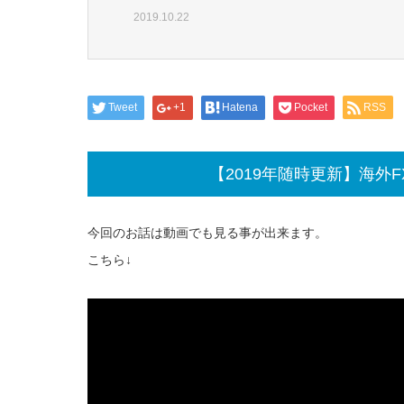
2019.10.22
Tweet
+1
Hatena
Pocket
RSS
【2019年随時更新】海外
今回のお話は動画でも見る事が出来ます。
こちら↓