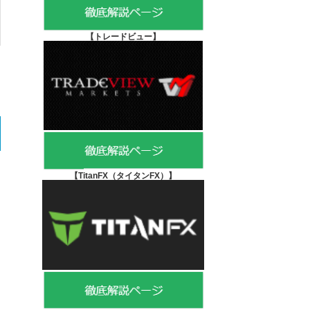
【
トレードビュー】
【TitanFX（タイタンFX）
】