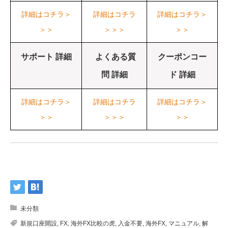
詳細はコチラ＞
詳細はコチラ
詳細はコチラ＞
＞＞
＞＞＞
＞＞
サポート 詳細
よくある質
クーポンコー
問 詳細
ド 詳細
詳細はコチラ＞
詳細はコチラ
詳細はコチラ＞
＞＞
＞＞＞
＞＞
未分類
新規口座開設
,
FX
,
海外FX比較の虎
,
入金不要
,
海外FX
,
マニュアル
,
解