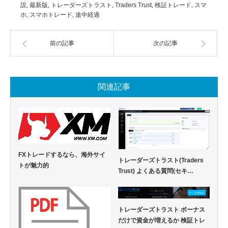
説
,
最新版
,
トレーダーズトラスト
,
Traders Trust
,
検証トレード
,
スマ
ホ
,
スマホトレード
,
途中経過
前の記事
次の記事
関連記事
FXトレードするなら、海外サイ
トレーダーズトラスト(Traders
トが魅力的
Trust) よくある質問(セキ…
トレーダーズトラスト ボーナス
だけで資金が増えるか 検証トレ