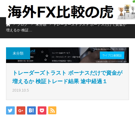
ホーム
ブログ
未分類
トレーダーズトラスト ボーナスだけで資金が
増えるか 検証…
未分類
トレーダーズトラスト ボーナスだけで資金が
増えるか 検証トレード結果 途中経過１
2019.10.5