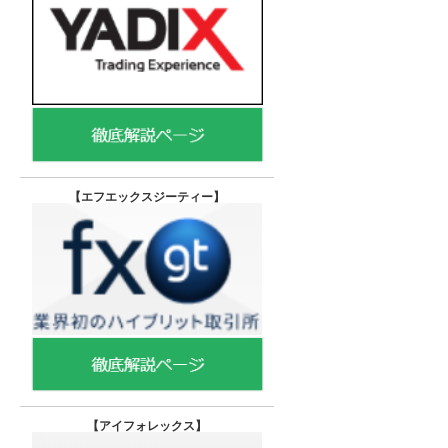
【エフエックスジーティー
】
【
アイフォレックス】