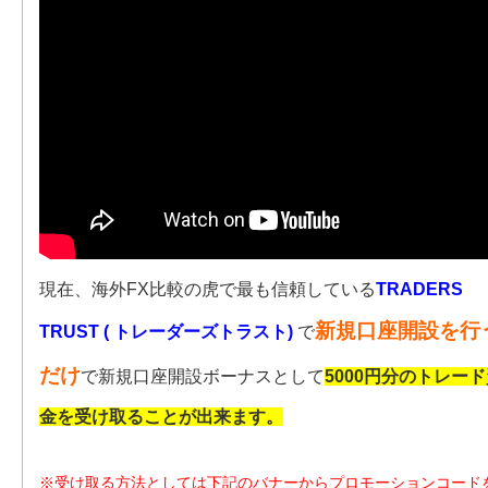
現在、海外FX比較の虎で最も信頼している
TRADERS
新規口座開設を行
TRUST ( トレーダーズトラスト)
で
だけ
で新規口座開設ボーナスとして
5000円分のトレー
金を受け取ることが出来ます。
※受け取る方法としては下記のバナーからプロモーションコード