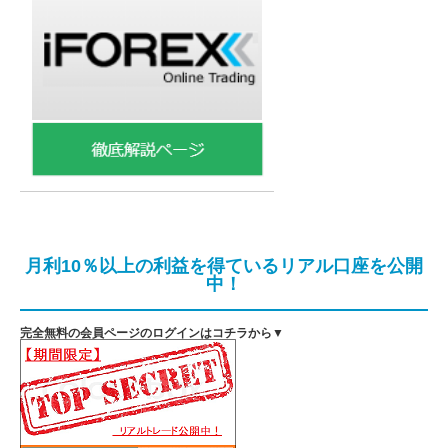
月利10％以上の利益を得ているリアル口座を公開
中！
完全無料の会員ページのログインはコチラから▼