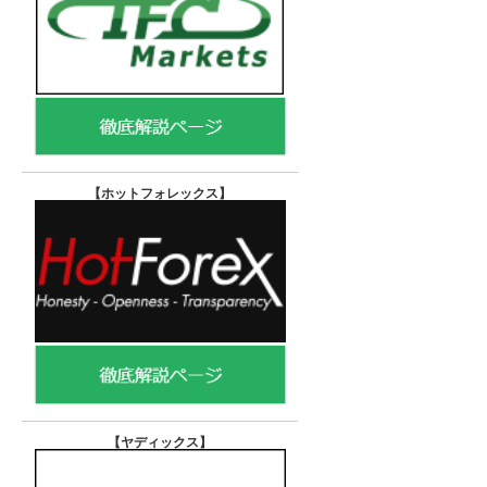
【ホットフォレックス
】
【ヤディックス
】