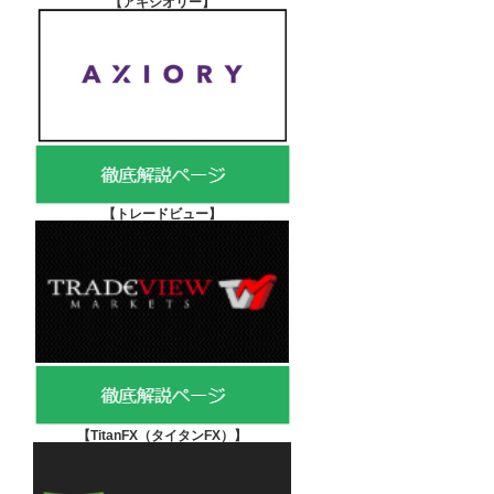
【アキシオリー
】
【
トレードビュー】
【TitanFX（タイタンFX）
】