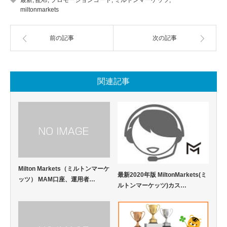
miltonmarkets
前の記事
次の記事
関連記事
Milton Markets（ミルトンマーケ
最新2020年版 MiltonMarkets(ミ
ッツ） MAM口座、運用者…
ルトンマーケッツ)カス…