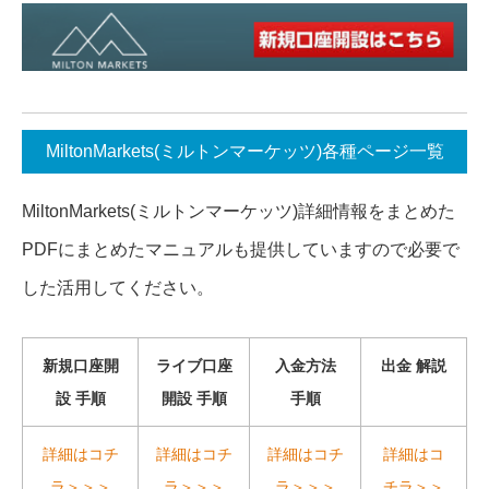
MiltonMarkets(ミルトンマーケッツ)各種ページ一覧
MiltonMarkets(ミルトンマーケッツ)詳細情報をまとめた
PDFにまとめたマニュアルも提供していますので必要で
した活用してください。
新規口座開
ライブ口座
入金方法
出金 解説
設 手順
開設 手順
手順
詳細はコチ
詳細はコチ
詳細はコチ
詳細はコ
ラ＞＞＞
ラ＞＞＞
ラ＞＞＞
チラ＞＞