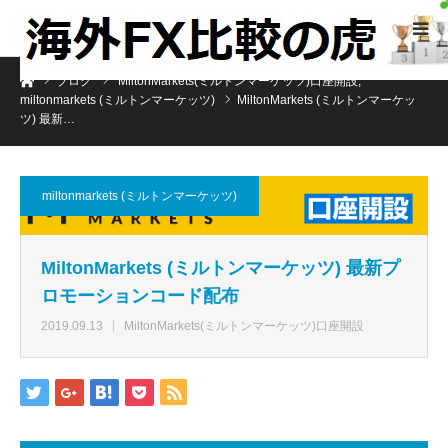
ホーム
ブログ
MiltonMarkets(ミルトンマーケッツ)口座開設
,
miltonmarkets (ミルトンマーケッツ)
MiltonMarkets (ミルトンマーケッ
ツ) 最新…
miltonmarkets (ミルトンマーケッツ)
MiltonMarkets (ミルトンマーケッツ) 最新プ
ロモーションコード配布
2019.09.13
MiltonMarkets(ミルトンマーケッツ)口座開設