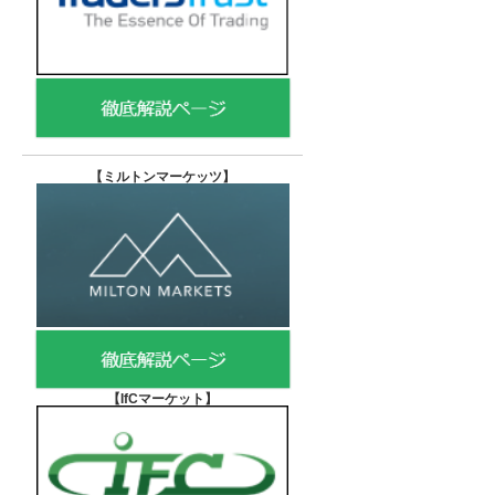
【
ミルトンマーケッツ】
【IfCマーケット
】