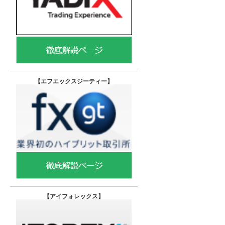
【エフエックスジーティー
】
【
アイフォレックス】