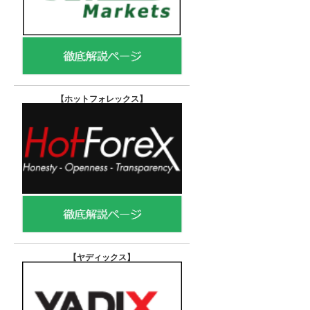
【ホットフォレックス
】
【ヤディックス
】