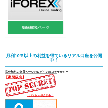
月利10％以上の利益を得ているリアル口座を公開
中！
完全無料の会員ページのログインはコチラから▼