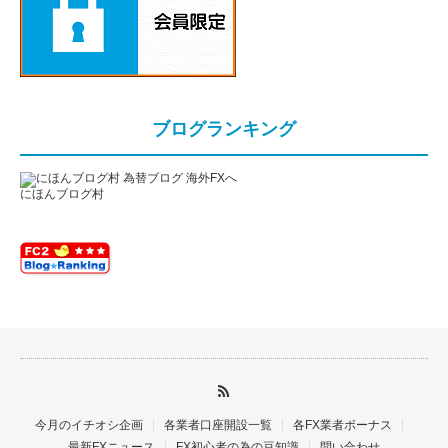
ブログランキング
にほんブログ村
今月のイチオシ企画
各業者口座開設一覧
各FX業者ボーナス
最新FXニュース
FX初心者の為の豆知識
問い合わせ