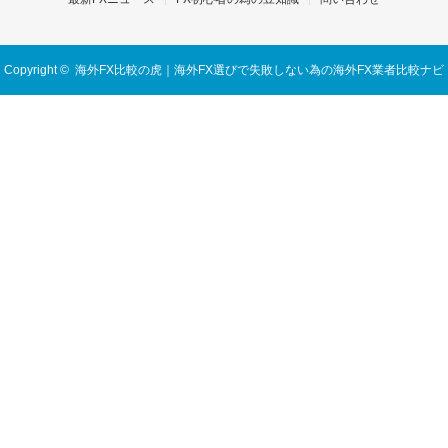
Copyright ©
海外FX比較の虎｜海外FX選びで失敗しない為の海外FX業者比較ナビ