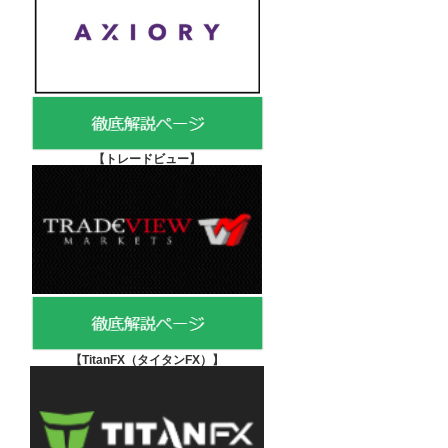
【
トレードビュー】
【TitanFX（タイタンFX）
】