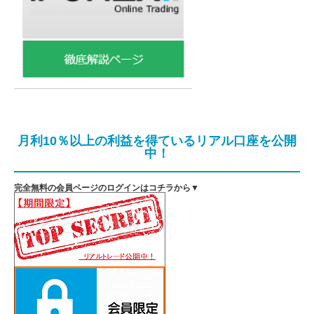
月利10％以上の利益を得ているリアル口座を公開
中！
完全無料の会員ページのログインはコチラから▼