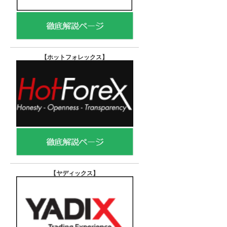
【ホットフォレックス
】
【ヤディックス
】