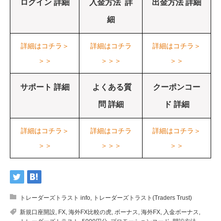
ログイン 詳細
入金方法 詳
出金方法 詳細
細
詳細はコチラ＞
詳細はコチラ
詳細はコチラ＞
＞＞
＞＞＞
＞＞
サポート 詳細
よくある質
クーポンコー
問 詳細
ド 詳細
詳細はコチラ＞
詳細はコチラ
詳細はコチラ＞
＞＞
＞＞＞
＞＞
トレーダーズトラスト info
,
トレーダーズトラスト(Traders Trust)
新規口座開設
,
FX
,
海外FX比較の虎
,
ボーナス
,
海外FX
,
入金ボーナス
,