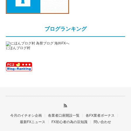
ブログランキング
にほんブログ村
今月のイチオシ企画
各業者口座開設一覧
各FX業者ボーナス
最新FXニュース
FX初心者の為の豆知識
問い合わせ