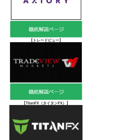
【
トレードビュー】
【TitanFX（タイタンFX）
】