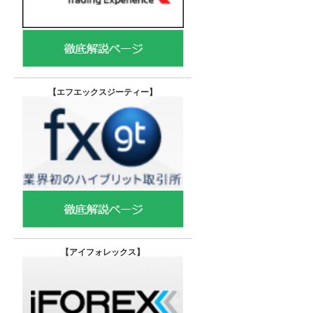
【エフエックスジーティー
】
【
アイフォレックス】