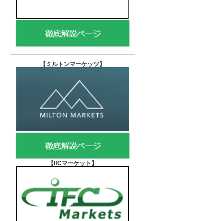
【
ミルトンマーケッツ】
【IfCマーケット
】