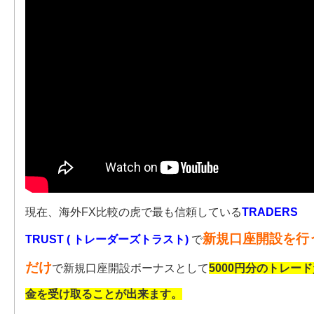
現在、海外FX比較の虎で最も信頼している
TRADERS
新規口座開設を行
TRUST ( トレーダーズトラスト)
で
だけ
で新規口座開設ボーナスとして
5000円分のトレー
金を受け取ることが出来ます。