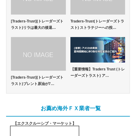
[Traders-Trust](トレーダーズト
Traders-Trust(トレーダーズトラ
ラスト)リラは最大の後退…
スト) ストラテジーへの投…
【重要情報】Traders Trust (トレ
ーダーズトラスト) ア…
[Traders-Trust](トレーダーズト
ラスト)ブレント原油が7…
お薦め海外ＦＸ業者一覧
【エクスクルーシブ・マーケット
】