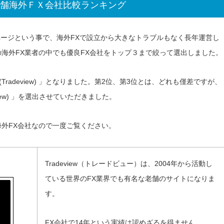
老舗海外ＦＸ会社比較ランキング
グページという事で、海外FXで設立から大きなトラブルもなく長年運営し
海外FX業者の中でも優良FX会社をトップ３まで絞って選出しました。
Tradeview) 」となりました。第2位、第3位とは、どれも僅差ですが、
iew) 」を選出させていただきました。
海外FX会社なので一度ご覧ください。
Tradeview（トレードビュー）は、2004年から活動し
ている世界のFX業界でも有名な老舗のサイトになりま
す。
FX会社で14年という実績は認めざるを得ません。