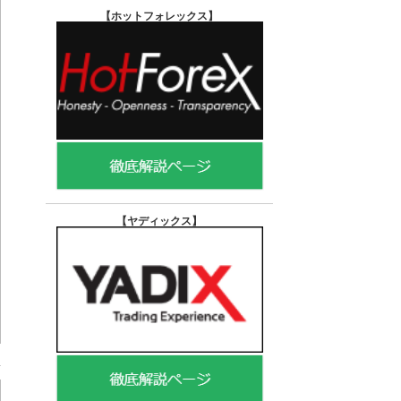
【ホットフォレックス
】
【ヤディックス
】