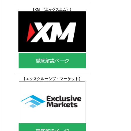
【XM （エックスエム）
】
エクスクルーシブ・マーケット
【
】