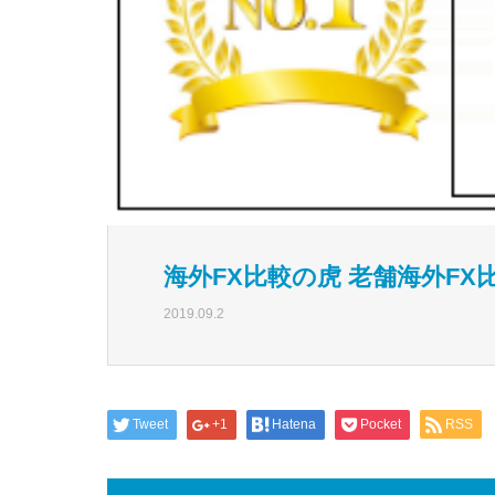
海外FX比較の虎 老舗海外F
2019.09.2
Tweet
+1
Hatena
Pocket
RSS