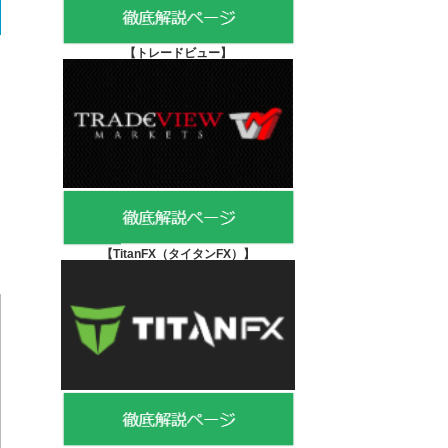
【
トレードビュー】
【TitanFX（タイタンFX）
】