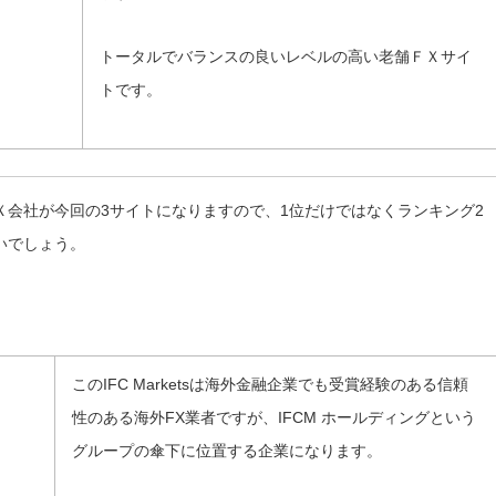
トータルでバランスの良いレベルの高い老舗ＦＸサイ
トです。
Ｘ会社が今回の3サイトになりますので、1位だけではなくランキング2
いでしょう。
このIFC Marketsは海外金融企業でも受賞経験のある信頼
性のある海外FX業者ですが、IFCM ホールディングという
グループの傘下に位置する企業になります。