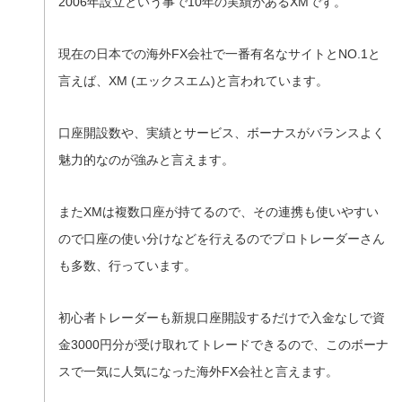
2006年設立という事で10年の実績があるXMです。
現在の日本での海外FX会社で一番有名なサイトとNO.1と
言えば、XM (エックスエム)と言われています。
口座開設数や、実績とサービス、ボーナスがバランスよく
魅力的なのが強みと言えます。
またXMは複数口座が持てるので、その連携も使いやすい
ので口座の使い分けなどを行えるのでプロトレーダーさん
も多数、行っています。
初心者トレーダーも新規口座開設するだけで入金なしで資
金3000円分が受け取れてトレードできるので、このボーナ
スで一気に人気になった海外FX会社と言えます。