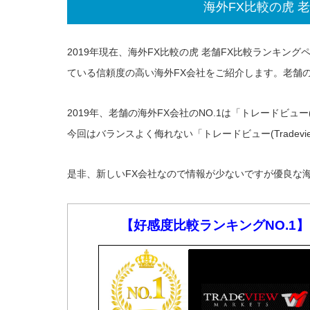
海外FX比較の虎 
2019年現在、海外FX比較の虎 老舗FX比較ランキン
ている信頼度の高い海外FX会社をご紹介します。老舗の
2019年、老舗の海外FX会社のNO.1は「トレードビュー(
今回はバランスよく侮れない「トレードビュー(Tradev
是非、新しいFX会社なので情報が少ないですが優良な
【好感度比較ランキングNO.1】