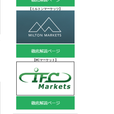
【
ミルトンマーケッツ】
【IfCマーケット
】