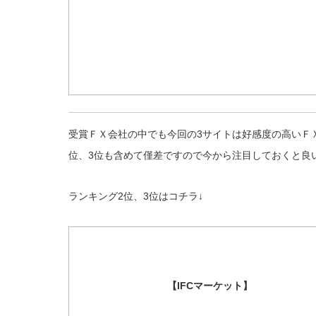
受賞ＦＸ会社の中でも今回の3サイトは好感度の高いＦ
位、3位も含めて僅差ですので今から注目しておくと良
ランキング2位、3位はコチラ↓
【IFCマーケット】