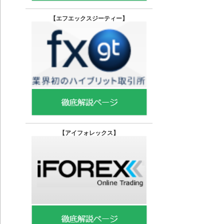
【エフエックスジーティー
】
【
アイフォレックス】