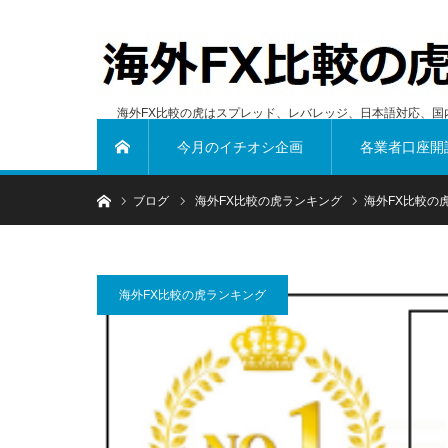
海外FX比較の虎はスプレッド、レバレッジ、日本語対応、国
今月のイチオシ企画
各業者口座開
ホーム
ホーム
ブログ
海外FX比較の虎ランキング
海外FX比較の
海外FX比較の虎ランキング