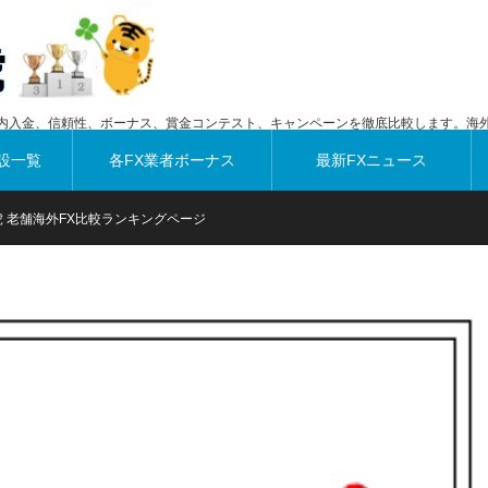
内入金、信頼性、ボーナス、賞金コンテスト、キャンペーンを徹底比較します。海外
設一覧
各FX業者ボーナス
最新FXニュース
虎 老舗海外FX比較ランキングページ