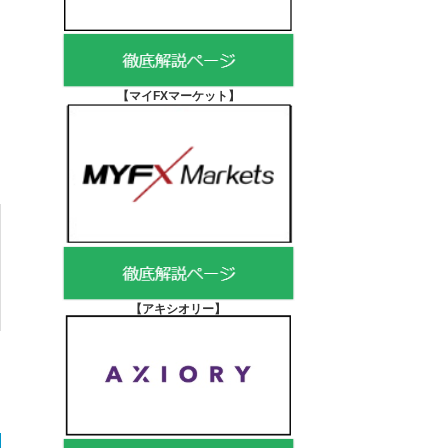
【マイFXマーケット
】
【アキシオリー
】