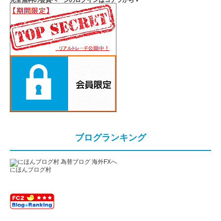
完全無料の会員ページのログインはコチラから▼
ブログランキング
にほんブログ村