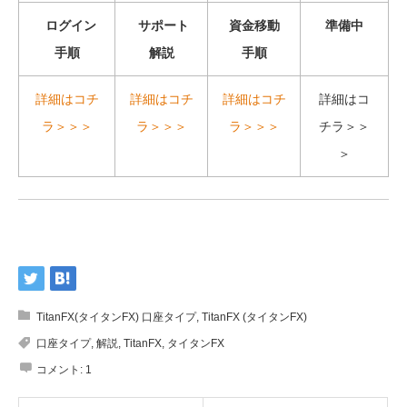
ログイン
サポート
資金移動
準備中
手順
解説
手順
詳細はコチ
詳細はコチ
詳細はコチ
詳細はコ
ラ＞＞＞
ラ＞＞＞
ラ＞＞＞
チラ＞＞
＞
TitanFX(タイタンFX) 口座タイプ
,
TitanFX (タイタンFX)
口座タイプ
,
解説
,
TitanFX
,
タイタンFX
コメント:
1