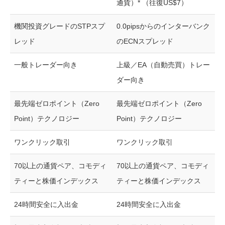
通貨）* （往復US$7）
機関投資グレードのSTPスプ
0.0pipsからのインターバンク
レッド
のECNスプレッド
一般トレーダー向き
上級／EA（自動売買）トレー
ダー向き
最先端ゼロポイント（Zero
最先端ゼロポイント（Zero
Point）テクノロジー
Point）テクノロジー
ワンクリック取引
ワンクリック取引
70以上の通貨ペア、コモディ
70以上の通貨ペア、コモディ
ティーと株価インデックス
ティーと株価インデックス
24時間安全に入出金
24時間安全に入出金