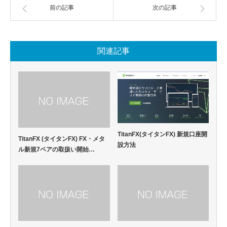
前の記事
次の記事
関連記事
TitanFX(タイタンFX) 新規口座開
TitanFX (タイタンFX) FX・メタ
設方法
ル新規7ペアの取扱い開始…