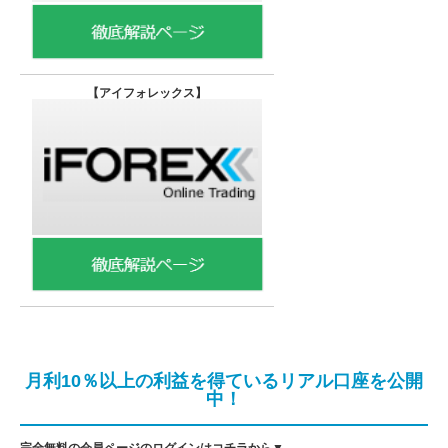
【
アイフォレックス】
月利10％以上の利益を得ているリアル口座を公開
中！