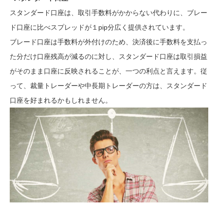
スタンダード口座は、取引手数料がかからない代わりに、ブレー
ド口座に比べスプレッドが１pip分広く提供されています。
ブレード口座は手数料が外付けのため、決済後に手数料を支払っ
た分だけ口座残高が減るのに対し、スタンダード口座は取引損益
がそのまま口座に反映されることが、一つの利点と言えます。従
って、裁量トレーダーや中長期トレーダーの方は、スタンダード
口座を好まれるかもしれません。