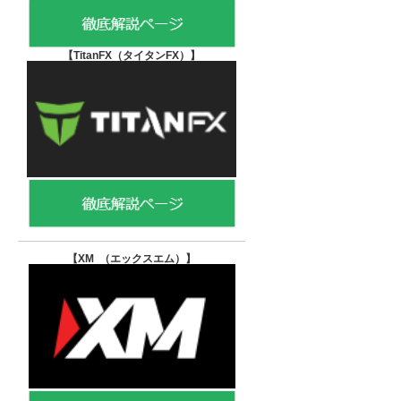
【TitanFX（タイタンFX）
】
【XM （エックスエム）
】