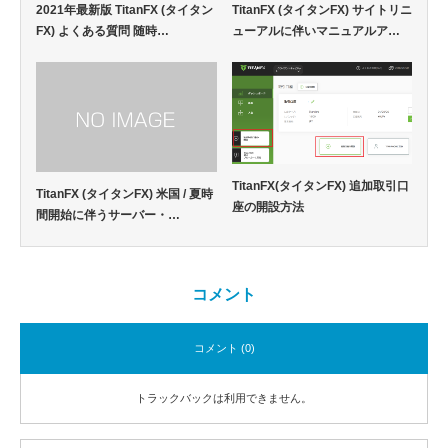
2021年最新版 TitanFX (タイタン
TitanFX (タイタンFX) サイトリニ
FX) よくある質問 随時…
ューアルに伴いマニュアルア…
TitanFX(タイタンFX) 追加取引口
TitanFX (タイタンFX) 米国 / 夏時
座の開設方法
間開始に伴うサーバー・…
コメント
コメント (0)
トラックバックは利用できません。