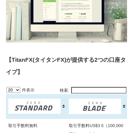
【TitanFX(タイタンFX)が提供する2つの口座タ
イプ】
件表示
検索:
取引手数料無料
取引手数料US$3.5（100,000