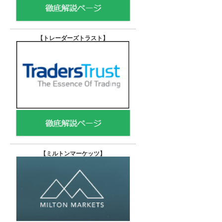
【トレーダーズトラスト
】
【
ミルトンマーケッツ】