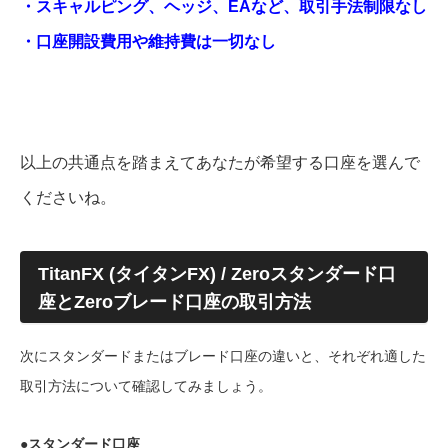
・スキャルピング、ヘッジ、EAなど、取引手法制限なし
・口座開設費用や維持費は一切なし
以上の共通点を踏まえてあなたが希望する口座を選んで
くださいね。
TitanFX (タイタンFX) / Zeroスタンダード口
座とZeroブレード口座の取引方法
次にスタンダードまたはブレード口座の違いと、それぞれ適した
取引方法について確認してみましょう。
●スタンダード口座