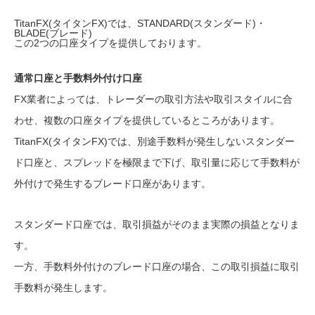
TitanFX(タイタンFX)では、STANDARD(スタンダード)・
BLADE(ブレード)
この2つの口座タイプを提供しております。
通常口座と手数料外付け口座
FX業者によっては、トレーダーの取引方法や取引スタイルに合
わせ、複数の口座タイプを提供しているところがあります。
TitanFX(タイタンFX)では、別途手数料が発生しないスタンダー
ド口座と、スプレッドを極限まで下げ、取引量に応じて手数料が
外付けで発生するブレード口座があります。
スタンダード口座では、取引損益がそのまま実際の損益となりま
す。
一方、手数料外付けのブレード口座の場合、この取引損益に取引
手数料が発生します。