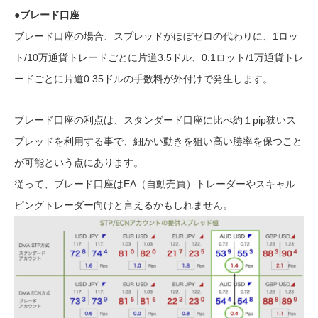
●ブレード口座
ブレード口座の場合、スプレッドがほぼゼロの代わりに、1ロッ
ト/10万通貨トレードごとに片道3.5ドル、0.1ロット/1万通貨トレ
ードごとに片道0.35ドルの手数料が外付けで発生します。
ブレード口座の利点は、スタンダード口座に比べ約１pip狭いス
プレッドを利用する事で、細かい動きを狙い高い勝率を保つこと
が可能という点にあります。
従って、ブレード口座はEA（自動売買）トレーダーやスキャル
ピングトレーダー向けと言えるかもしれません。