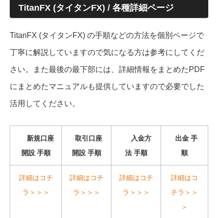
TitanFX (タイタンFX) / 各種詳細ページ
TitanFX (タイタンFX) の手順などの方法を個別ページで
丁寧に解説していますので気になる方は参考にしてくだ
さい。また最後の最下部には、詳細情報をまとめたPDF
にまとめたマニュアルも提供していますので必要でした
活用してください。
新規口座
取引口座
入金方
出金 手
開設 手順
開設 手順
法 手順
順
詳細はコチ
詳細はコチ
詳細はコチ
詳細はコ
ラ＞＞＞
ラ＞＞＞
ラ＞＞＞
チラ＞＞
＞