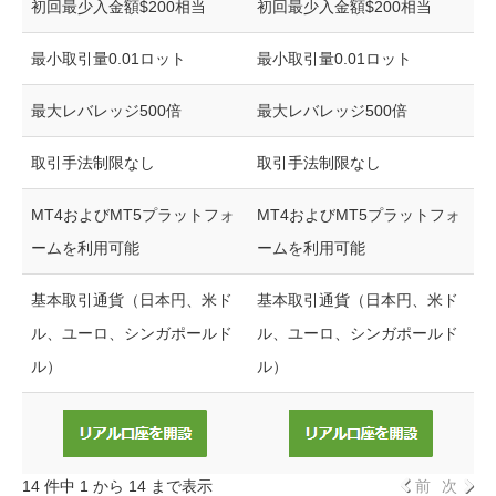
初回最少入金額$200相当
初回最少入金額$200相当
最小取引量0.01ロット
最小取引量0.01ロット
最大レバレッジ500倍
最大レバレッジ500倍
取引手法制限なし
取引手法制限なし
MT4およびMT5プラットフォ
MT4およびMT5プラットフォ
ームを利用可能
ームを利用可能
基本取引通貨（日本円、米ド
基本取引通貨（日本円、米ド
ル、ユーロ、シンガポールド
ル、ユーロ、シンガポールド
ル）
ル）
14 件中 1 から 14 まで表示
前
次