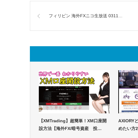
フィリピン 海外FXニコ生放送 0311…
【XMTrading】超簡単！XM口座開
AXIOR
設方法【海外FX/暗号資産 投…
めたい方2