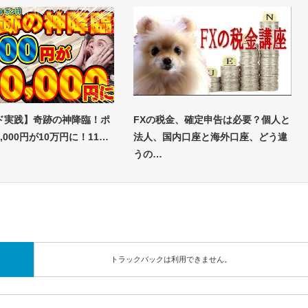
ド実践】奇跡の神降臨！ポ
FXの税金、確定申告は必要？個人と
,000円が10万円に！11…
法人、国内口座と海外口座、どう違
うの…
トラックバックは利用できません。