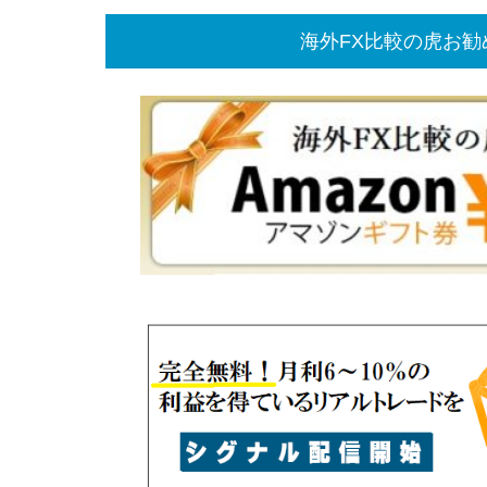
海外FX比較の虎お勧