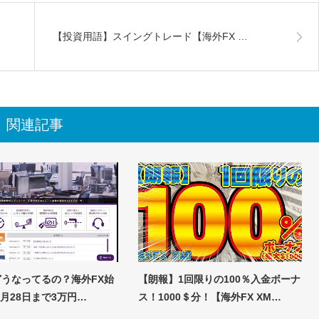
【投資用語】スイングトレード【海外FX …
関連記事
Yどうなってるの？海外FX始
【朗報】1回限りの100％入金ボーナ
月28日まで3万円…
ス！1000＄分！【海外FX XM…