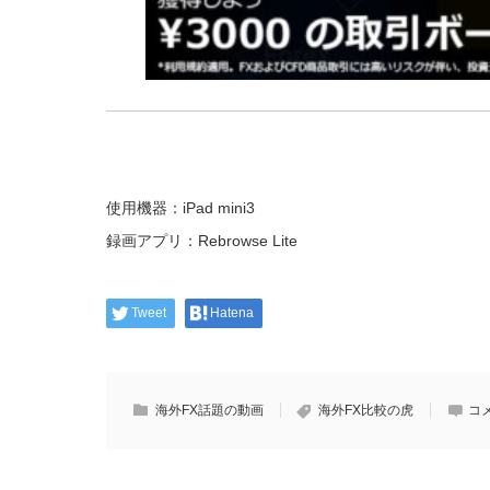
使用機器：iPad mini3
録画アプリ：Rebrowse Lite
Tweet
Hatena
海外FX話題の動画
海外FX比較の虎
コ