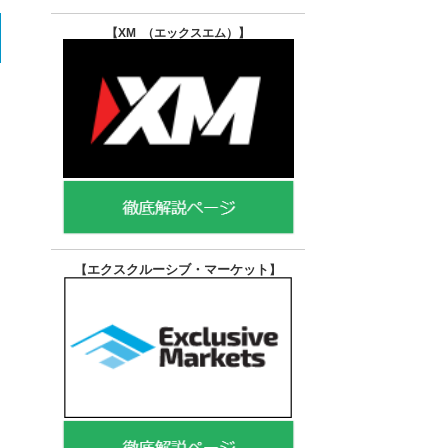
【XM （エックスエム）
】
エクスクルーシブ・マーケット
【
】