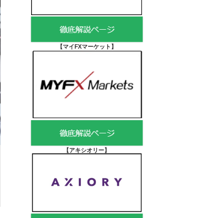
【マイFXマーケット
】
【アキシオリー
】