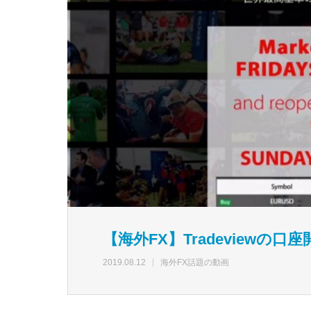
【海外FX】Tradeviewの口
2019.08.12
海外FX話題の動画