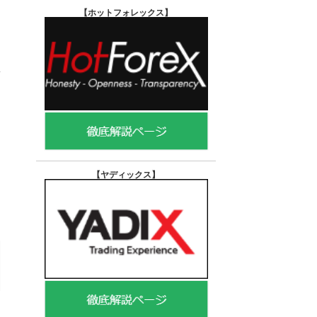
【ホットフォレックス
】
【ヤディックス
】