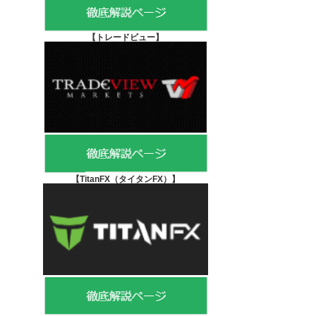
【
トレードビュー】
【TitanFX（タイタンFX）
】