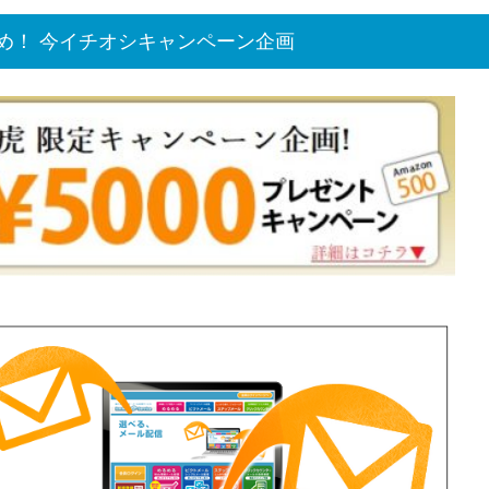
め！ 今イチオシキャンペーン企画