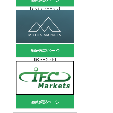
【
ミルトンマーケッツ】
【IfCマーケット
】