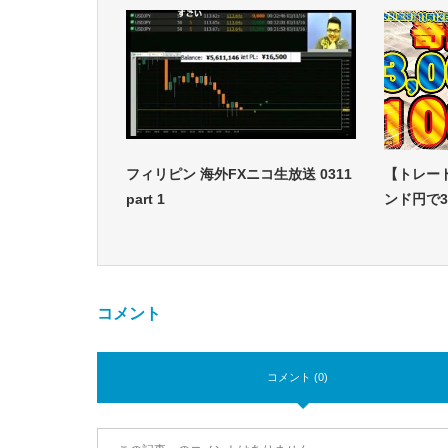
フィリピン 海外FXニコ生放送 0311
【トレー
part 1
ンド円で3
コメント
コメント (0)