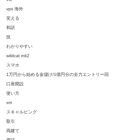
vps 海外
笑える
和訳
技
わかりやすい
wildcat mk2
スマホ
1万円から始める金儲け/1億円分の全力エントリー回
口座開設
使い方
xm
スキャルピング
取引
両建て
用語