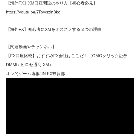
【海外FX】XM口座開設のやり方【初心者必見】
https://youtu.be/7Rvyszin8ko
【海外FX】初心者にXMをオススメする３つの理由
【関連動画やチャンネル】
【FX口座比較】おすすめFX会社はここだ！（GMOクリック証券
DMMfx ヒロセ通商 XM）
オレ的ゲーム速報JIN FX投資部