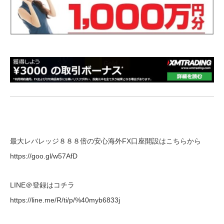
最大レバレッジ８８８倍の安心海外FX口座開設はこちらから
https://goo.gl/w57AfD
LINE＠登録はコチラ
https://line.me/R/ti/p/%40myb6833j