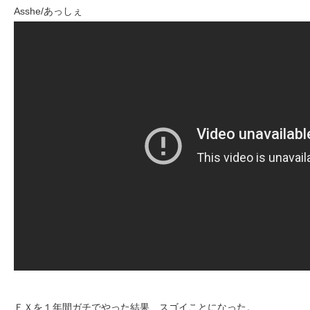
Asshe/あっしぇ
ＦＸを１年間ガチでやった結果、スゴイことになった。