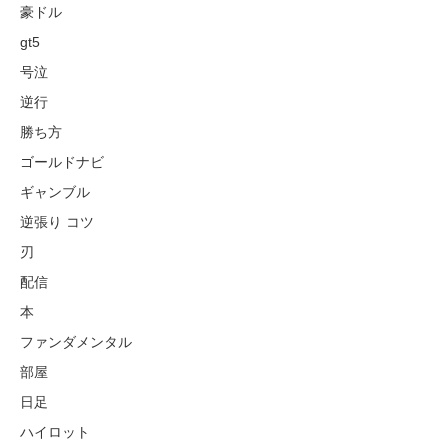
豪ドル
gt5
号泣
逆行
勝ち方
ゴールドナビ
ギャンブル
逆張り コツ
刃
配信
本
ファンダメンタル
部屋
日足
ハイロット