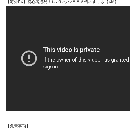
【海外FX】初心者必見！レバレッジ８８８倍のすごさ【XM】
【免責事項】