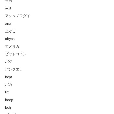
有吉
acd
アシタノワダイ
ana
上がる
abyss
アメリカ
ビットコイン
バグ
バンクエラ
bcpt
バカ
b2
beep
bch