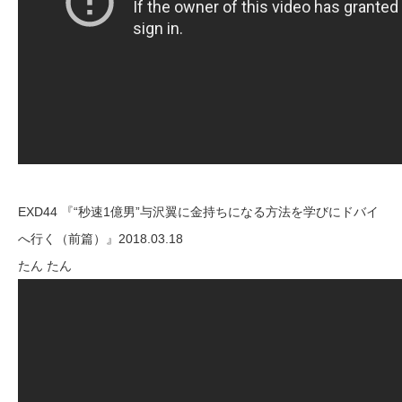
EXD44 『“秒速1億男”与沢翼に金持ちになる方法を学びにドバイ
へ行く（前篇）』2018.03.18
たん たん