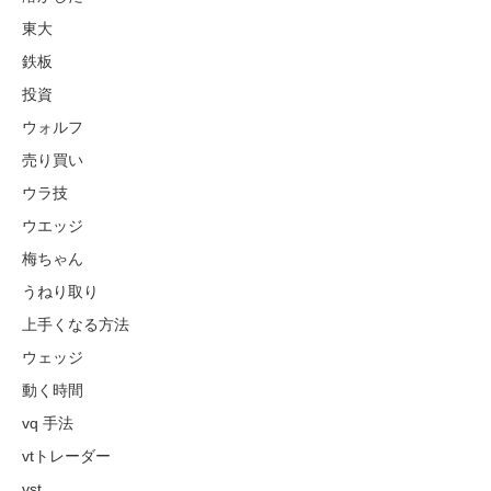
東大
鉄板
投資
ウォルフ
売り買い
ウラ技
ウエッジ
梅ちゃん
うねり取り
上手くなる方法
ウェッジ
動く時間
vq 手法
vtトレーダー
vst