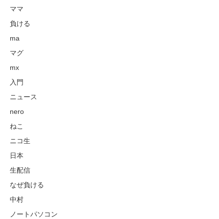
ママ
負ける
ma
マグ
mx
入門
ニュース
nero
ねこ
ニコ生
日本
生配信
なぜ負ける
中村
ノートパソコン