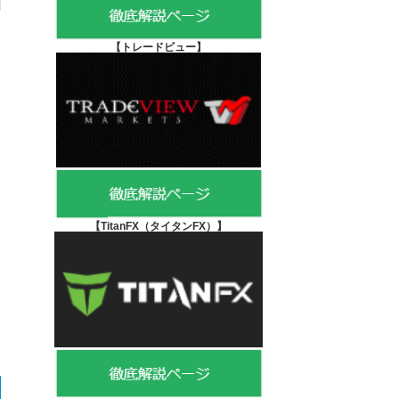
【
トレードビュー】
【TitanFX（タイタンFX）
】