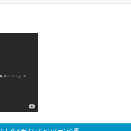
め！ 今イチオシキャンペーン企画