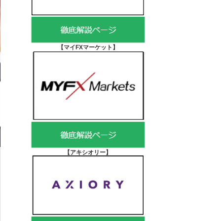
【マイFXマーケット
】
【アキシオリー
】