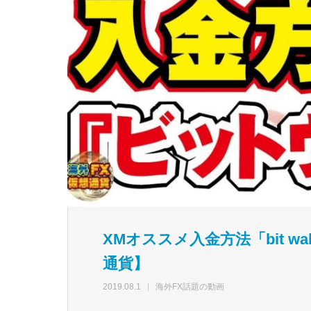
XMオススメ入金方法「bit wa
通貨】
2019.08.1
海外FX話題の動画