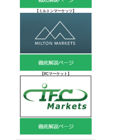
【
ミルトンマーケッツ】
【IfCマーケット
】