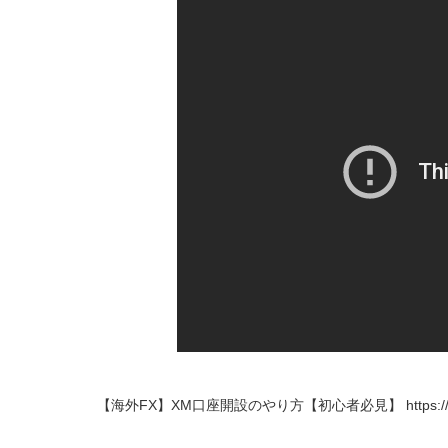
【海外FX】XM口座開設のやり方【初心者必見】 https://youtu