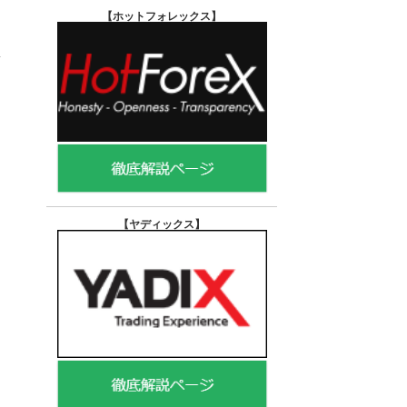
【ホットフォレックス
】
【ヤディックス
】