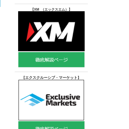
【XM （エックスエム）
】
エクスクルーシブ・マーケット
【
】