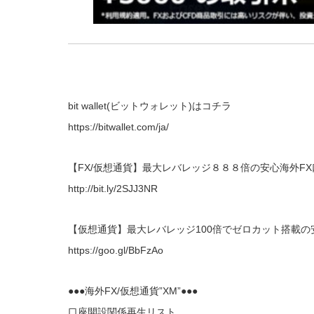
bit wallet(ビットウォレット)はコチラ
https://bitwallet.com/ja/
【FX/仮想通貨】最大レバレッジ８８８倍の安心海外F
http://bit.ly/2SJJ3NR
【仮想通貨】最大レバレッジ100倍でゼロカット搭載の安
https://goo.gl/BbFzAo
●●●海外FX/仮想通貨”XM”●●●
口座開設関係再生リスト