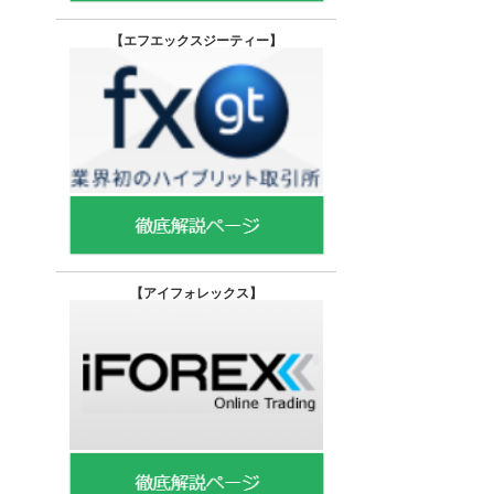
【エフエックスジーティー
】
【
アイフォレックス】