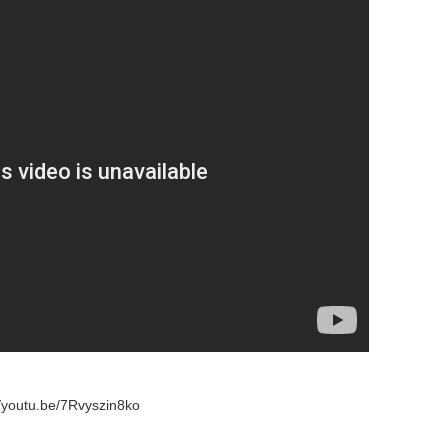
.be/7Rvyszin8ko