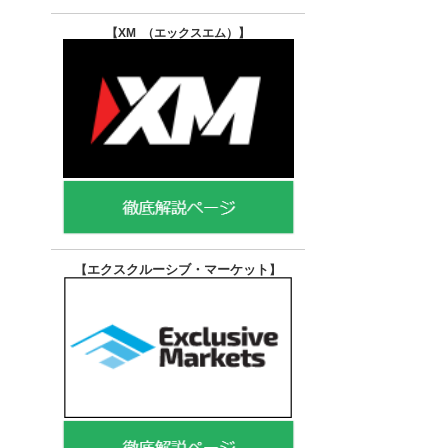
【XM （エックスエム）
】
エクスクルーシブ・マーケット
【
】