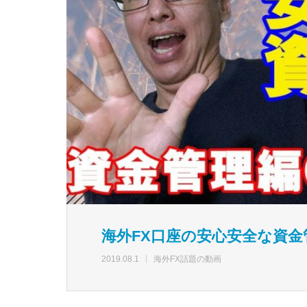
海外FX口座の安心安全な資
2019.08.1
海外FX話題の動画