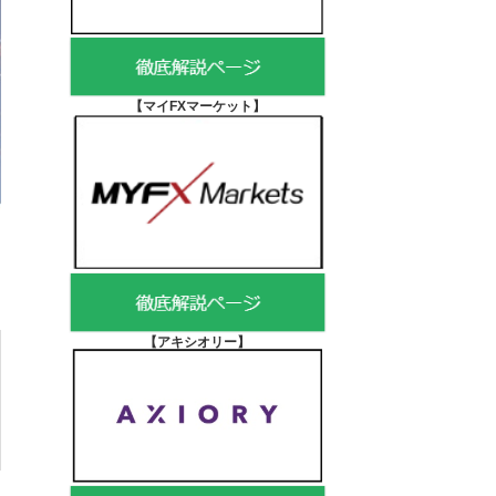
【マイFXマーケット
】
【アキシオリー
】