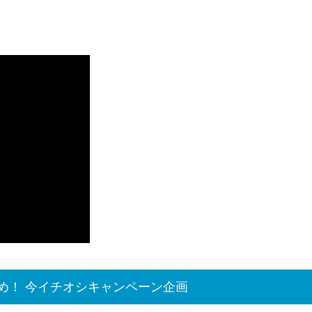
め！ 今イチオシキャンペーン企画