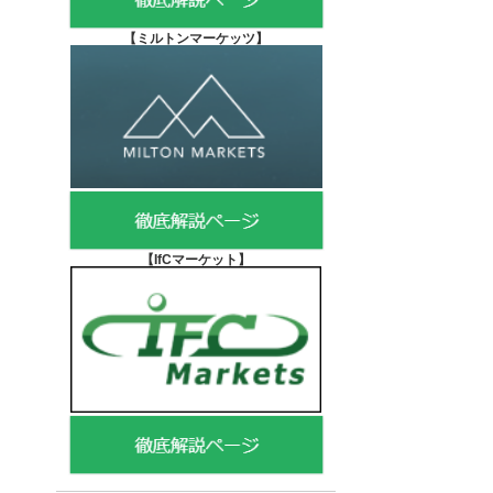
【
ミルトンマーケッツ】
【IfCマーケット
】