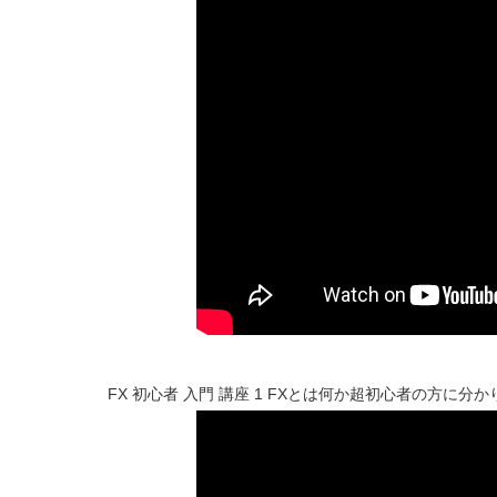
FX 初心者 入門 講座 1 FXとは何か超初心者の方に分