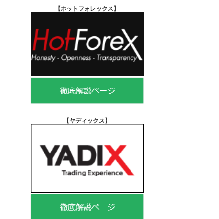
【ホットフォレックス
】
【ヤディックス
】