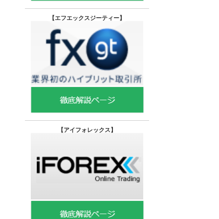
【エフエックスジーティー
】
【
アイフォレックス】