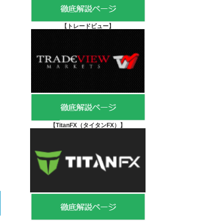
【
トレードビュー】
【TitanFX（タイタンFX）
】