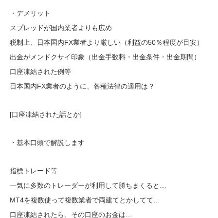
・デメリット
スプレッドが国内業者よりも広め
税制上、日本国内FX業者より厳しい（利益の50％程度が目安）
出金がメンドクサイ印象（出金手数料・出金条件・出金期間）
口座凍結された例等
日本国内FX業者のように、各種法律の適用は？
[口座凍結された話とか]
・基本口頭で解説します
指標トレード等
一気に多数のトレーダーが利用して勝ちまくると…
MT4を複数使って複数業者で両建てとかしてて…
口座凍結されたら、その口座のお金は…