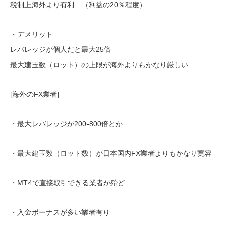
税制上海外より有利 （利益の20％程度）
・デメリット
レバレッジが個人だと最大25倍
最大建玉数（ロット）の上限が海外よりもかなり厳しい
[海外のFX業者]
・最大レバレッジが200-800倍とか
・最大建玉数（ロット数）が日本国内FX業者よりもかなり寛容
・MT4で直接取引できる業者が殆ど
・入金ボーナスが多い業者有り