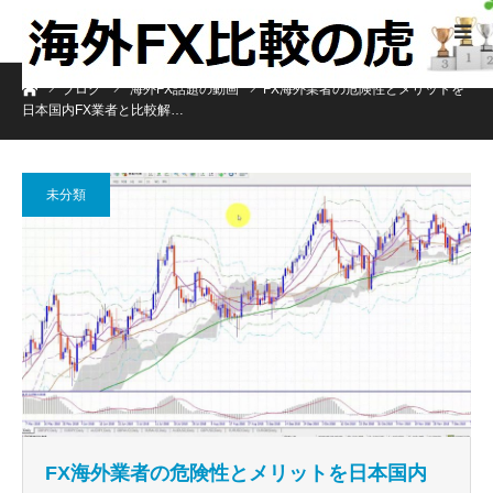
ホーム
ブログ
海外FX話題の動画
FX海外業者の危険性とメリットを
日本国内FX業者と比較解…
未分類
FX海外業者の危険性とメリットを日本国内