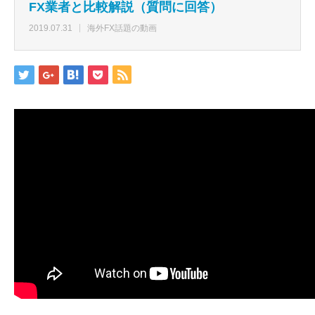
FX業者と比較解説（質問に回答）
2019.07.31
海外FX話題の動画