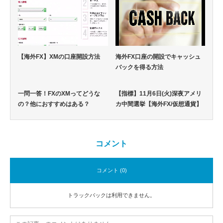
【海外FX】XMの口座開設方法
海外FX口座の開設でキャッシュ
バックを得る方法
一問一答！FXのXMってどうな
【指標】11月6日(火)深夜アメリ
の？他におすすめはある？
カ中間選挙【海外FX/仮想通貨】
コメント
コメント (0)
トラックバックは利用できません。