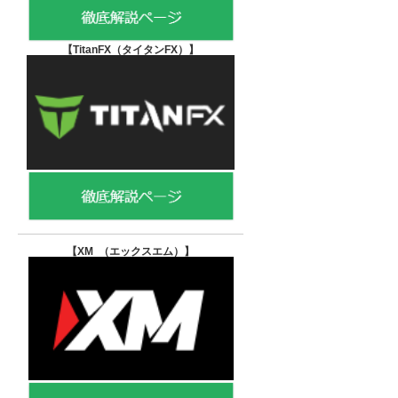
【TitanFX（タイタンFX）
】
【XM （エックスエム）
】