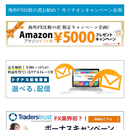
海外FX比較の虎お勧め！ 今イチオシキャンペーン企画