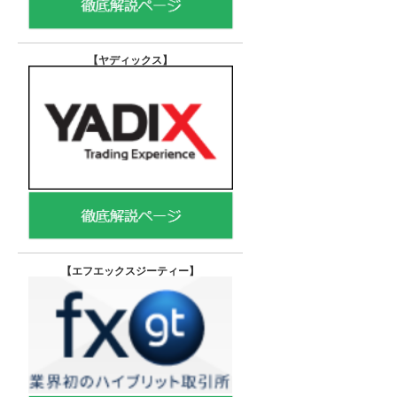
【ヤディックス
】
【エフエックスジーティー
】