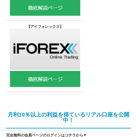
【
アイフォレックス】
月利10％以上の利益を得ているリアル口座を公開
中！
完全無料の会員ページのログインはコチラから▼