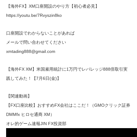
【海外FX】XM口座開設のやり方【初心者必見】
https://youtu.be/7Rvyszin8ko
口座開設でわからないことがあれば
メールで問い合わせてください
xmtading888@gmail.com
【海外FX XM】米国雇用統計に1万円でレバレッジ888倍取引実
践してみた！【7月6日(金)】
【関連動画】
【FX口座比較】おすすめFX会社はここだ！（GMOクリック証券
DMMfx ヒロセ通商 XM）
オレ的ゲーム速報JIN FX投資部