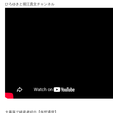
ひろゆきと堀江貴文チャンネル
大暴落で破産者続出【仮想通貨】