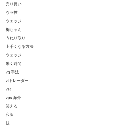
売り買い
ウラ技
ウエッジ
梅ちゃん
うねり取り
上手くなる方法
ウェッジ
動く時間
vq 手法
vtトレーダー
vst
vps 海外
笑える
和訳
技