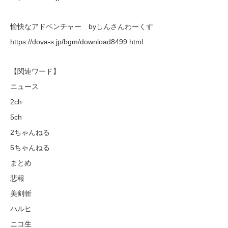
愉快なアドベンチャー byしんさんわーくす
https://dova-s.jp/bgm/download8499.html
【関連ワード】
ニュース
2ch
5ch
2ちゃんねる
5ちゃんねる
まとめ
悲報
美剣斬
ハルヒ
ニコ生