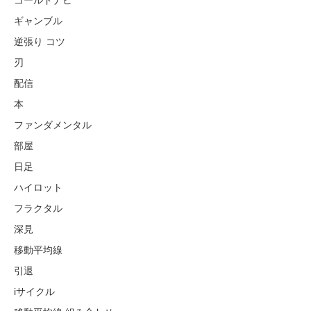
ゴールドナビ
ギャンブル
逆張り コツ
刃
配信
本
ファンダメンタル
部屋
日足
ハイロット
フラクタル
深見
移動平均線
引退
iサイクル