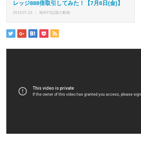
レッジ888倍取引してみた！【7月6日(金)】
2019.07.23
海外FX話題の動画