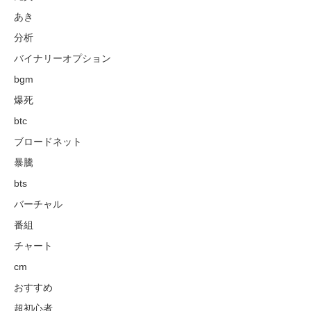
あき
分析
バイナリーオプション
bgm
爆死
btc
ブロードネット
暴騰
bts
バーチャル
番組
チャート
cm
おすすめ
超初心者