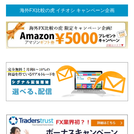
海外FX比較の虎 イチオシ キャンペーン企画
海外FX比較の虎お勧め！ 今イチオシキャンペーン企画