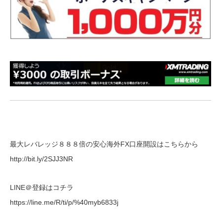
最大レバレッジ８８８倍の安心海外FX口座開設はこちらから
http://bit.ly/2SJJ3NR
LINE＠登録はコチラ
https://line.me/R/ti/p/%40myb6833j