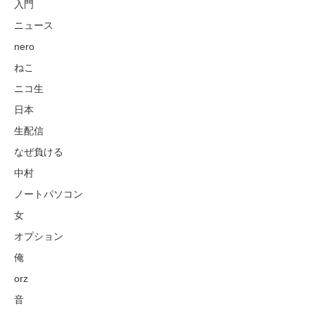
入門
ニュース
nero
ねこ
ニコ生
日本
生配信
なぜ負ける
中村
ノートパソコン
女
オプション
俺
orz
音