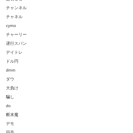
チャンネル
チャネル
cymo
チャーリー
遅行スパン
デイトレ
ドル円
dmm
ダウ
大負け
騙し
do
断末魔
デモ
円高