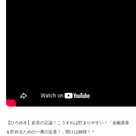
【ひろゆき】必見の正論！こうすれば貯まりやすい！「金融資産
を貯めるための一番の近道！」聞けば納得！！