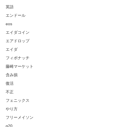
英語
エンドール
eos
エイダコイン
エアドロップ
エイダ
フィボナッチ
藤崎マーケット
含み損
復活
不正
フェニックス
やり方
フリーメイソン
g20