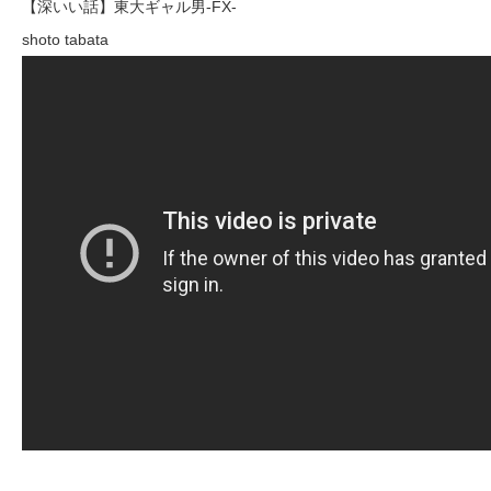
【深いい話】東大ギャル男-FX-
shoto tabata