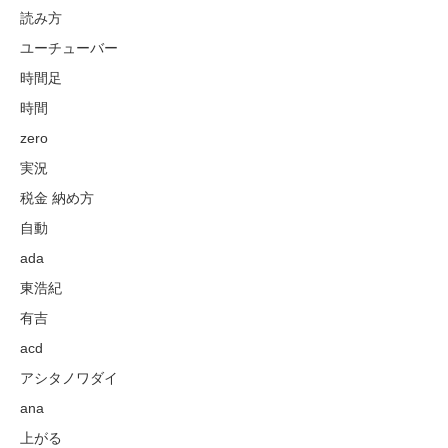
読み方
ユーチューバー
時間足
時間
zero
実況
税金 納め方
自動
ada
東浩紀
有吉
acd
アシタノワダイ
ana
上がる