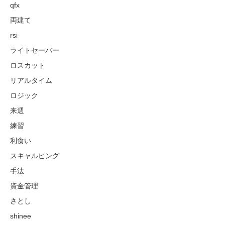
qfx
両建て
rsi
ライトセーバー
ロスカット
リアルタイム
ロジック
来週
練習
利食い
スキャルピング
手法
資金管理
さとし
shinee