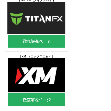
【TitanFX（タイタンFX）
】
【XM （エックスエム）
】