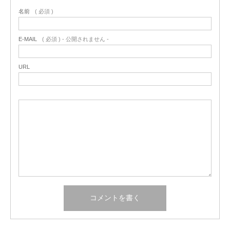
名前
( 必須 )
E-MAIL
( 必須 ) - 公開されません -
URL