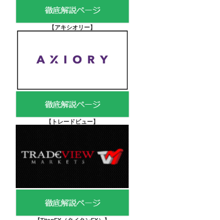
【アキシオリー
】
【
トレードビュー】