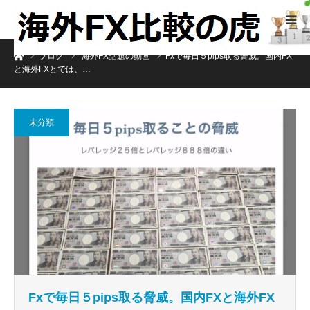
ホーム
ブログ
海外FX話題の動画
Fxで毎日５pips取る脅威。国内FX
と海外FXとでは、…
未分類
Fxで毎日５pips取る脅威。国内FXと海外FX