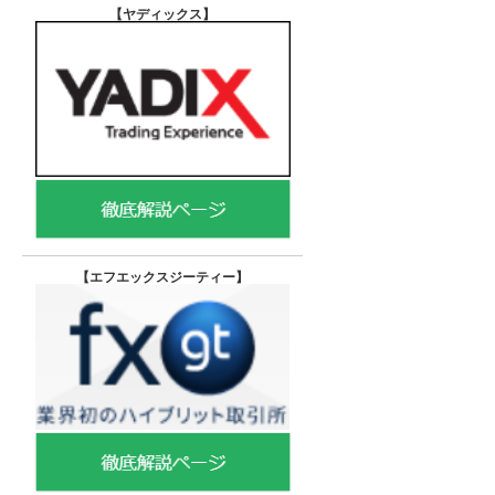
【ヤディックス
】
【エフエックスジーティー
】