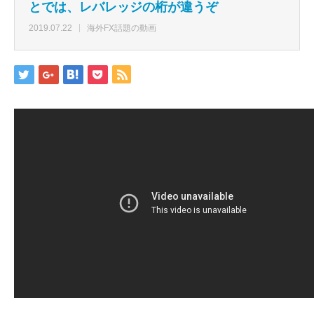
とでは、レバレッジの桁が違うぞ
2019.07.22
海外FX話題の動画