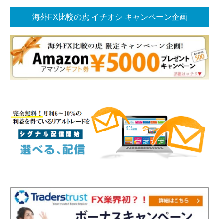
海外FX比較の虎 イチオシ キャンペーン企画
海外FX比較の虎お勧め！ 今イチオシキャンペーン企画