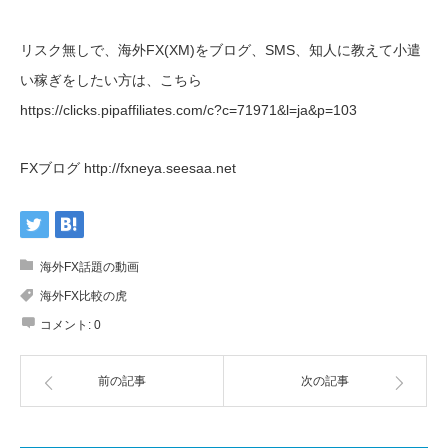
リスク無しで、海外FX(XM)をブログ、SMS、知人に教えて小遣
い稼ぎをしたい方は、こちら
https://clicks.pipaffiliates.com/c?c=71971&l=ja&p=103
FXブログ http://fxneya.seesaa.net
海外FX話題の動画
海外FX比較の虎
コメント:
0
前の記事
次の記事