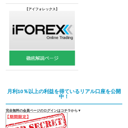
【
アイフォレックス】
月利10％以上の利益を得ているリアル口座を公開
中！
完全無料の会員ページのログインはコチラから▼