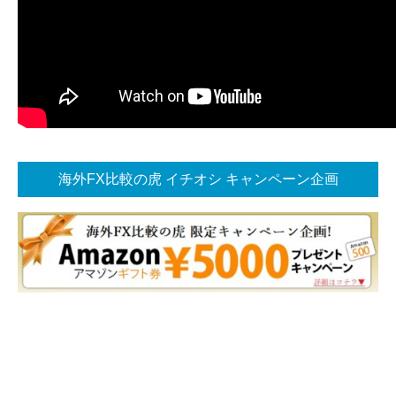
海外FX比較の虎 イチオシ キャンペーン企画
海外FX比較の虎お勧め！ 今イチオシキャンペーン企画