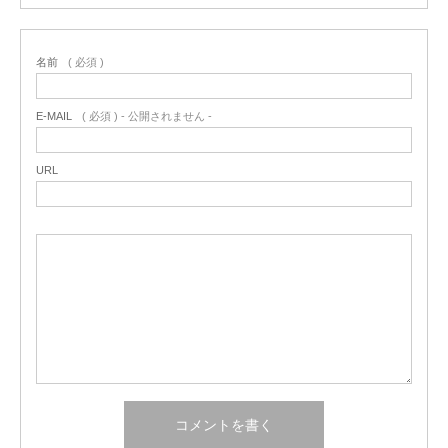
名前
( 必須 )
E-MAIL
( 必須 ) - 公開されません -
URL