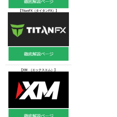
【TitanFX（タイタンFX）
】
【XM （エックスエム）
】