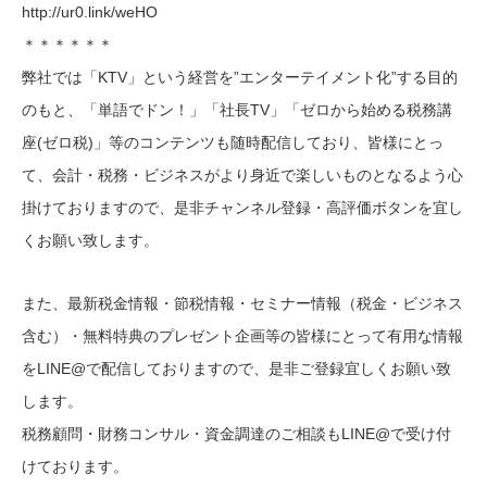
http://ur0.link/weHO
＊＊＊＊＊＊
弊社では「KTV」という経営を”エンターテイメント化”する目的
のもと、「単語でドン！」「社長TV」「ゼロから始める税務講
座(ゼロ税)」等のコンテンツも随時配信しており、皆様にとっ
て、会計・税務・ビジネスがより身近で楽しいものとなるよう心
掛けておりますので、是非チャンネル登録・高評価ボタンを宜し
くお願い致します。
また、最新税金情報・節税情報・セミナー情報（税金・ビジネス
含む）・無料特典のプレゼント企画等の皆様にとって有用な情報
をLINE@で配信しておりますので、是非ご登録宜しくお願い致
します。
税務顧問・財務コンサル・資金調達のご相談もLINE@で受け付
けております。