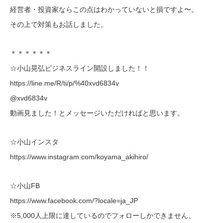
経営者・投資家ならこの点はわかっていないと損ですよ〜。
その上で対策もお話しました。
＊＊＊＊＊＊
☆小山晃弘ビジネスライン開設しました！！
https://line.me/R/ti/p/%40xvd6834v
@xvd6834v
動画見ました！とメッセージいただければと思います。
☆小山インスタ
https://www.instagram.com/koyama_akihiro/
☆小山FB
https://www.facebook.com/?locale=ja_JP
※5,000人上限に達しているのでフォローしかできません。