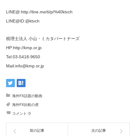
LINE@:http://line.me/ti/p/%40ktvch
LINE@ID:@ktvch
税理士法人 小山・ミカタパートナーズ
HP:http://kmp.or.jp
Tel:03-5418-9650
Mail:
info@kmp.or.jp
海外FX話題の動画
海外FX比較の虎
コメント:
0
前の記事
次の記事