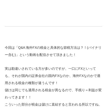
今回は「Q&A 海外FXの税金と具体的な節税方法は？！(バイナリ
ー含む)」という動画を配信させて頂きました！
実は勘違いされている方が多いのですが、一口にFXといって
も、それが国内の証券会社の国内FXなのか、海外FXなのかで適
用される税金の種類が違うんです！
儲けは同じでも適用される税金が異なるので、手残り＝利益が変
わってきます！！
こういった部分が税金は儲けに直結すると言われる所以ですね。