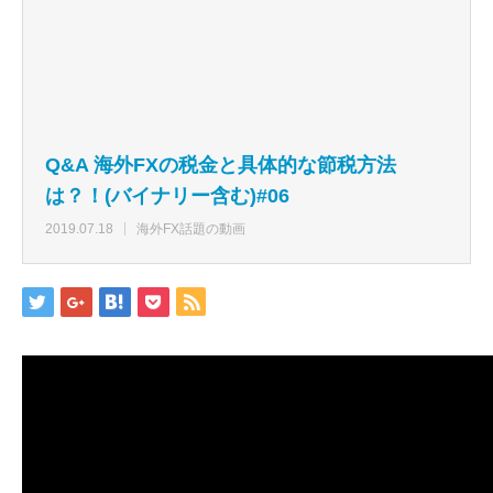
Q&A 海外FXの税金と具体的な節税方法
は？！(バイナリー含む)#06
2019.07.18
海外FX話題の動画