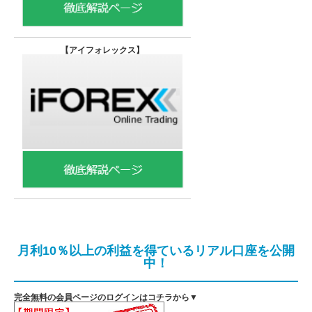
【
アイフォレックス】
月利10％以上の利益を得ているリアル口座を公開
中！
完全無料の会員ページのログインはコチラから▼