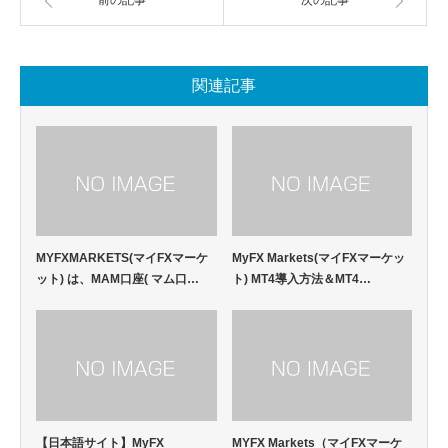
関連記事
MYFXMARKETS(マイFXマーケ
MyFX Markets(マイFXマーケッ
ット) は、MAM口座( マム口…
ト) MT4導入方法＆MT4…
【日本語サイト】MyFX
MYFX Markets（マイFXマーケ