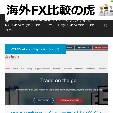
ホーム
ブログ
MyFX Markets(マイFXマーケッツ) ログイン
,
MYFXMarkets（マイFXマーケッツ）
MyFX Markets(マイFXマーケット)
ログイン…
MYFXMarkets（マイFXマーケッツ）