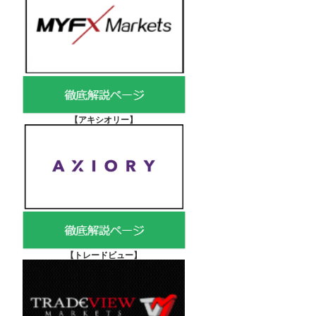
【アキシオリー
】
【
トレードビュー】