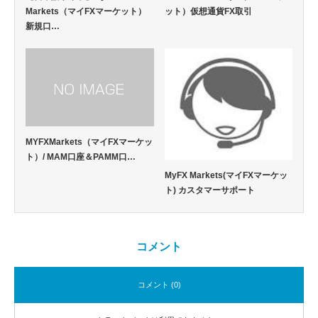
Markets（マイFXマーケット）
ット）仮想通貨FX取引
新規口…
MYFXMarkets（マイFXマーケッ
ト）/ MAM口座＆PAMM口…
MyFX Markets(マイFXマーケッ
ト) カスタマーサポート
コメント
コメント (0)