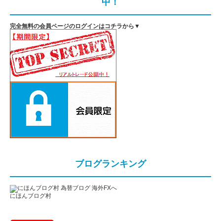
中！
完全無料の会員ページのログインはコチラから▼
ブログランキング
にほんブログ村