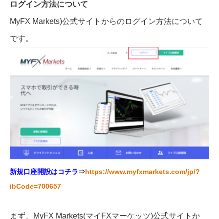
ログイン方法について
MyFX Markets)公式サイトからのログイン方法について
です。
新規口座開設はコチラ
⇒
https://www.myfxmarkets.com/jp/?
ibCode=700657
まず、MyFX Markets(マイFXマーケッツ)公式サイトか