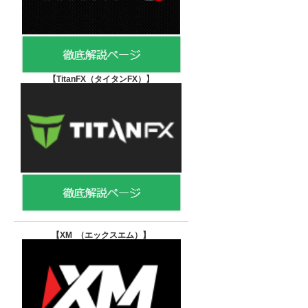
【TitanFX（タイタンFX）
】
【XM （エックスエム）
】