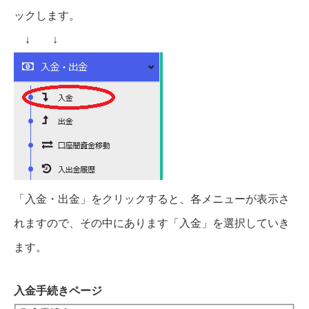
ックします。
↓ ↓
「入金・出金」をクリックすると、各メニューが表示さ
れますので、その中にあります「入金」を選択していき
ます。
入金手続きページ