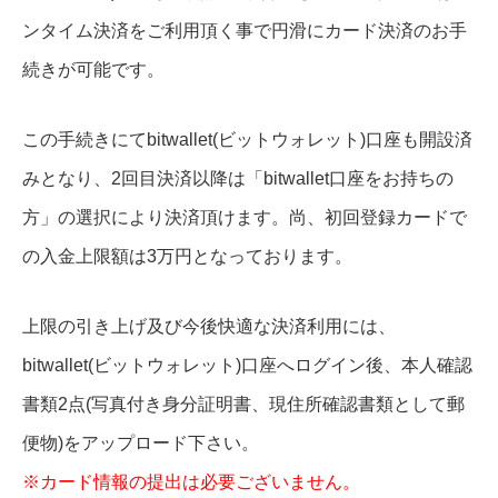
ンタイム決済をご利用頂く事で円滑にカード決済のお手
続きが可能です。
この手続きにてbitwallet(ビットウォレット)口座も開設済
みとなり、2回目決済以降は「bitwallet口座をお持ちの
方」の選択により決済頂けます。
尚、初回登録カードで
の入金上限額は3万円となっております。
上限の引き上げ及び今後快適な決済利用には、
bitwallet(ビットウォレット)口座へログイン後、本人確認
書類2点(写真付き身分証明書、現住所確認書類として郵
便物)をアップロード下さい。
※カード情報の提出は必要ございません。