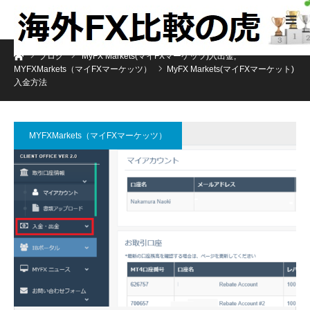
ホーム
ブログ
MyFX Markets(マイFXマーケッツ)入出金
,
MYFXMarkets（マイFXマーケッツ）
MyFX Markets(マイFXマーケット)
入金方法
MYFXMarkets（マイFXマーケッツ）