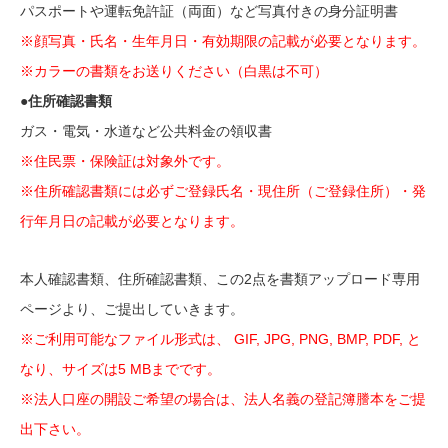
パスポートや運転免許証（両面）など写真付きの身分証明書
※顔写真・氏名・生年月日・有効期限の記載が必要となります。
※カラーの書類をお送りください（白黒は不可）
●住所確認書類
ガス・電気・水道など公共料金の領収書
※住民票・保険証は対象外です。
※住所確認書類には必ずご登録氏名・現住所（ご登録住所）・発
行年月日の記載が必要となります。
本人確認書類、住所確認書類、この2点を書類アップロード専用
ページより、ご提出していきます。
※ご利用可能なファイル形式は、 GIF, JPG, PNG, BMP, PDF, と
なり、サイズは5 MBまでです。
※法人口座の開設ご希望の場合は、法人名義の登記簿謄本をご提
出下さい。