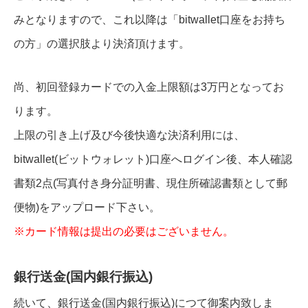
みとなりますので、これ以降は「bitwallet口座をお持ち
の方」の選択肢より決済頂けます。
尚、初回登録カードでの入金上限額は3万円となってお
ります。
上限の引き上げ及び今後快適な決済利用には、
bitwallet(ビットウォレット)口座へログイン後、本人確認
書類2点(写真付き身分証明書、現住所確認書類として郵
便物)をアップロード下さい。
※カード情報は提出の必要はございません。
銀行送金(国内銀行振込)
続いて、銀行送金(国内銀行振込)につて御案内致しま