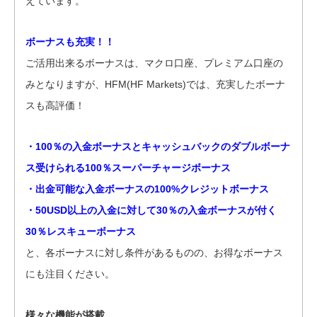
えています。
ボーナスも充実！！
ご活用出来るボーナスは、マクロ口座、プレミアム口座の
みとなりますが、HFM(HF Markets)では、充実したボーナ
スも高評価！
・100％の入金ボーナスとキャッシュバックのダブルボーナ
ス受けられる100％スーパーチャージボーナス
・出金可能な入金ボーナスの100%クレジットボーナス
・50USD以上の入金に対して30％の入金ボーナスが付く
30％レスキューボーナス
と、各ボーナスに対し条件があるものの、お得なボーナス
にも注目ください。
様々な機能が搭載