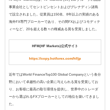
事業会社としてセントビンセントおよびグレナディン諸島
で設立されました。従業員は150名、8年以上の実績のある
海外FX専門ブローカーであり、その間FXおよびコモディテ
ィーなど、20を超える数々の権威ある賞を受賞しました。
HFM(HF Markets)公式サイト
https://copy.hotforex.com/hf/jp
近年ではWorld FinanceTop100 Global Companyという各分
野において卓越性の高い企業に与えられる賞を受賞してお
り、お客様に最高の取引環境を提供し、世界中のトレーダ
ーから選ばれるFXブローカーとしての地位を築いてきまし
た。