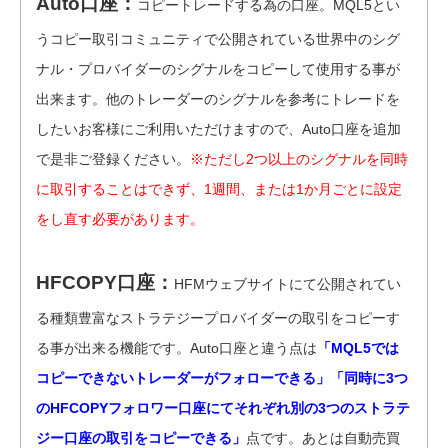
Auto口座：
コピートレードする為の口座。MQL5とい
うコピー取引コミュニティで公開されている世界中のシグ
ナル・プロバイダーのシグナルをコピーして使用する事が
出来ます。他のトレーダーのシグナルを参考にトレードを
したいお客様にご利用いただけますので、Auto口座を追加
で是非ご登録ください。
※ただし2つ以上のシグナルを同時
に取引することはできず、1週間、または1か月ごとに設定
をし直す必要があります。
HFCOPY口座：
HFMウェブサイトにて公開されてい
る種類豊富なストラテジープロバイダーの取引をコピーす
る事が出来る機能です。Auto口座と違う点は
「MQL5では
コピーできないトレーダーがフォローできる」「同時に3つ
のHFCOPYフォロワー口座にてそれぞれ別の3つのストラテ
ジー口座の取引をコピーできる」
点です。あとは自動売買