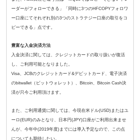
ーダーがフォローできる」「同時に3つのHFCOPYフォロワ
ー口座にてそれぞれ別の3つのストラテジー口座の取引をコ
ピーできる」点です。
豊富な入金決済方法
入金決済に関しては、クレジットカードの取り扱いが復活
し、ご利用可能となりました。
Visa、JCBのクレジットカード&デビットカード、電子決済
のbitwallet（ビットウォレット）、Bitcoin、Bitcoin Cash決
済が只今ご利用頂けます。
また、ご利用通貨に関しては、今現在米ドル(USD)またはユ
ーロ(EUR)のみとなり、日本円(JPY)口座がご利用出来ませ
んが、今年中(2019年度)までには導入予定なので、この点
についても期待したい。