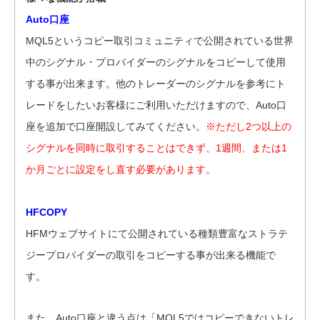
Auto口座
MQL5というコピー取引コミュニティで公開されている世界
中のシグナル・プロバイダーのシグナルをコピーして使用
する事が出来ます。他のトレーダーのシグナルを参考にト
レードをしたいお客様にご利用いただけますので、Auto口
座を追加で口座開設してみてください。
※ただし2つ以上の
シグナルを同時に取引することはできず、1週間、または1
か月ごとに設定をし直す必要があります。
HFCOPY
HFMウェブサイトにて公開されている種類豊富なストラテ
ジープロバイダーの取引をコピーする事が出来る機能で
す。
また、Auto口座と違う点は「MQL5ではコピーできないトレ