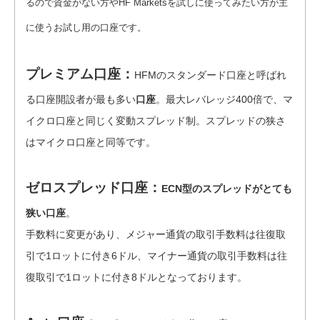
るので資金がない方やHF Marketsを試しに使ってみたい方が主
に使うお試し用の口座です。
プレミアム口座：
HFMのスタンダード口座と呼ばれ
る口座開設者が最も多い
口座
。最大レバレッジ400倍で、マ
イクロ口座と同じく変動スプレッド制。スプレッドの狭さ
はマイクロ口座と同等です。
ゼロスプレッド口座：
ECN型のスプレッドがとても
狭い口座
。
手数料に変更があり、メジャー通貨の取引手数料は往復取
引で1ロットに付き6ドル、マイナー通貨の取引手数料は往
復取引で1ロットに付き8ドルとなっております。