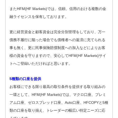
またHFM(HF Markets)では、信頼、信用のおける複数の金
融ライセンスを保有しております。
更に経営資金と顧客資金は完全分別管理をしており、万一
債務不履行に陥った場合でも債権者への返済に充てられる
事も無く、更に民事保険賠償制度への加入などによりお客
様の資金を守りますので、安心してHFM(HF Markets)サイ
トへご登録いただければと思います。
5種類の口座を提供
お客様にできる限り最高の取引条件を提供する取り組みの
一環として、HFM(HF Markets)では、マクロ口座、プレミ
アム口座、ゼロスプレッド口座、Auto口座、HFCOPYと5種
類の口座を取り揃え、トレーダーの幅広い特定ニーズに応