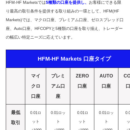
HFM-HF Marketsでは
5種類の口座を提供し、
お客様にできる限
り最高の取引条件を提供する取り組みの一環として、HFM(HF
Markets)では、マクロ口座、プレミアム口座、ゼロスプレッド口
座、Auto口座、HFCOPYと5種類の口座を取り揃え、トレーダー
の幅広い特定ニーズに応えています。
HFM-HF Markets 口座タイプ
マイ
プレミ
ZERO
AUTO
C
クロ
アム口
口座
口座
口座
座
最低
0.01ロ
0.01ロッ
0.01ロ
0.01ロッ
0.
ット
ト
ット
ト
取引