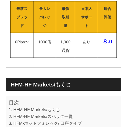
最狭ス
最大レ
最低
日本人
総合
プレッ
バレッ
取引
サポー
評価
ド
ジ
量
ト
８.0
0Pips〜
1000倍
1,000
あり
通貨
HFM-HF Markets/
もくじ
目次
HFM-HF Markets/もくじ
HFM-HF Markets/スペック一覧
HFM-ホットフォレック/ 口座タイプ