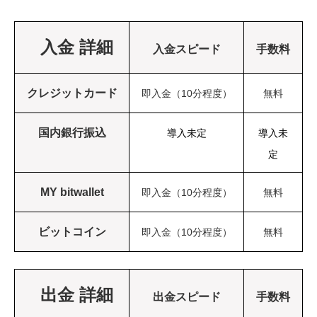
入金 詳細
入金スピード
手数料
クレジットカード
即入金（10分程度）
無料
国内銀行振込
導入未定
導入未
定
MY bitwallet
即入金（10分程度）
無料
ビットコイン
即入金（10分程度）
無料
出金 詳細
出金スピード
手数料