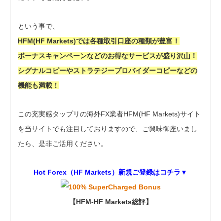
という事で、
HFM(HF Markets)では各種取引口座の種類が豊富！
ボーナスキャンペーンなどのお得なサービスが盛り沢山！
シグナルコピーやストラテジープロバイダーコピーなどの
機能も満載！
この充実感タップリの海外FX業者HFM(HF Markets)サイト
を当サイトでも注目しておりますので、ご興味御座いまし
たら、是非ご活用ください。
Hot Forex（HF Markets）新規ご登録はコチラ▼
【HFM-HF Markets総評】