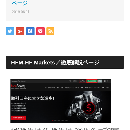
ページ
2019.06.11
HFM-HF Markets／
徹底解説ページ
HFM(HF Markets)は、HF Markets (SV) Ltd グループの国際