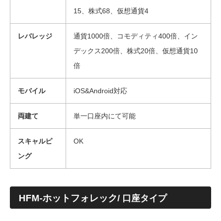
15、株式68、仮想通貨4
レバレッジ
通貨1000倍、コモディティ400倍、イン
デックス200倍、株式20倍、仮想通貨10
倍
モバイル
iOS&Android対応
両建て
単一口座内にて可能
スキャルピ
OK
ング
HFM-ホットフォレック
/ 口座タイプ