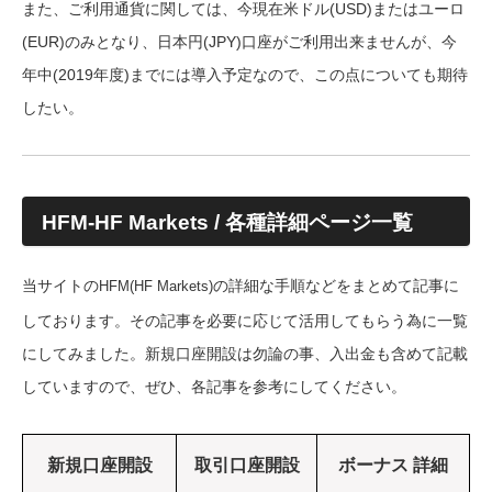
また、ご利用通貨に関しては、今現在米ドル(USD)またはユーロ
(EUR)のみとなり、日本円(JPY)口座がご利用出来ませんが、今
年中(2019年度)までには導入予定なので、この点についても期待
したい。
HFM-HF Markets / 各種詳細ページ一覧
当サイトの
の詳細な手順などをまとめて記事に
HFM(HF Markets)
しております。その記事を必要に応じて活用してもらう為に一覧
にしてみました。新規口座開設は勿論の事、入出金も含めて記載
していますので、ぜひ、各記事を参考にしてください。
新規口座開設
取引口座開設
ボーナス 詳細