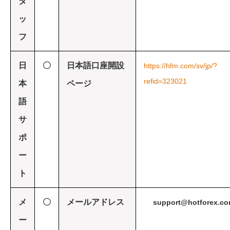
タ
ッ
フ
日
〇
日本語口座開設
https://hfm.com/sv/jp/?
refid=323021
本
ページ
語
サ
ポ
ー
ト
メ
〇
メールアドレス
support@hotforex.c
ー