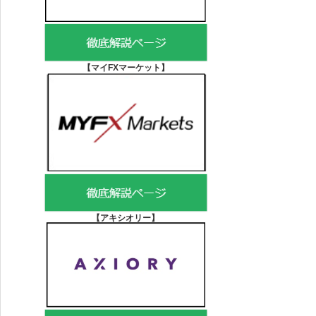
【マイFXマーケット
】
【アキシオリー
】