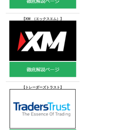
【XM （エックスエム）
】
【トレーダーズトラスト
】