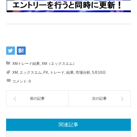
XMトレード結果
,
XM（エックスエム）
XM
,
エックスエム
,
FX
,
トレード
,
結果
,
市場分析
,
5月10日
コメント:
0
前の記事
次の記事
関連記事