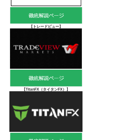
【
トレードビュー】
【TitanFX（タイタンFX）
】