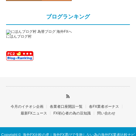
ブログランキング
にほんブログ村
今月のイチオシ企画
各業者口座開設一覧
各FX業者ボーナス
最新FXニュース
FX初心者の為の豆知識
問い合わせ
Copyright ©
海外FX比較の虎｜海外FX選びで失敗しない為の海外FX業者比較ナビ