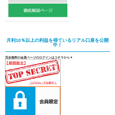
月利10％以上の利益を得ているリアル口座を公開
中！
完全無料の会員ページのログインはコチラから▼