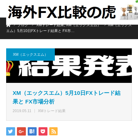
ホーム
ブログ
XMトレード結果
,
XM（エックスエム）
XM（エックス
エム）5月10日FXトレード結果と FX市…
XM（エックスエム）
XM（エックスエム）5月10日FXトレード結
果と FX市場分析
2019.05.11
XMトレード結果