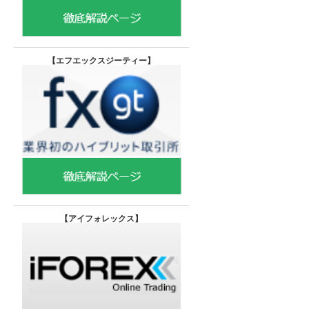
【エフエックスジーティー
】
【
アイフォレックス】