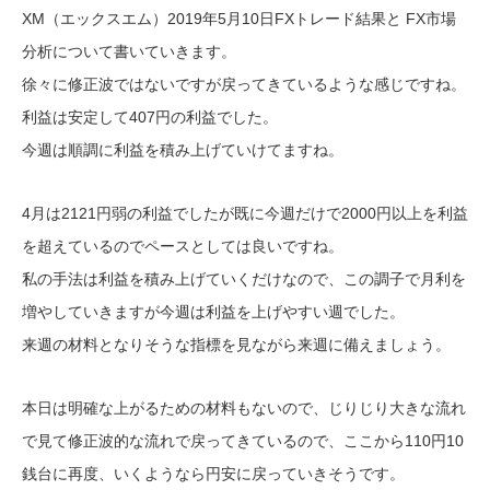
XM（エックスエム）2019年5月10日FXトレード結果と FX市場
分析について書いていきます。
徐々に修正波ではないですが戻ってきているような感じですね。
利益は安定して407円の利益でした。
今週は順調に利益を積み上げていけてますね。
4月は2121円弱の利益でしたが既に今週だけで2000円以上を利益
を超えているのでペースとしては良いですね。
私の手法は利益を積み上げていくだけなので、この調子で月利を
増やしていきますが今週は利益を上げやすい週でした。
来週の材料となりそうな指標を見ながら来週に備えましょう。
本日は明確な上がるための材料もないので、じりじり大きな流れ
で見て修正波的な流れで戻ってきているので、ここから110円10
銭台に再度、いくようなら円安に戻っていきそうです。