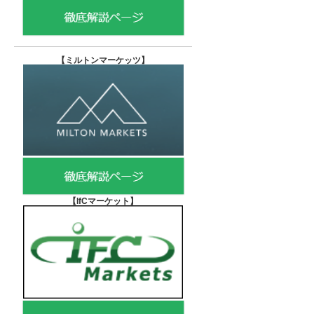
【
ミルトンマーケッツ】
【IfCマーケット
】