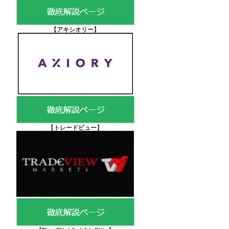
【アキシオリー
】
【
トレードビュー】