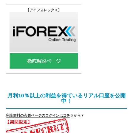
【
アイフォレックス】
月利10％以上の利益を得ているリアル口座を公開
中！
完全無料の会員ページのログインはコチラから▼