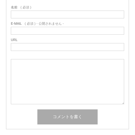
名前
( 必須 )
E-MAIL
( 必須 ) - 公開されません -
URL