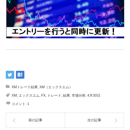
XMトレード結果
,
XM（エックスエム）
XM
,
エックスエム
,
FX
,
トレード
,
結果
,
市場分析
,
4月30日
コメント:
1
前の記事
次の記事