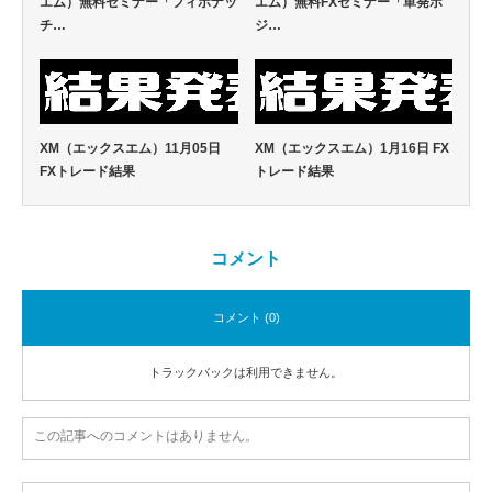
エム）無料セミナー「フィボナッ
エム）無料FXセミナー「単発ポ
チ…
ジ…
XM（エックスエム）11月05日
XM（エックスエム）1月16日 FX
FXトレード結果
トレード結果
コメント
コメント (0)
トラックバックは利用できません。
この記事へのコメントはありません。