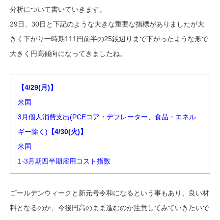
分析について書いていきます。
29日、30日と下記のような大きな重要な指標がありましたが大
きく下がり一時期111円前半の25銭辺りまで下がったような形で
大きく円高傾向になってきましたね。
【4/29(月)】
米国
3月個人消費支出(PCEコア・デフレーター、食品・エネル
ギー除く)
【4/30(火)】
米国
1-3月期四半期雇用コスト指数
ゴールデンウィークと新元号令和になるという事もあり、良い材
料となるのか、今後円高のまま進むのか注意してみていきたいで