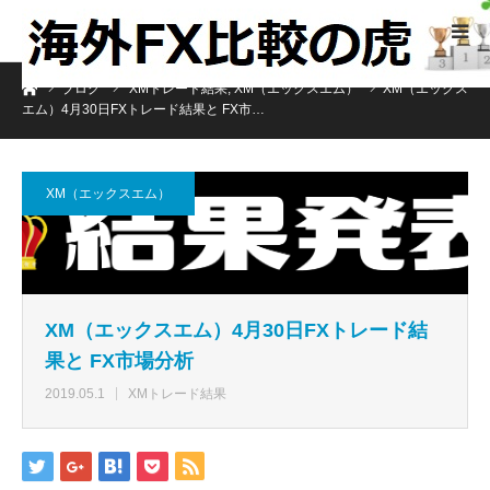
ホーム
ブログ
XMトレード結果
,
XM（エックスエム）
XM（エックス
エム）4月30日FXトレード結果と FX市…
XM（エックスエム）
XM（エックスエム）4月30日FXトレード結
果と FX市場分析
2019.05.1
XMトレード結果