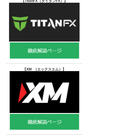
【TitanFX（タイタンFX）
】
【XM （エックスエム）
】