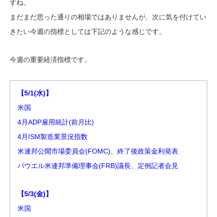
すね。
まだまだ思った通りの相場ではありませんが、次に気を付けてい
きたい今週の指標としては下記のような感じです。
今週の重要経済指標です。
【5/1(水)】
米国
4月ADP雇用統計(前月比)
4月ISM製造業景況指数
米連邦公開市場委員会(FOMC)、終了後政策金利発表
パウエル米連邦準備理事会(FRB)議長、定例記者会見
【5/3(金)】
米国