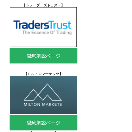
【トレーダーズトラスト
】
【
ミルトンマーケッツ】