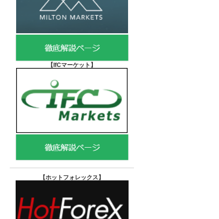
【IfCマーケット
】
【ホットフォレックス
】