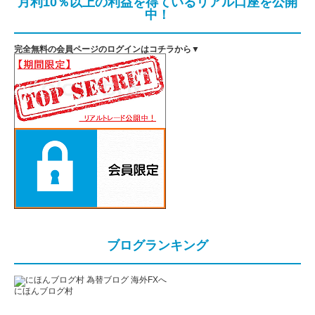
月利10％以上の利益を得ているリアル口座を公開
中！
完全無料の会員ページのログインはコチラから▼
ブログランキング
にほんブログ村