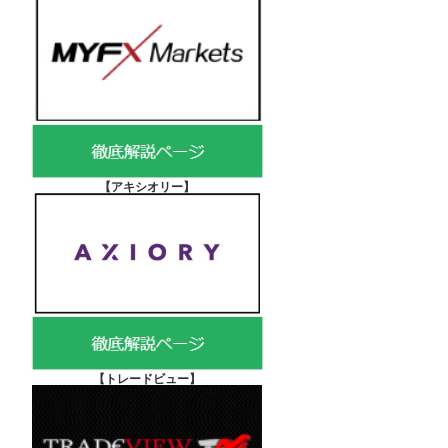
【アキシオリー
】
【
トレードビュー】