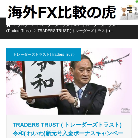
ホーム
ブログ
トレーダーズトラスト info
,
トレーダーズトラスト
(Traders Trust)
TRADERS TRUST ( トレーダーズトラスト) …
トレーダーズトラスト(Traders Trust)
TRADERS TRUST ( トレーダーズトラスト)
令和( れいわ)新元号入金ボーナスキャンペー