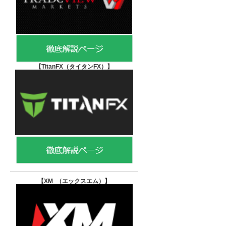
【TitanFX（タイタンFX）
】
【XM （エックスエム）
】