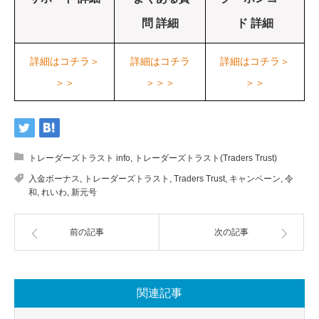
問 詳細
ド 詳細
詳細はコチラ＞
詳細はコチラ
詳細はコチラ＞
＞＞
＞＞＞
＞＞
トレーダーズトラスト info
,
トレーダーズトラスト(Traders Trust)
入金ボーナス
,
トレーダーズトラスト
,
Traders Trust
,
キャンペーン
,
令
和
,
れいわ
,
新元号
前の記事
次の記事
関連記事