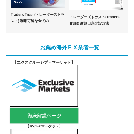
Traders Trust (トレーダーズトラ
トレーダーズトラスト(Traders
スト) 利用可能な全ての…
Trust) 新規口座開設方法
お薦め海外ＦＸ業者一覧
【エクスクルーシブ・マーケット
】
【マイFXマーケット
】