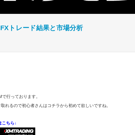
 FXトレード結果と市場分析
XMで行っております。
受け取れるので初心者さんはコチラから初めて欲しいですね。
はこちら↓