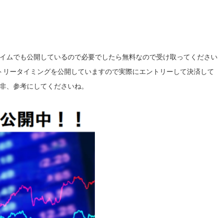
イムでも公開しているので必要でしたら無料なので受け取ってください
トリータイミングを公開していますので実際にエントリーして決済して
非、参考にしてくださいね。