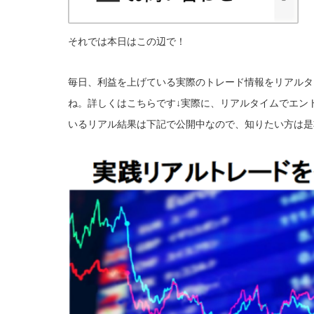
それでは本日はこの辺で！
毎日、利益を上げている実際のトレード情報をリアルタ
ね。詳しくはこちらです↓
実際に、リアルタイムでエン
いるリアル結果は下記で公開中なので、知りたい方は是