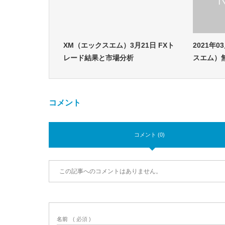
XM（エックスエム）3月21日 FXト
2021年
レード結果と市場分析
スエム）
コメント
コメント (0)
この記事へのコメントはありません。
名前
( 必須 )