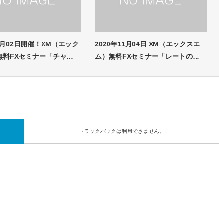
03月02日開催！XM（エック
2020年11月04日 XM（エックスエ
無料FXセミナー「チャ…
ム）無料FXセミナー「レートの…
トラックバックは利用できません。