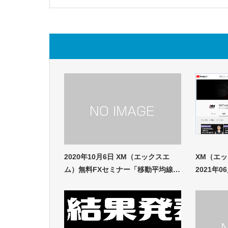
2020年10月6日 XM（エックスエ
XM（エ
ム）無料FXセミナー「移動平均線…
2021年