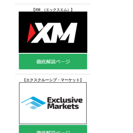
【XM （エックスエム）
】
エクスクルーシブ・マーケット
【
】