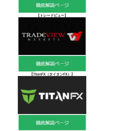
【
トレードビュー】
【TitanFX（タイタンFX）
】