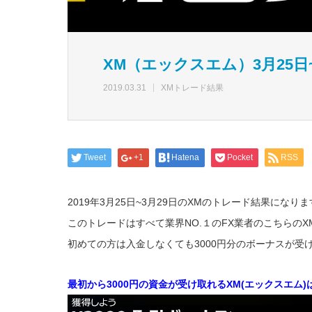
XM（エックスエム）3月25日
2019.03.31
XMトレード結果
Tweet
+1
Hatena
Pocket
RSS
2019年3月25日~3月29日のXMのトレード結果になり
このトレードはすべて業界NO.１のFX業者のこちらの
初めての方は入金しなくても3000円分のボーナスが
最初から3000円の資金が受け取れるXM(エックスエム)