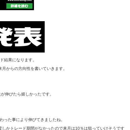
レード結果になります。
来月からの方向性を書いていきます。
益が伸びたら嬉しかったです。
わった事により伸びてきましたね。
程度しかトレード期間がなかったので来月は10％は狙っていけそうです