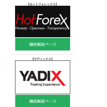
【ホットフォレックス
】
【ヤディックス
】