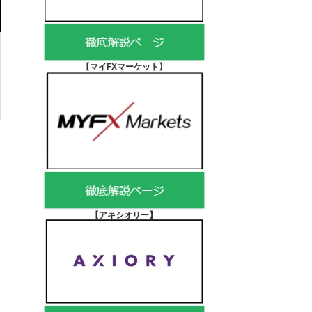
【マイFXマーケット
】
【アキシオリー
】