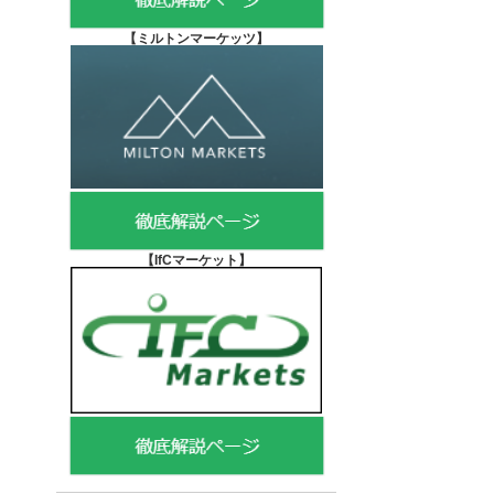
【
ミルトンマーケッツ】
【IfCマーケット
】