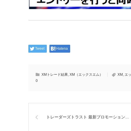
Tweet
Hatena
XMトレード結果
,
XM（エックスエム）
XM
,
エ
0
トレーダーズトラスト 最新プロモーション…