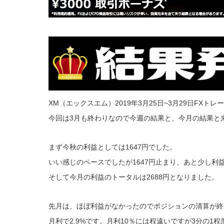
XM（エックスエム）2019年3月25日~3月29日FXト
今回は3月も終わりなので今週の結果と、今月の結果と
まず今秋の利益としては1647円でした。
いい感じのペースでしたが1647円止まり、あと少し利
そして今月の利益のトータルは2688円となりました。
先月は、ほぼ利益がなかったのでポジションの清算が終
月利で2.9%です。月利10％には程遠いですが3分の1