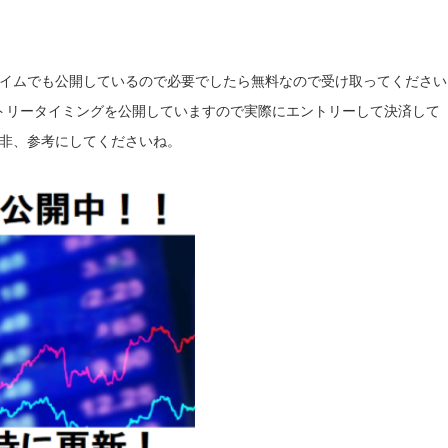
イムでも公開しているので必要でしたら無料なので受け取ってください
トリータイミングを公開していますので実際にエントリーして決済して
非、参考にしてくださいね。