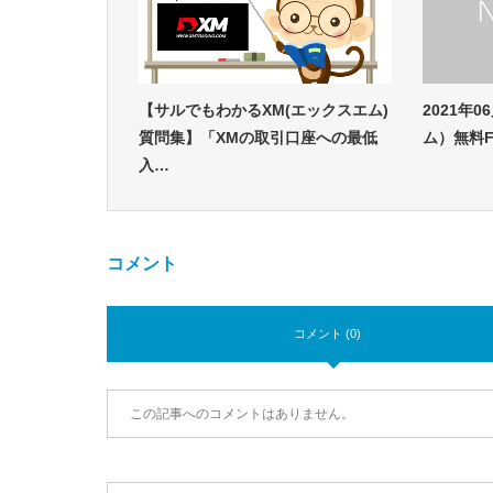
【サルでもわかるXM(エックスエム)
2021年
質問集】「XMの取引口座への最低
ム）無料
入…
コメント
コメント (0)
この記事へのコメントはありません。