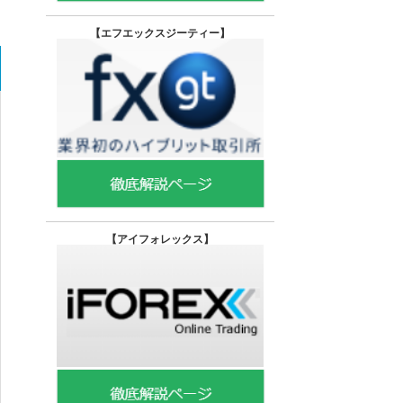
【エフエックスジーティー
】
【
アイフォレックス】