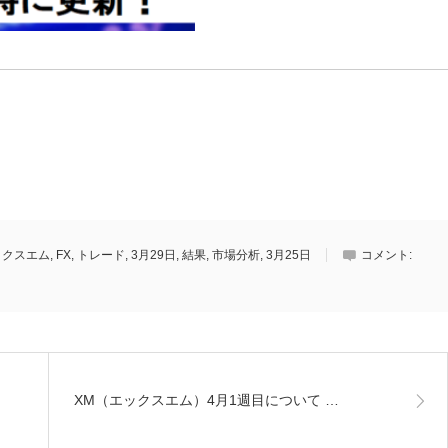
ックスエム
,
FX
,
トレード
,
3月29日
,
結果
,
市場分析
,
3月25日
コメント:
XM（エックスエム）4月1週目について …