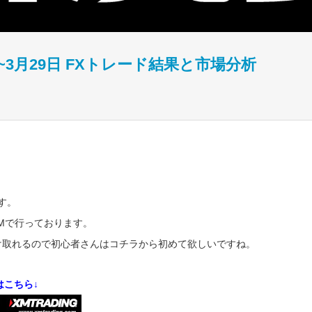
~3月29日 FXトレード結果と市場分析
ます。
XMで行っております。
受け取れるので初心者さんはコチラから初めて欲しいですね。
はこちら↓