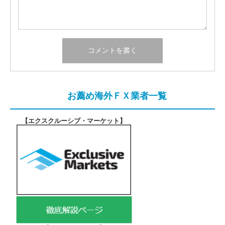
お薦め海外ＦＸ業者一覧
【エクスクルーシブ・マーケット
】