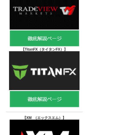
【TitanFX（タイタンFX）
】
【XM （エックスエム）
】