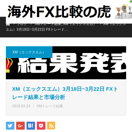
ホーム
ブログ
XMトレード結果
,
XM（エックスエム）
XM（エックス
エム）3月18日~3月22日 FXトレード…
XM（エックスエム）
XM（エックスエム）3月18日~3月22日 FXト
レード結果と市場分析
2019.03.24
XMトレード結果