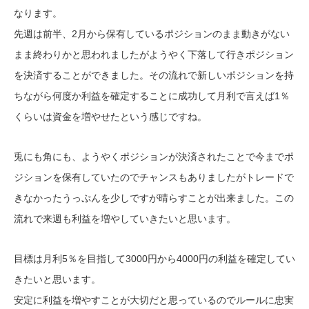
なります。
先週は前半、2月から保有しているポジションのまま動きがない
まま終わりかと思われましたがようやく下落して行きポジション
を決済することができました。その流れで新しいポジションを持
ちながら何度か利益を確定することに成功して月利で言えば1％
くらいは資金を増やせたという感じですね。
兎にも角にも、ようやくポジションが決済されたことで今までポ
ジションを保有していたのでチャンスもありましたがトレードで
きなかったうっぷんを少しですが晴らすことが出来ました。この
流れで来週も利益を増やしていきたいと思います。
目標は月利5％を目指して3000円から4000円の利益を確定してい
きたいと思います。
安定に利益を増やすことが大切だと思っているのでルールに忠実