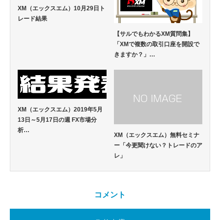
XM（エックスエム）10月29日ト
レード結果
【サルでもわかるXM質問集】
「XMで複数の取引口座を開設で
きますか？」…
XM（エックスエム）2019年5月
13日～5月17日の週 FX市場分
析…
XM（エックスエム）無料セミナ
ー「今更聞けない？トレードのア
レ」
コメント