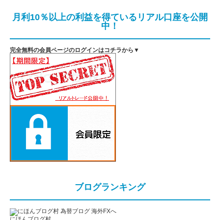
月利10％以上の利益を得ているリアル口座を公開
中！
完全無料の会員ページのログインはコチラから▼
ブログランキング
にほんブログ村