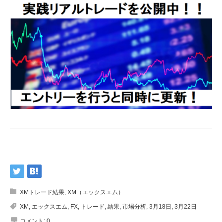
XMトレード結果
,
XM（エックスエム）
XM
,
エックスエム
,
FX
,
トレード
,
結果
,
市場分析
,
3月18日
,
3月22日
コメント:
0