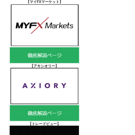
【マイFXマーケット
】
【アキシオリー
】
【
トレードビュー】