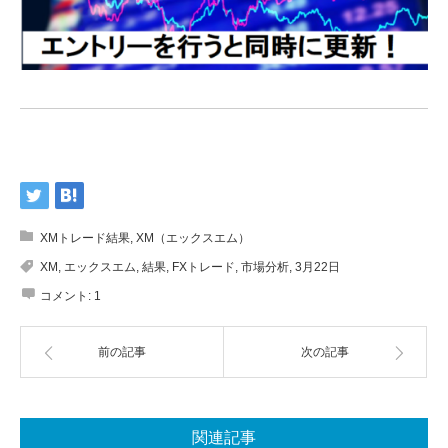
XMトレード結果
,
XM（エックスエム）
XM
,
エックスエム
,
結果
,
FXトレード
,
市場分析
,
3月22日
コメント:
1
前の記事
次の記事
関連記事