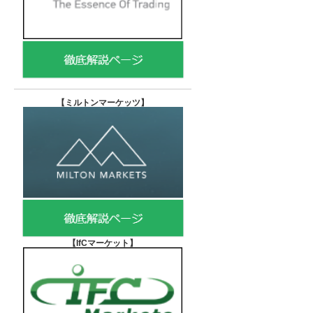
【
ミルトンマーケッツ】
【IfCマーケット
】