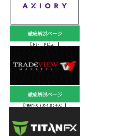
【
トレードビュー】
【TitanFX（タイタンFX）
】