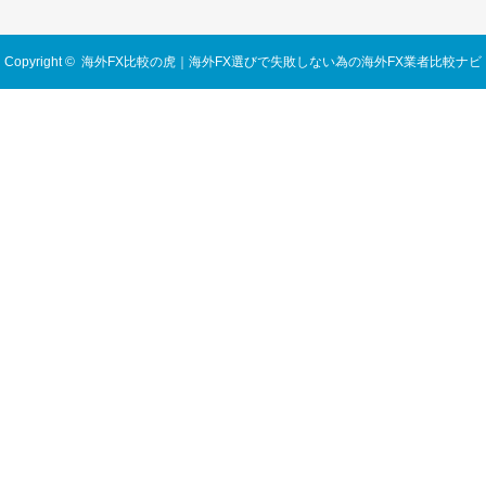
Copyright ©
海外FX比較の虎｜海外FX選びで失敗しない為の海外FX業者比較ナビ