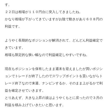
す。
２２日は相場が１１０円台に突入してきましたね。
かなり相場が下がってきていますがお陰で動きがあり６０８円の
利益です。
ようやく長期的なポジションが解消されて、どんどん利益確定で
きています。
相場も限定的な狭い幅なので利益確定しやすいですね。
現在もポジションを保有したまま週末を迎えましたが買いポジシ
ョンでトレードが終了したのでスワップポイントを貰いながらト
レード終了なので来週、ナンピンするか、そのまま上がるかで利
益を確定させていきます。
とりあえず、大きな上昇の波はようやくもとに戻ったので３月の
利益を積み上げていきたいと思います。