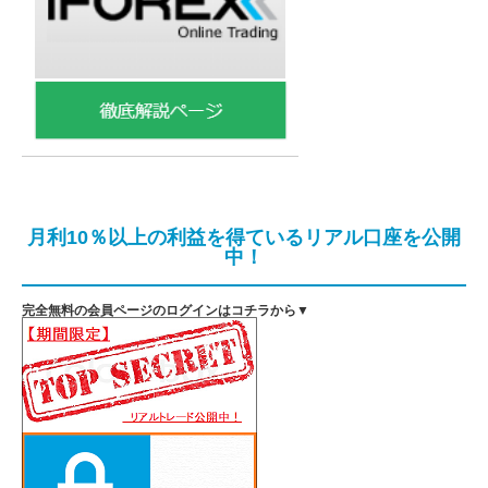
月利10％以上の利益を得ているリアル口座を公開
中！
完全無料の会員ページのログインはコチラから▼