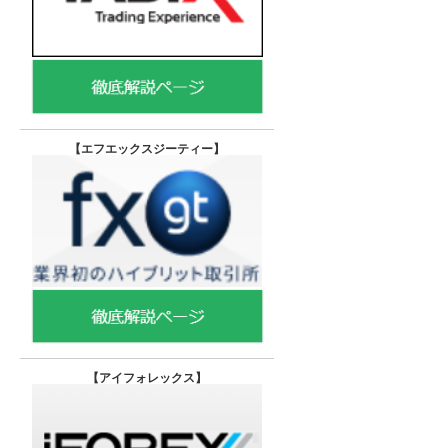
【エフエックスジーティー
】
【
アイフォレックス】