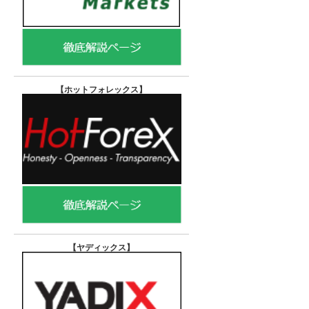
【ホットフォレックス
】
【ヤディックス
】