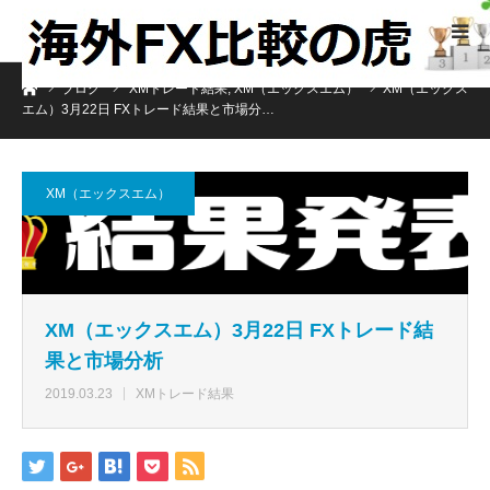
ホーム
ブログ
XMトレード結果
,
XM（エックスエム）
XM（エックス
エム）3月22日 FXトレード結果と市場分…
XM（エックスエム）
XM（エックスエム）3月22日 FXトレード結
果と市場分析
2019.03.23
XMトレード結果