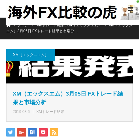
ホーム
ブログ
XMトレード結果
,
XM（エックスエム）
XM（エックス
エム）3月05日 FXトレード結果と市場分…
XM（エックスエム）
XM（エックスエム）3月05日 FXトレード結
果と市場分析
2019.03.6
XMトレード結果