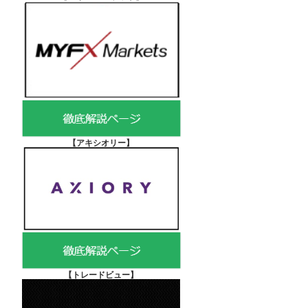
【アキシオリー
】
【
トレードビュー】