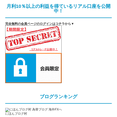
月利10％以上の利益を得ているリアル口座を公開
中！
完全無料の会員ページのログインはコチラから▼
ブログランキング
にほんブログ村