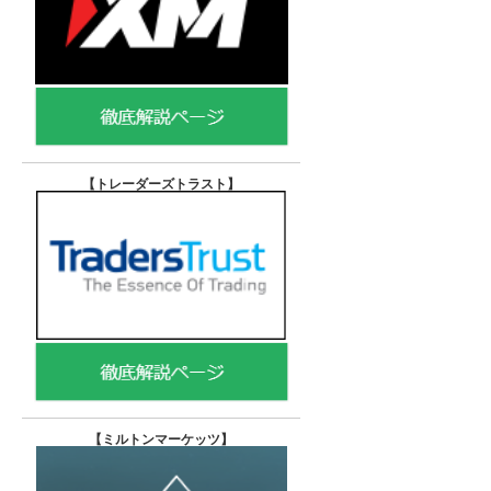
【トレーダーズトラスト
】
【
ミルトンマーケッツ】