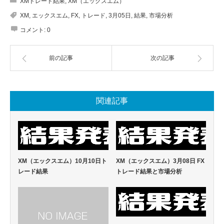
XMトレード結果
,
XM（エックスエム）
XM
,
エックスエム
,
FX
,
トレード
,
3月05日
,
結果
,
市場分析
コメント:
0
前の記事
次の記事
関連記事
XM（エックスエム）10月10日ト
XM（エックスエム）3月08日 FX
レード結果
トレード結果と市場分析