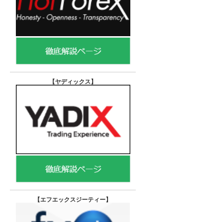
【ヤディックス
】
【エフエックスジーティー
】