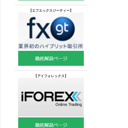
【エフエックスジーティー
】
【
アイフォレックス】