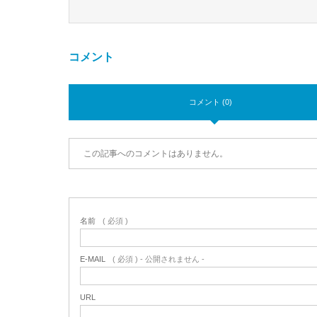
コメント
コメント (0)
この記事へのコメントはありません。
名前
( 必須 )
E-MAIL
( 必須 ) - 公開されません -
URL