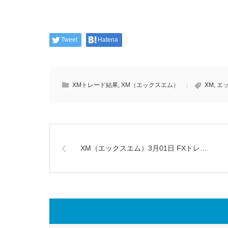
Tweet
Hatena
XMトレード結果
,
XM（エックスエム）
XM
,
エ
XM（エックスエム）3月01日 FXトレ…