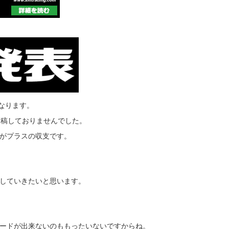
になります。
投稿しておりませんでした。
がプラスの収支です。
。
していきたいと思います。
ードが出来ないのももったいないですからね。