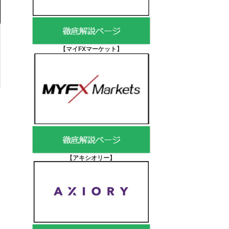
【マイFXマーケット
】
【アキシオリー
】