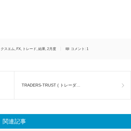
ックスエム
,
FX
,
トレード
,
結果
,
2月度
コメント:
1
TRADERS-TRUST ( トレーダ…
関連記事