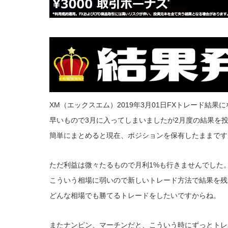
XM（エックスエム）2019年3月01日FXトレード結果
早いもので3月に入ってしまいましたが2月度の結果を
簡単にまとめると現在、ポジションを保有したままです
ただ利益は微々たるもので月利1%も行きませんでした
こういう相場に弱いので新しいトレード方法で結果を残
どんな相場でも勝てるトレードをしたいですからね。
またナンピン、マーチンだと、こういう時にずっとトレ