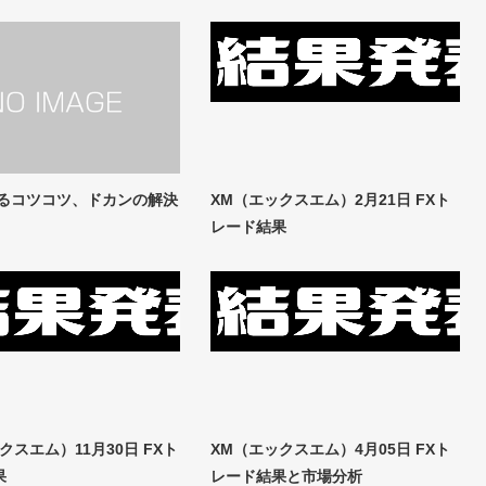
あるコツコツ、ドカンの解決
XM（エックスエム）2月21日 FXト
レード結果
クスエム）11月30日 FXト
XM（エックスエム）4月05日 FXト
果
レード結果と市場分析