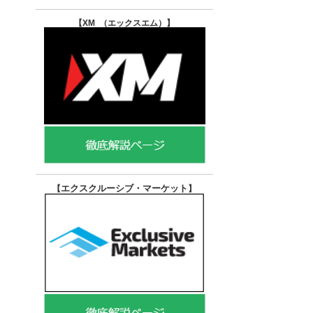
【XM （エックスエム）
】
エクスクルーシブ・マーケット
【
】