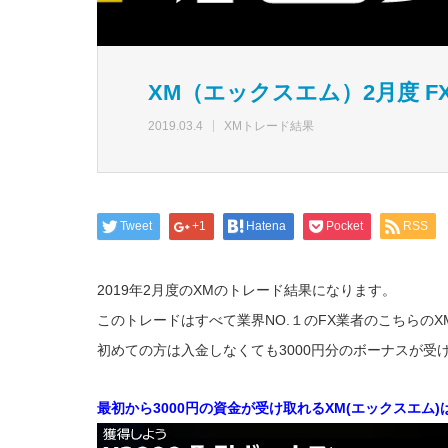
XM（エックスエム）2月度 
2019.03.4
XMトレード結果
Tweet
+1
Hatena
Pocket
RSS
2019年2月度のXMのトレード結果になります。
このトレードはすべて業界NO.１のFX業者のこちらの
初めての方は入金しなくても3000円分のボーナスが
最初から3000円の資金が受け取れるXM(エックスエム)