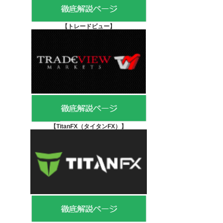
【
トレードビュー】
【TitanFX（タイタンFX）
】