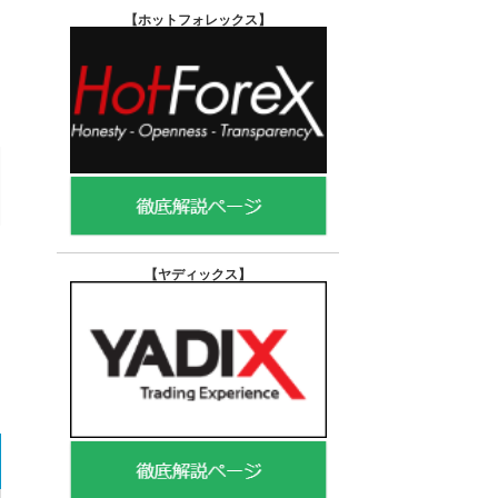
【ホットフォレックス
】
【ヤディックス
】