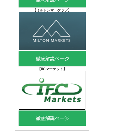
【
ミルトンマーケッツ】
【IfCマーケット
】