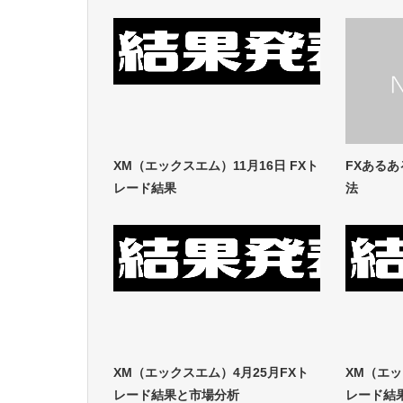
XM（エックスエム）11月16日 FXト
FXある
レード結果
法
XM（エックスエム）4月25月FXト
XM（エッ
レード結果と市場分析
レード結