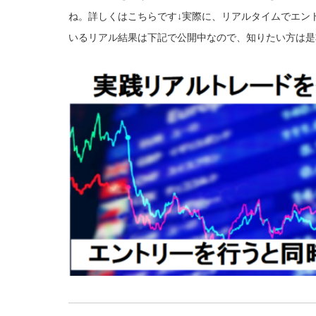
ね。詳しくはこちらです↓
実際に、リアルタイムでエン
いるリアル結果は下記で公開中なので、知りたい方は是