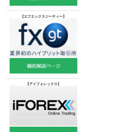
【エフエックスジーティー
】
【
アイフォレックス】