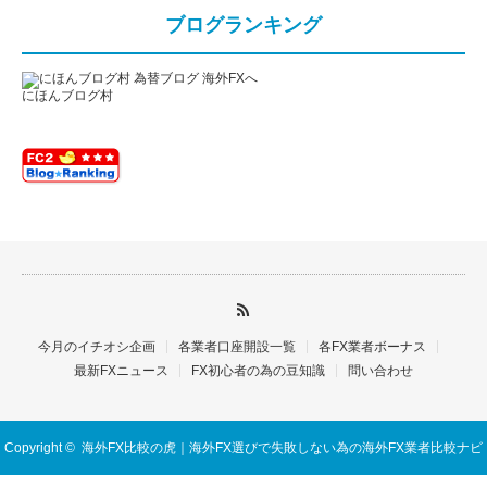
ブログランキング
にほんブログ村
今月のイチオシ企画
各業者口座開設一覧
各FX業者ボーナス
最新FXニュース
FX初心者の為の豆知識
問い合わせ
Copyright ©
海外FX比較の虎｜海外FX選びで失敗しない為の海外FX業者比較ナビ