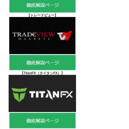
【
トレードビュー】
【TitanFX（タイタンFX）
】