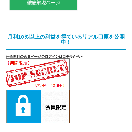
月利10％以上の利益を得ているリアル口座を公開
中！
完全無料の会員ページのログインはコチラから▼