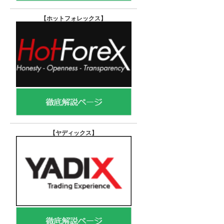
【ホットフォレックス
】
【ヤディックス
】