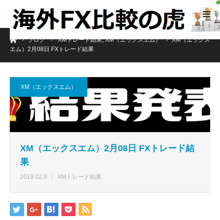
ホーム
ブログ
XMトレード結果
,
XM（エックスエム）
XM（エックス
エム）2月08日 FXトレード結果
XM（エックスエム）
XM（エックスエム）2月08日 FXトレード結
果
2019.02.9
XMトレード結果