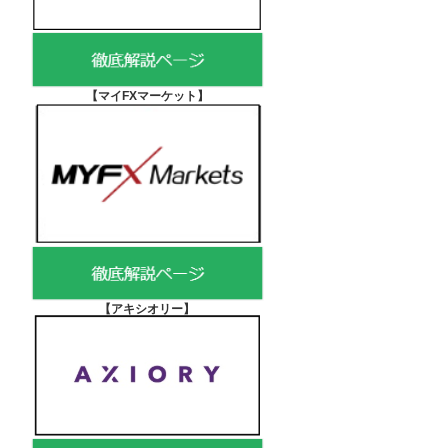
【マイFXマーケット
】
【アキシオリー
】