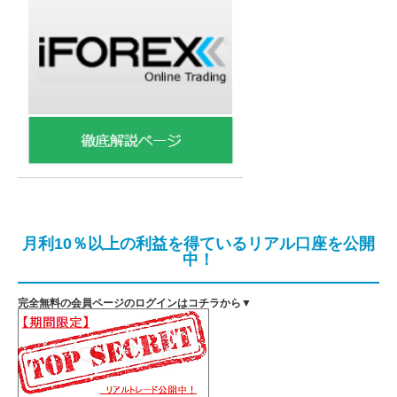
月利10％以上の利益を得ているリアル口座を公開
中！
完全無料の会員ページのログインはコチラから▼