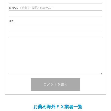
E-MAIL
( 必須 ) - 公開されません -
URL
お薦め海外ＦＸ業者一覧