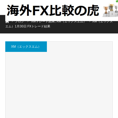
ホーム
ブログ
XMトレード結果
,
XM（エックスエム）
XM（エックス
エム）1月30日 FXトレード結果
XM（エックスエム）