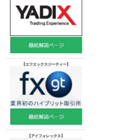
【エフエックスジーティー
】
【
アイフォレックス】