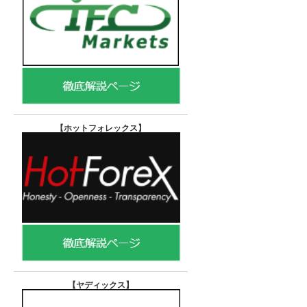
【ホットフォレックス
】
【ヤディックス
】