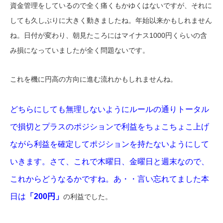
資金管理をしているので全く痛くもかゆくはないですが、それに
しても久しぶりに大きく動きましたね。年始以来かもしれません
ね。日付が変わり、朝見たころにはマイナス1000円くらいの含
み損になっていましたが全く問題ないです。
これを機に円高の方向に進む流れかもしれませんね。
どちらにしても無理しないようにルールの通りトータル
で損切とプラスのポジションで利益をちょこちょこ上げ
ながら利益を確定してポジションを持たないようにして
いきます。さて、これで木曜日、金曜日と週末なので、
これからどうなるかですね。あ・・言い忘れてました本
日は
「200円」
の利益でした。