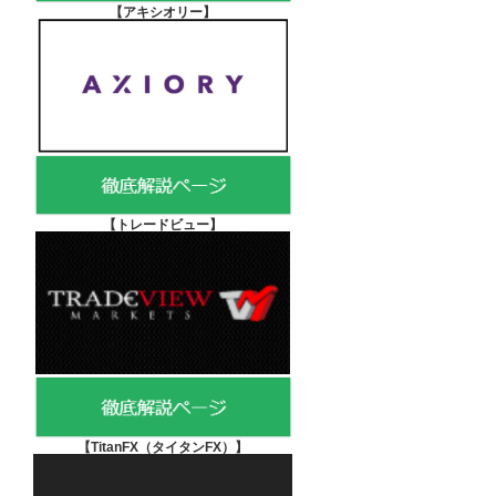
【アキシオリー
】
【
トレードビュー】
【TitanFX（タイタンFX）
】