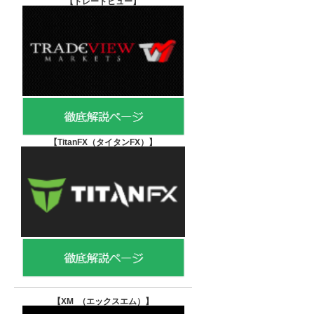
【
トレードビュー】
【TitanFX（タイタンFX）
】
【XM （エックスエム）
】