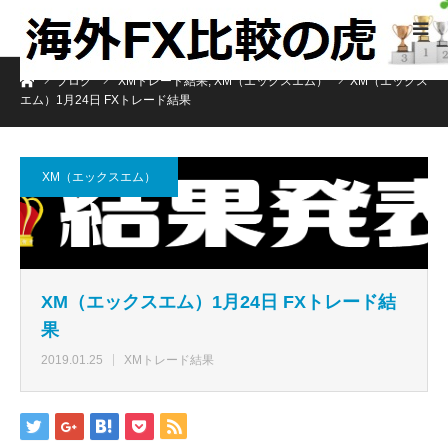
ホーム
ブログ
XMトレード結果
,
XM（エックスエム）
XM（エックス
エム）1月24日 FXトレード結果
XM（エックスエム）
XM（エックスエム）1月24日 FXトレード結
果
2019.01.25
XMトレード結果