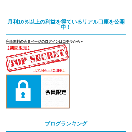
月利10％以上の利益を得ているリアル口座を公開
中！
完全無料の会員ページのログインはコチラから▼
ブログランキング