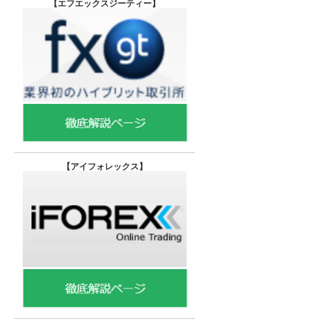
【エフエックスジーティー
】
【
アイフォレックス】