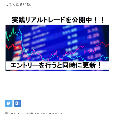
してくださいね。
XMトレード結果
,
XM（エックスエム）