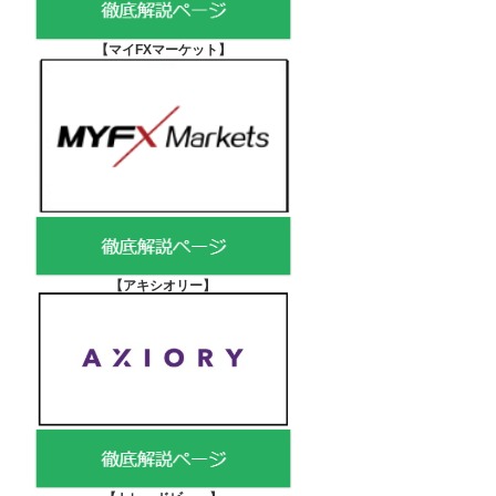
【マイFXマーケット
】
【アキシオリー
】