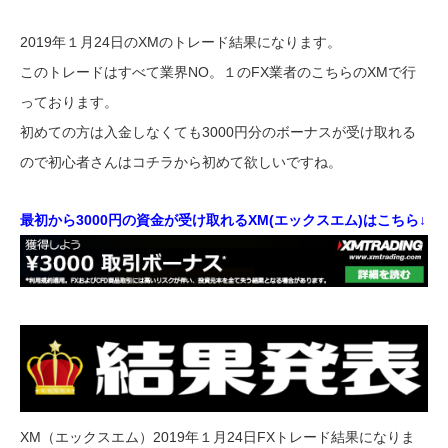
2019年１月24日のXMのトレード結果になります。
このトレードはすべて業界NO。１のFX業者のこちらのXMで行
っております。
初めての方は入金しなくても3000円分のボーナスが受け取れる
ので初心者さんはコチラから初めて欲しいですね。
最初から3000円の資金が受け取れるXM(エックスエム)はこちら↓
XM（エックスエム）2019年１月24日FXトレード結果になりま