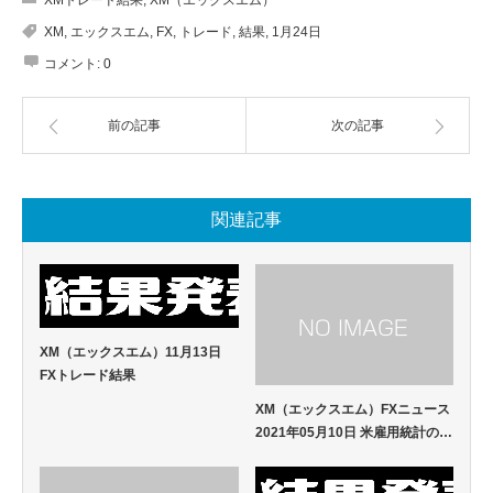
XM
,
エックスエム
,
FX
,
トレード
,
結果
,
1月24日
コメント:
0
前の記事
次の記事
関連記事
XM（エックスエム）11月13日
FXトレード結果
XM（エックスエム）FXニュース
2021年05月10日 米雇用統計の…