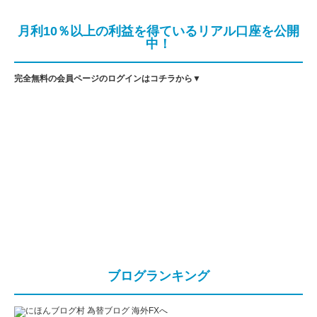
月利10％以上の利益を得ているリアル口座を公開
中！
完全無料の会員ページのログインはコチラから▼
ブログランキング