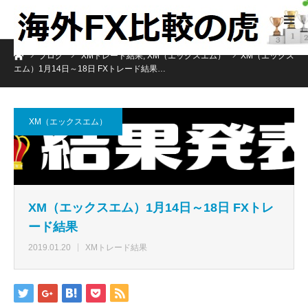
ホーム
ブログ
XMトレード結果
,
XM（エックスエム）
XM（エックス
エム）1月14日～18日 FXトレード結果…
XM（エックスエム）
XM（エックスエム）1月14日～18日 FXトレ
ード結果
2019.01.20
XMトレード結果