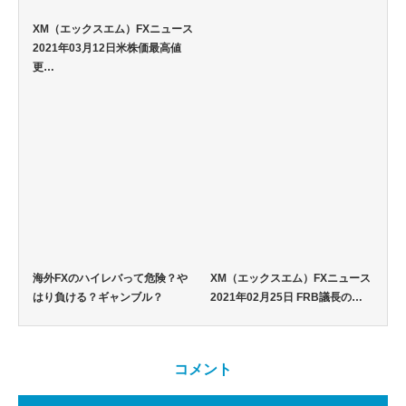
XM（エックスエム）FXニュース
2021年03月12日米株価最高値
更…
海外FXのハイレバって危険？や
XM（エックスエム）FXニュース
はり負ける？ギャンブル？
2021年02月25日 FRB議長の…
コメント