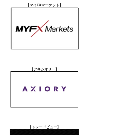
【マイFXマーケット
】
【アキシオリー
】
【
トレードビュー】