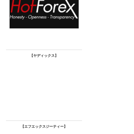
【ヤディックス
】
【エフエックスジーティー
】