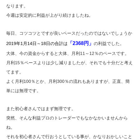
なります。
今週は安定的に利益が上がり続けましたね。
毎日、コツコツとですが良いペースだったのではないでしょうか
「2368円」
2019年1月14日～18日の合計は
の利益でした。
大体、今の資金からすると大体、月利11～12％のペースです。
月利15％ペースよりは少し減りましたが、それでも十分だと考え
てます。
よく月利100％とか、月利300％の流れもありますが、正直、簡
単には無理です。
また初心者さんではまず無理です。
突然、そんな利益プロのトレーダーでもなかなかいませんから
ね。
それを初心者さんで行おうとしている事が、かなりおかしいこと