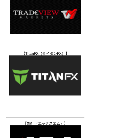
【TitanFX（タイタンFX）
】
【XM （エックスエム）
】