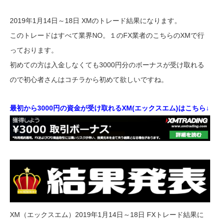
2019年1月14日～18日 XMのトレード結果になります。
このトレードはすべて業界NO。１のFX業者のこちらのXMで行
っております。
初めての方は入金しなくても3000円分のボーナスが受け取れる
ので初心者さんはコチラから初めて欲しいですね。
最初から3000円の資金が受け取れるXM(エックスエム)はこちら↓
XM（エックスエム）2019年1月14日～18日 FXトレード結果に