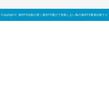
Copyright ©
海外FX比較の虎｜海外FX選びで失敗しない為の海外FX業者比較ナビ