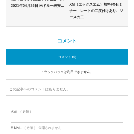
XM（エックスエム）無料FXセミ
2021年04月26日 米ドル一段安…
ナー「レートの二度付けあり、ソ
ースの二…
コメント
コメント (0)
トラックバックは利用できません。
この記事へのコメントはありません。
名前
( 必須 )
E-MAIL
( 必須 ) - 公開されません -