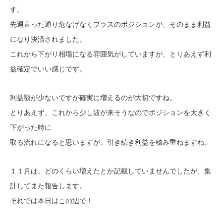
す。
先週言った通り危なげなくプラスのポジションが、そのまま利益
になり決済されました。
これから下がり相場になる雰囲気がしていますが、とりあえず利
益確定でいい感じです。
利益額が少ないですが確実に増えるのが大切ですね。
とりあえず、これから少し波が来そうなのでポジションを大きく
下がった時に
取る流れになると思いますが、引き続き利益を積み重ねますね。
１１月は、どのくらい増えたとか記載していませんでしたが、集
計してまた報告します。
それでは本日はこの辺で！