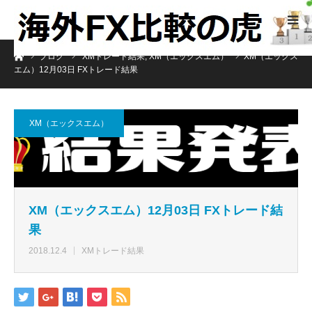
ホーム
ブログ
XMトレード結果
,
XM（エックスエム）
XM（エックス
エム）12月03日 FXトレード結果
XM（エックスエム）
XM（エックスエム）12月03日 FXトレード結
果
2018.12.4
XMトレード結果