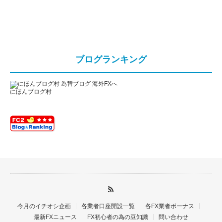
ブログランキング
にほんブログ村
今月のイチオシ企画
各業者口座開設一覧
各FX業者ボーナス
最新FXニュース
FX初心者の為の豆知識
問い合わせ