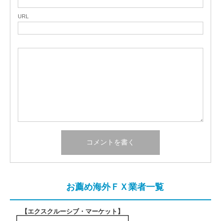
URL
お薦め海外ＦＸ業者一覧
【エクスクルーシブ・マーケット
】