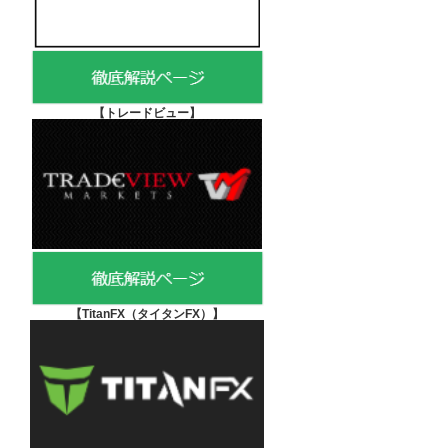
【
トレードビュー】
【TitanFX（タイタンFX）
】