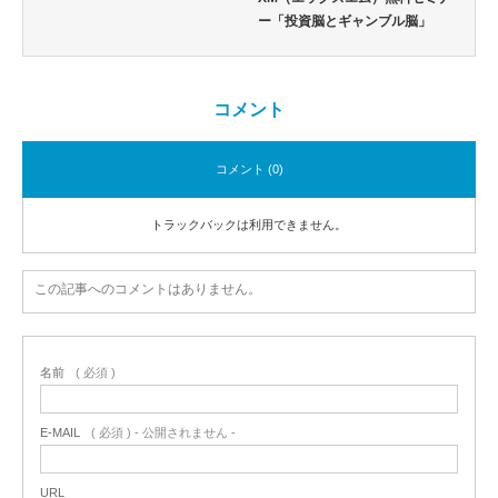
ー「投資脳とギャンブル脳」
コメント
コメント (0)
トラックバックは利用できません。
この記事へのコメントはありません。
名前
( 必須 )
E-MAIL
( 必須 ) - 公開されません -
URL