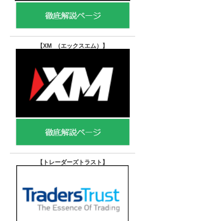
【XM （エックスエム）
】
【トレーダーズトラスト
】