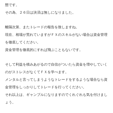
態です。
その為、２６日は決済は無しになりました。
離隔次第、またトレードの報告を致しますね。
現在、相場が荒れていますがＦＸのスキルがない場合は資金管理
を徹底してください。
資金管理を徹底的にすれば飛ぶこともないです。
そして利益を積みあがるので自信がついたら資金を増やしていく
のがストレスがなくてＦＸを学べます。
メンタルと言ってしまうようなトレードをするような場合なら資
金管理をしっかりしてトレードを行ってください。
それ以上は、ギャンブルになりますのでくれぐれも気を付けまし
ょう。