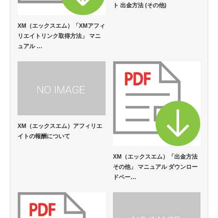
ト 出金方法 (その他)
XM（エックスエム）「XMアフィ
リエイトリンク取得方法」 マニ
ュアル …
XM（エックスエム）アフィリエ
イトの報酬について
XM（エックスエム）「出金方法
その他」 マニュアル ダウンロー
ドペー…