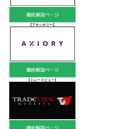
【アキシオリー
】
【
トレードビュー】