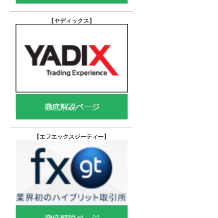
【ヤディックス
】
【エフエックスジーティー
】