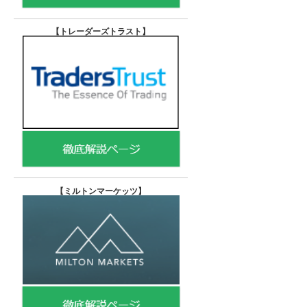
【トレーダーズトラスト
】
【
ミルトンマーケッツ】