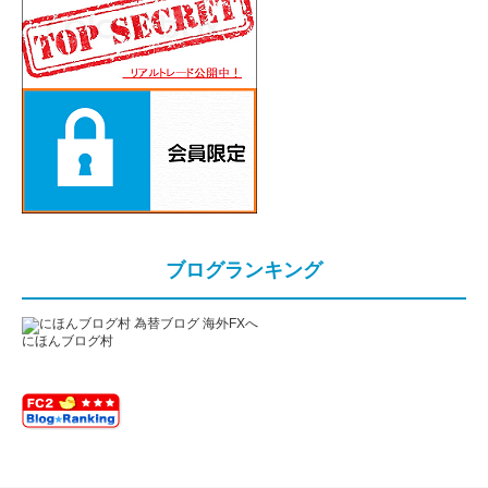
ブログランキング
にほんブログ村