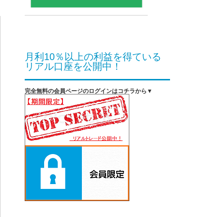
月利10％以上の利益を得ている
リアル口座を公開中！
完全無料の会員ページのログインはコチラから▼