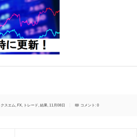
ックスエム
,
FX
,
トレード
,
結果
,
11月08日
コメント:
0