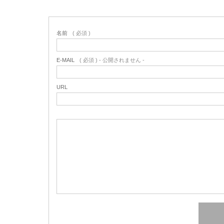
名前
( 必須 )
E-MAIL
( 必須 ) - 公開されません -
URL