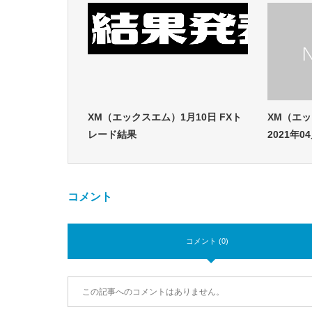
XM（エックスエム）1月10日 FXト
XM（エ
レード結果
2021年
コメント
コメント (0)
この記事へのコメントはありません。