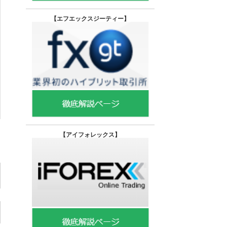
【エフエックスジーティー
】
【
アイフォレックス】