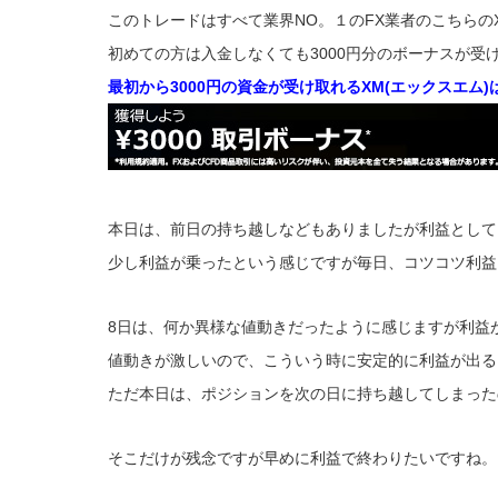
このトレードはすべて業界NO。１のFX業者のこちらの
初めての方は入金しなくても3000円分のボーナスが
最初から3000円の資金が受け取れるXM(エックスエム)
本日は、前日の持ち越しなどもありましたが利益として
少し利益が乗ったという感じですが毎日、コツコツ利益
8日は、何か異様な値動きだったように感じますが利益
値動きが激しいので、こういう時に安定的に利益が出る
ただ本日は、ポジションを次の日に持ち越してしまった
そこだけが残念ですが早めに利益で終わりたいですね。