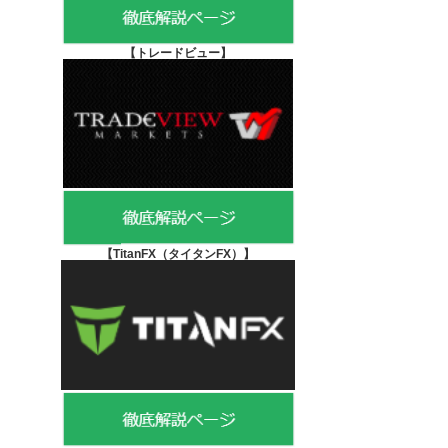
【
トレードビュー】
【TitanFX（タイタンFX）
】