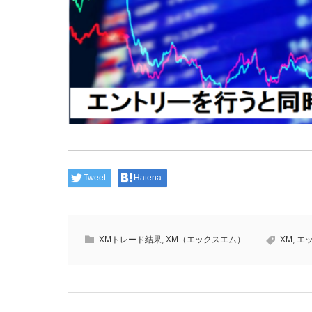
Tweet
Hatena
XMトレード結果
,
XM（エックスエム）
XM
,
エ