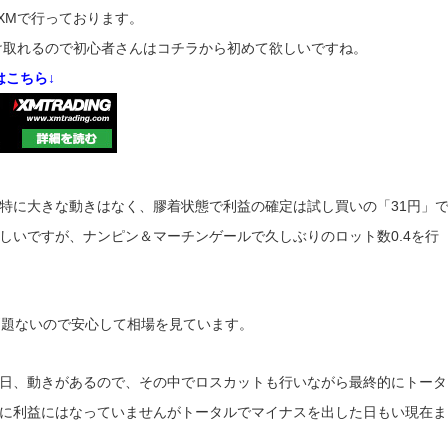
XMで行っております。
受け取れるので初心者さんはコチラから初めて欲しいですね。
はこちら↓
特に大きな動きはなく、膠着状態で利益の確定は試し買いの「31円」
しいですが、ナンピン＆マーチンゲールで久しぶりのロット数0.4を行
問題ないので安心して相場を見ています。
日、動きがあるので、その中でロスカットも行いながら最終的にトータ
に利益にはなっていませんがトータルでマイナスを出した日もい現在ま