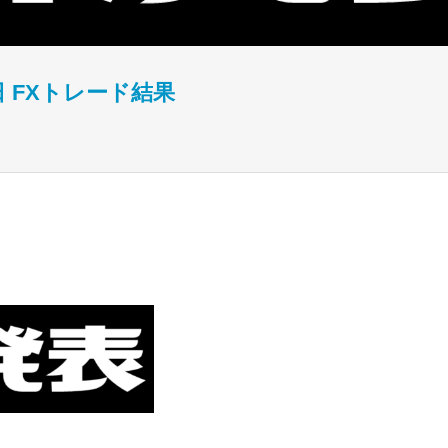
日 FXトレード結果