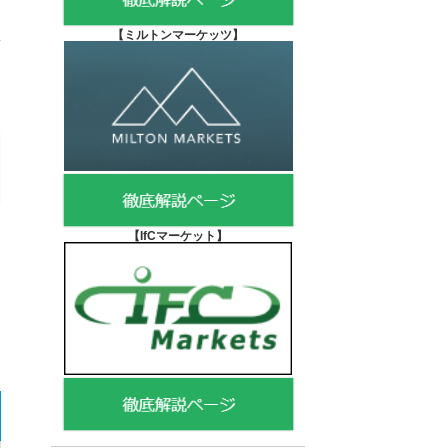
【
ミルトンマーケッツ】
【IfCマーケット
】