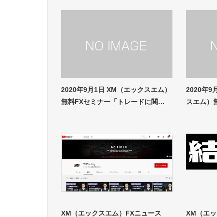
2020年9月1日 XM（エックスエム）
2020年
無料FXセミナー「トレードに関…
スエム）
XM（エックスエム）FXニュース
XM（エッ