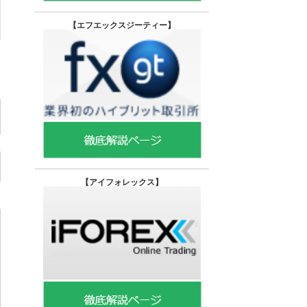
【エフエックスジーティー
】
【
アイフォレックス】