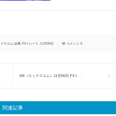
ックスエム
,
結果
,
FXトレード
,
11月05日
コメント:
0
XM（エックスエム）11月06日 FXト…
関連記事