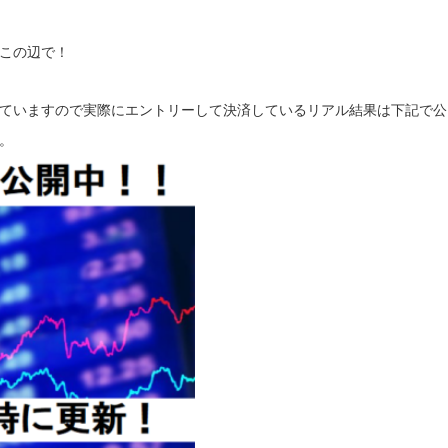
この辺で！
ていますので実際にエントリーして決済しているリアル結果は下記で公
。