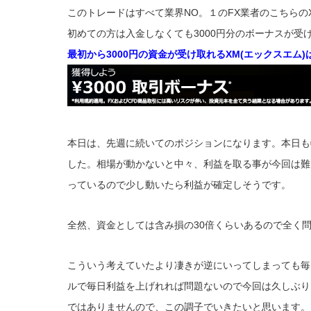
このトレードはすべて業界NO。１のFX業者のこちらの
初めての方は入金しなくても3000円分のボーナスが
最初から3000円の資金が受け取れるXM(エックスエム)
本日は、先週に続いてのポジションになります。本日も
した。相場が動かないと中々、利益を取る事が今回は難
っているので少し動いたら利益が確定しそうです。
全然、資金としては含み損の30倍くらいあるので全く
こういう考えていたより凄きが逆にいってしまっても毎
ルで毎日利益を上げれれば問題ないので今回は久しぶり
ではありませんので、この調子でいきたいと思います。