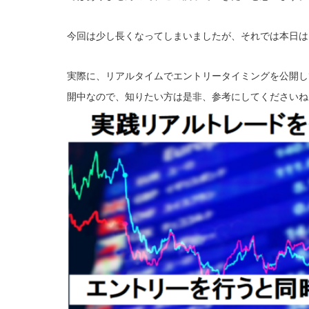
今回は少し長くなってしまいましたが、それでは本日は
実際に、リアルタイムでエントリータイミングを公開し
開中なので、知りたい方は是非、参考にしてくださいね