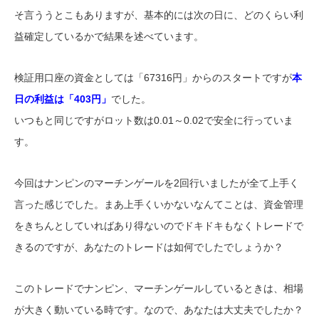
そ言ううとこもありますが、基本的には次の日に、どのくらい利
益確定しているかで結果を述べています。
検証用口座の資金としては「67316円」からのスタートですが
本
日の利益は「403円」
でした。
いつもと同じですがロット数は0.01～0.02で安全に行っていま
す。
今回はナンピンのマーチンゲールを2回行いましたが全て上手く
言った感じでした。まあ上手くいかないなんてことは、資金管理
をきちんとしていればあり得ないのでドキドキもなくトレードで
きるのですが、あなたのトレードは如何でしたでしょうか？
このトレードでナンピン、マーチンゲールしているときは、相場
が大きく動いている時です。なので、あなたは大丈夫でしたか？