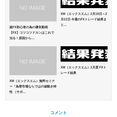
XM（エックスエム）2月18日～2
月22日 今週のFXトレード結果ま
と…
超FX初心者の為の優良動画
【FX】コツコツドカンはこれで
治る！原因から…
XM（エックスエム）2月度 FXト
レード結果
XM（エックスエム）無料セミナ
ー「為替市場ならではの値動き特
性 （サポ…
コメント