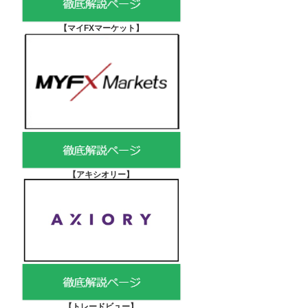
【マイFXマーケット
】
【アキシオリー
】
【
トレードビュー】