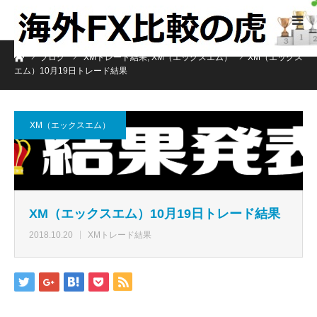
ホーム
ブログ
XMトレード結果
,
XM（エックスエム）
XM（エックス
エム）10月19日トレード結果
XM（エックスエム）
XM（エックスエム）10月19日トレード結果
2018.10.20
XMトレード結果