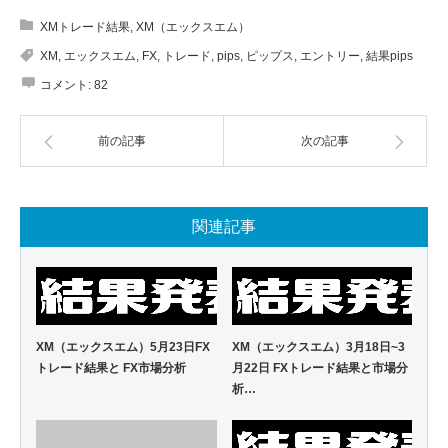
XMトレード結果
,
XM（エックスエム）
XM
,
エックスエム
,
FX
,
トレード
,
pips
,
ピップス
,
エントリー
,
結果pips
コメント:
82
前の記事
次の記事
関連記事
XM（エックスエム）5月23日FX
XM（エックスエム）3月18日~3
トレード結果と FX市場分析
月22日 FXトレード結果と市場分
析…