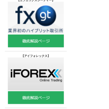
【エフエックスジーティー
】
【
アイフォレックス】