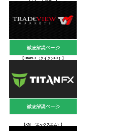
【TitanFX（タイタンFX）
】
【XM （エックスエム）
】