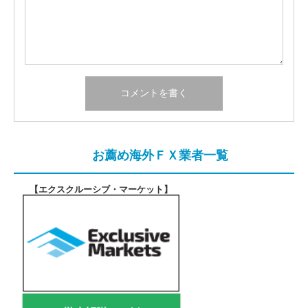
お薦め海外ＦＸ業者一覧
【エクスクルーシブ・マーケット
】