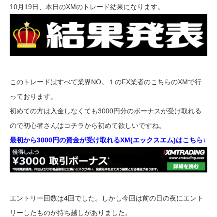
10月19日、本日のXMのトレード結果になります。
このトレードはすべて業界NO。１のFX業者のこちらのXMで行
っております。
初めての方は入金しなくても3000円分のボーナスが受け取れる
ので初心者さんはコチラから初めて欲しいですね。
最初から3000円の資金が受け取れるXM(エックスエム)はこちら↓
エントリー回数は4回でした。しかし今回は前の日の夜にエント
リーしたものが持ち越しがありました。