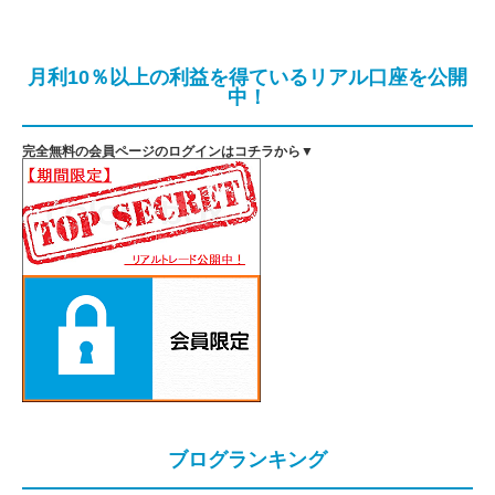
月利10％以上の利益を得ているリアル口座を公開
中！
完全無料の会員ページのログインはコチラから▼
ブログランキング