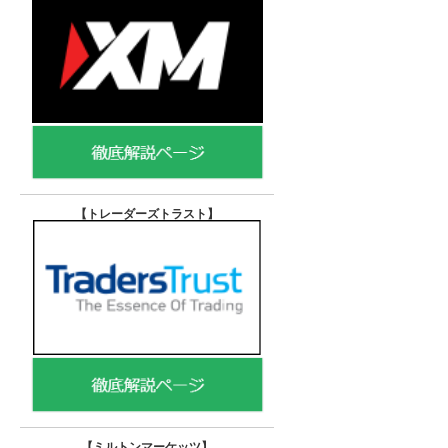
【トレーダーズトラスト
】
【
ミルトンマーケッツ】