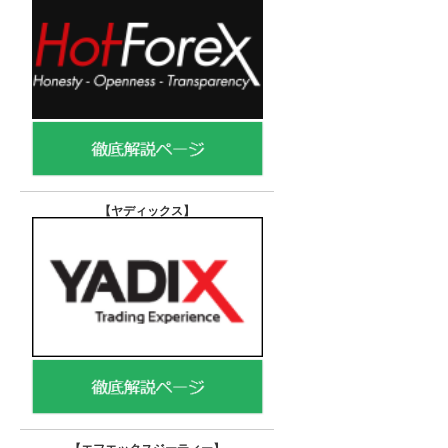
【ヤディックス
】