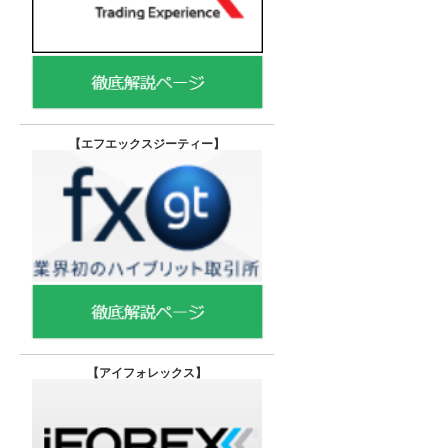
【エフエックスジーティー
】
【
アイフォレックス】