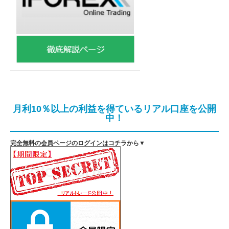
月利10％以上の利益を得ているリアル口座を公開
中！
完全無料の会員ページのログインはコチラから▼