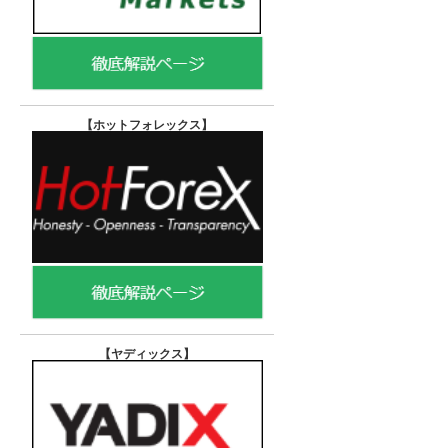
【ホットフォレックス
】
【ヤディックス
】