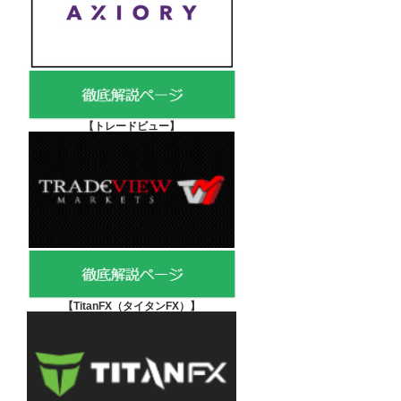
【
トレードビュー】
【TitanFX（タイタンFX）
】