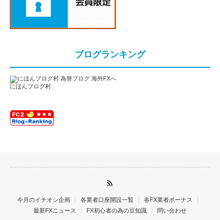
ブログランキング
にほんブログ村
今月のイチオシ企画
各業者口座開設一覧
各FX業者ボーナス
最新FXニュース
FX初心者の為の豆知識
問い合わせ