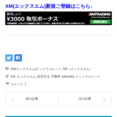
XM(エックスエム)新規ご登録はこちら↓
XM(エックスエム)ビットウォレット
,
XM（エックスエム）
XM
,
エックスエム
,
決済方法
,
手数料
,
bitwallet
,
ビットウォレット
コメント:
1
前の記事
次の記事