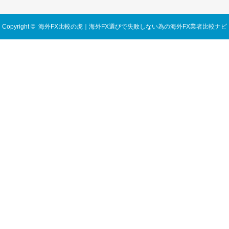
Copyright ©
海外FX比較の虎｜海外FX選びで失敗しない為の海外FX業者比較ナビ