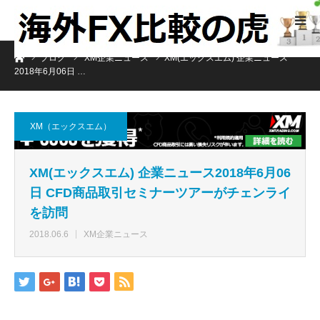
ホーム
ブログ
XM企業ニュース
XM(エックスエム) 企業ニュース
2018年6月06日 …
XM（エックスエム）
XM(エックスエム) 企業ニュース2018年6月06
日 CFD商品取引セミナーツアーがチェンライ
を訪問
2018.06.6
XM企業ニュース