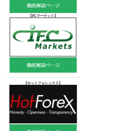
【IfCマーケット
】
【ホットフォレックス
】