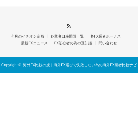
今月のイチオシ企画
各業者口座開設一覧
各FX業者ボーナス
最新FXニュース
FX初心者の為の豆知識
問い合わせ
Copyright ©
海外FX比較の虎｜海外FX選びで失敗しない為の海外FX業者比較ナビ