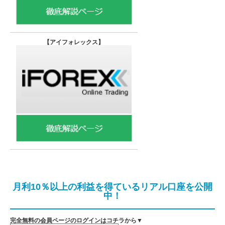
【
アイフォレックス】
月利10％以上の利益を得ているリアル口座を公開
中！
完全無料の会員ページのログインはコチラから▼