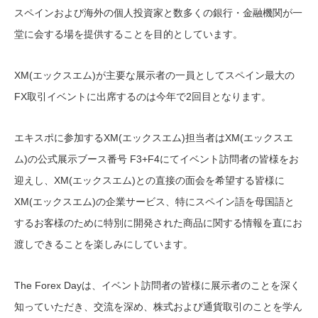
スペインおよび海外の個人投資家と数多くの銀行・金融機関が一
堂に会する場を提供することを目的としています。
XM(エックスエム)が主要な展示者の一員としてスペイン最大の
FX取引イベントに出席するのは今年で2回目となります。
エキスポに参加するXM(エックスエム)担当者はXM(エックスエ
ム)の公式展示ブース番号 F3+F4にてイベント訪問者の皆様をお
迎えし、XM(エックスエム)との直接の面会を希望する皆様に
XM(エックスエム)の企業サービス、特にスペイン語を母国語と
するお客様のために特別に開発された商品に関する情報を直にお
渡しできることを楽しみにしています。
The Forex Dayは、イベント訪問者の皆様に展示者のことを深く
知っていただき、交流を深め、株式および通貨取引のことを学ん