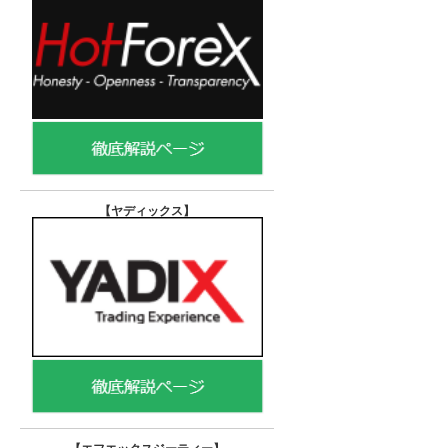
【ヤディックス
】