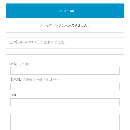
コメント (0)
トラックバックは利用できません。
この記事へのコメントはありません。
名前
( 必須 )
E-MAIL
( 必須 ) - 公開されません -
URL