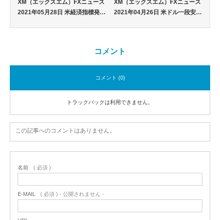
XM（エックスエム）FXニュース
XM（エックスエム）FXニュース
2021年05月28日 米経済指標発…
2021年04月26日 米ドル一段安…
コメント
コメント (0)
トラックバックは利用できません。
この記事へのコメントはありません。
名前
( 必須 )
E-MAIL
( 必須 ) - 公開されません -