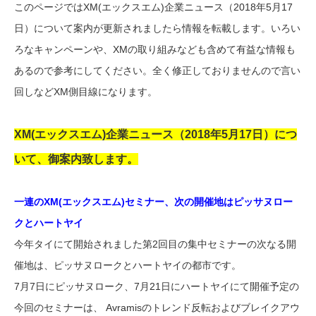
このページではXM(エックスエム)企業ニュース（2018年5月17
日）について案内が更新されましたら情報を転載します。いろい
ろなキャンペーンや、XMの取り組みなども含めて有益な情報も
あるので参考にしてください。全く修正しておりませんので言い
回しなどXM側目線になります。
XM(エックスエム)企業ニュース（2018年5月17日）につ
いて、御案内致します。
一連のXM(エックスエム)セミナー、次の開催地はピッサヌロー
クとハートヤイ
今年タイにて開始されました第2回目の集中セミナーの次なる開
催地は、ピッサヌロークとハートヤイの都市です。
7月7日にピッサヌローク、7月21日にハートヤイにて開催予定の
今回のセミナーは、 Avramisのトレンド反転およびブレイクアウ