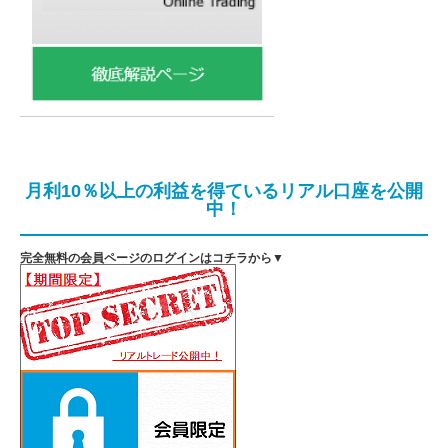
月利10％以上の利益を得ているリアル口座を公開
中！
完全無料の会員ページのログインはコチラから▼