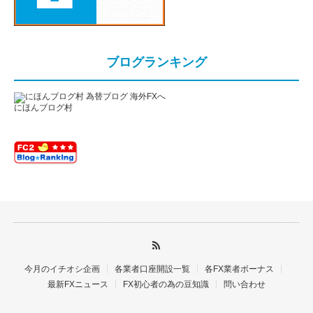
ブログランキング
にほんブログ村
今月のイチオシ企画
各業者口座開設一覧
各FX業者ボーナス
最新FXニュース
FX初心者の為の豆知識
問い合わせ