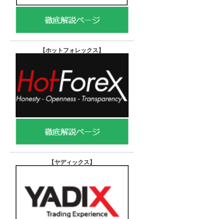
【ホットフォレックス
】
【ヤディックス
】