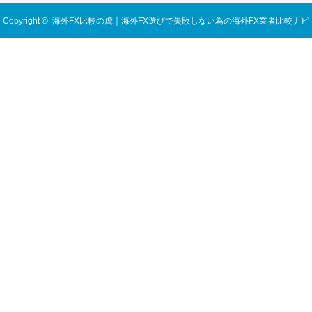
Copyright ©
海外FX比較の虎｜海外FX選びで失敗しない為の海外FX業者比較ナビ