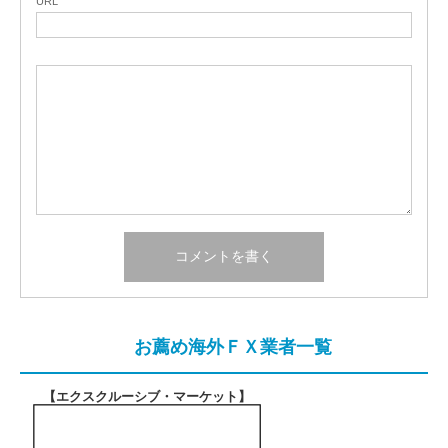
URL
お薦め海外ＦＸ業者一覧
【エクスクルーシブ・マーケット
】