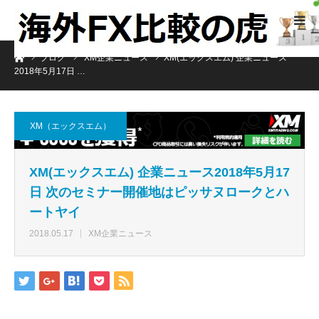
ホーム
ブログ
XM企業ニュース
XM(エックスエム) 企業ニュース
2018年5月17日 …
XM（エックスエム）
XM(エックスエム) 企業ニュース2018年5月17
日 次のセミナー開催地はピッサヌロークとハ
ートヤイ
2018.05.17
XM企業ニュース