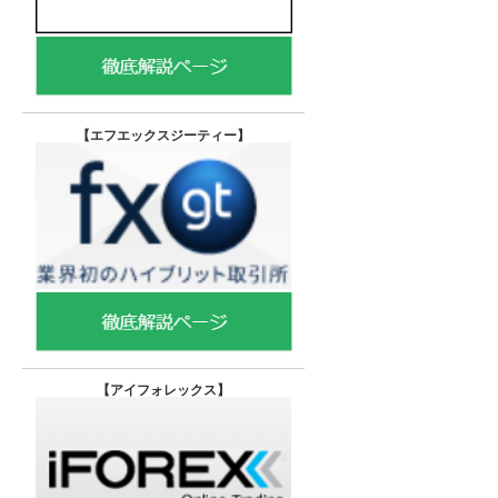
【エフエックスジーティー
】
【
アイフォレックス】