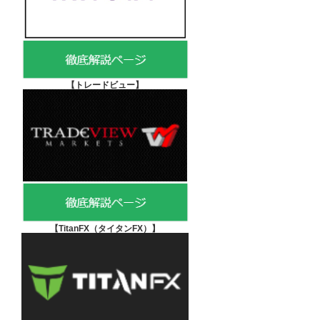
【
トレードビュー】
【TitanFX（タイタンFX）
】