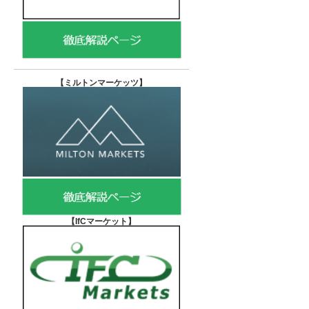
【
ミルトンマーケッツ】
【IfCマーケット
】