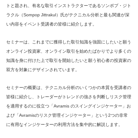
トと題され、有名な取引インストラクターであるソンポプ・ジト
ラクル（Sompop Jittrakul）氏がテクニカル分析と最も関連が深
い内容をイベント受講者の皆様に紹介します。
セミナーは、これまでに獲得した取引知識を強固にしたいと願う
オンライン投資家、オンライン取引を始めたばかりでより多くの
知識を身に付けた上で取引を開始したいと願う初心者の投資家の
双方を対象にデザインされています。
セミナーの概要は、テクニカル分析のいくつかの本質を受講者の
皆様に紹介し、トレーダーがトレンドの強さを判断しリスク管理
を適用するのに役立つ「Avramis のスイングインジケーター」お
よび「Avramisのリスク管理インジケーター」という2つの非常
に有用なインジケーターの利用方法を集中的に解説します。