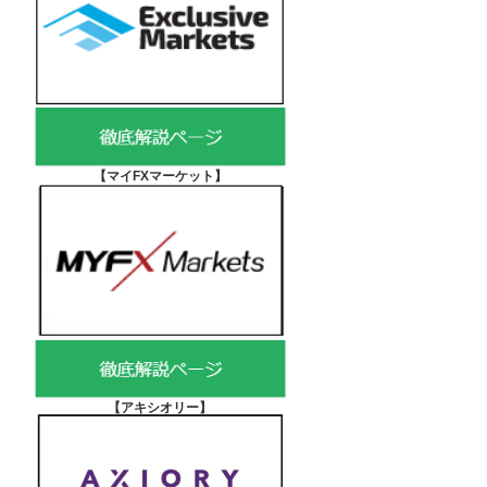
【マイFXマーケット
】
【アキシオリー
】